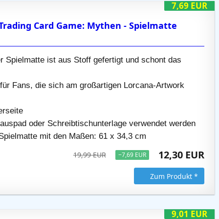
7,69 EUR
Trading Card Game: Mythen - Spielmatte
r Spielmatte ist aus Stoff gefertigt und schont das
für Fans, die sich am großartigen Lorcana-Artwork
erseite
auspad oder Schreibtischunterlage verwendet werden
Spielmatte mit den Maßen: 61 x 34,3 cm
12,30 EUR
19,99 EUR
−7,69 EUR
Zum Produkt *
9,01 EUR