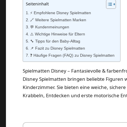
Seiteninhalt
⚡️ Empfohlene Disney Spielmatten
🔗 Weitere Spielmatten Marken
💬 Kundenmeinungen
⚠️ Wichtige Hinweise für Eltern
🔧 Tipps für den Baby‑Alltag
📌 Fazit zu Disney Spielmatten
❓ Häufige Fragen (FAQ) zu Disney Spielmatten
Spielmatten Disney – Fantasievolle & farbenf
Disney Spielmatten bringen beliebte Figuren w
Kinderzimmer. Sie bieten eine weiche, sichere 
Krabbeln, Entdecken und erste motorische En