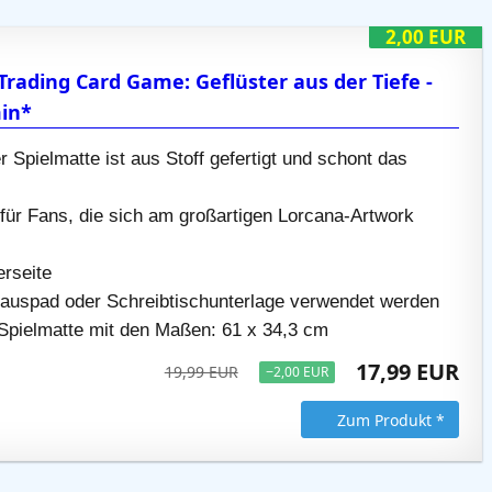
2,00 EUR
Trading Card Game: Geflüster aus der Tiefe -
min*
r Spielmatte ist aus Stoff gefertigt und schont das
für Fans, die sich am großartigen Lorcana-Artwork
erseite
auspad oder Schreibtischunterlage verwendet werden
Spielmatte mit den Maßen: 61 x 34,3 cm
17,99 EUR
19,99 EUR
−2,00 EUR
Zum Produkt *