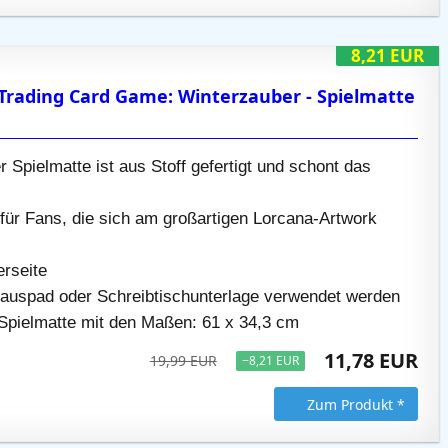
8,21 EUR
Trading Card Game: Winterzauber - Spielmatte
r Spielmatte ist aus Stoff gefertigt und schont das
für Fans, die sich am großartigen Lorcana-Artwork
erseite
auspad oder Schreibtischunterlage verwendet werden
Spielmatte mit den Maßen: 61 x 34,3 cm
11,78 EUR
19,99 EUR
−8,21 EUR
Zum Produkt *