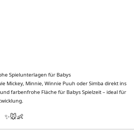
rohe Spielunterlagen für Babys
ie Mickey, Minnie, Winnie Puuh oder Simba direkt ins
und farbenfrohe Fläche für Babys Spielzeit – ideal für
twicklung.
✨🐭👶