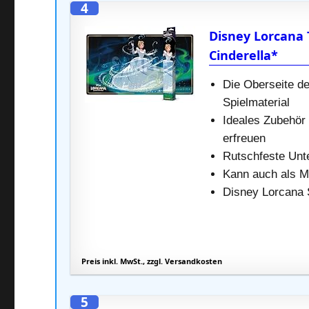
4
Disney Lorcana 
Cinderella*
Die Oberseite de
Spielmaterial
Ideales Zubehör 
erfreuen
Rutschfeste Unt
Kann auch als M
Disney Lorcana 
Preis inkl. MwSt., zzgl. Versandkosten
5