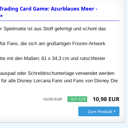
Trading Card Game: Azurblaues Meer -
A*
r Spielmatte ist aus Stoff gefertigt und schont das
für Fans, die sich am großartigen Frozen-Artwork
tte mit den Maßen: 61 x 34,3 cm und rutschfester
auspad oder Schreibtischunterlage verwendet werden
 für alle Disney Lorcana Fans und Fans von Disney Die
10,98 EUR
19,99 EUR
−9,01 EUR
Zum Produkt *