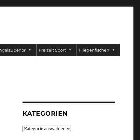
ngelzubehör
Freizeit Sport
Fliegenfischen
KATEGORIEN
Kategorien