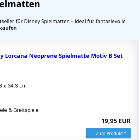
ielmatten
seller für Disney Spielmatten – ideal für fantasievolle
 kaufen
ey Lorcana Neoprene Spielmatte Motiv B Set
3 x 34,3 cm
e
ele & Brettspiele
19,95 EUR
Zum Produkt *