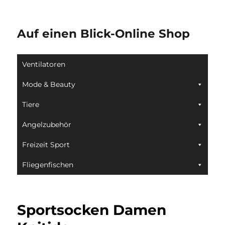
Auf einen Blick-Online Shop
Ventilatoren
Mode & Beauty
Tiere
Angelzubehör
Freizeit Sport
Fliegenfischen
Sportsocken Damen