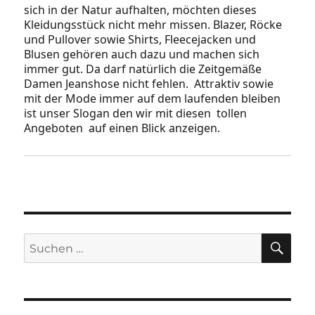
sich in der Natur aufhalten, möchten dieses
Kleidungsstück nicht mehr missen. Blazer, Röcke
und Pullover sowie Shirts, Fleecejacken und
Blusen gehören auch dazu und machen sich
immer gut. Da darf natürlich die Zeitgemäße
Damen Jeanshose nicht fehlen. Attraktiv sowie
mit der Mode immer auf dem laufenden bleiben
ist unser Slogan den wir mit diesen tollen
Angeboten auf einen Blick anzeigen.
SU
Suchen
nach: