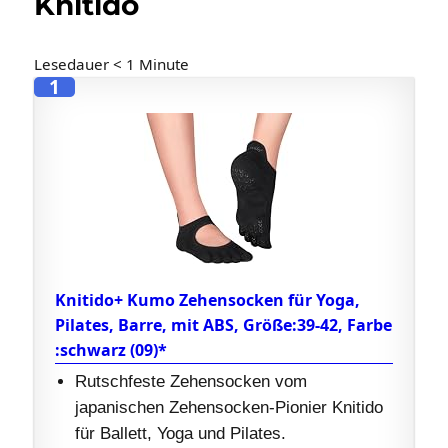
Knitido
Lesedauer
< 1
Minute
1
Knitido+ Kumo Zehensocken für Yoga,
Pilates, Barre, mit ABS, Größe:39-42, Farbe
:schwarz (09)*
Rutschfeste Zehensocken vom
japanischen Zehensocken-Pionier Knitido
für Ballett, Yoga und Pilates.