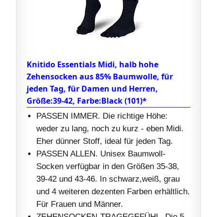
Knitido Essentials Midi, halb hohe
Zehensocken aus 85% Baumwolle, für
jeden Tag, für Damen und Herren,
Größe:39-42, Farbe:Black (101)*
PASSEN IMMER. Die richtige Höhe:
weder zu lang, noch zu kurz - eben Midi.
Eher dünner Stoff, ideal für jeden Tag.
PASSEN ALLEN. Unisex Baumwoll-
Socken verfügbar in den Größen 35-38,
39-42 und 43-46. In schwarz,weiß, grau
und 4 weiteren dezenten Farben erhältlich.
Für Frauen und Männer.
ZEHENSOCKEN-TRAGEGEFÜHL. Die 5