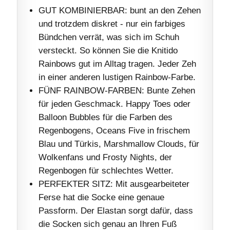
GUT KOMBINIERBAR: bunt an den Zehen
und trotzdem diskret - nur ein farbiges
Bündchen verrät, was sich im Schuh
versteckt. So können Sie die Knitido
Rainbows gut im Alltag tragen. Jeder Zeh
in einer anderen lustigen Rainbow-Farbe.
FÜNF RAINBOW-FARBEN: Bunte Zehen
für jeden Geschmack. Happy Toes oder
Balloon Bubbles für die Farben des
Regenbogens, Oceans Five in frischem
Blau und Türkis, Marshmallow Clouds, für
Wolkenfans und Frosty Nights, der
Regenbogen für schlechtes Wetter.
PERFEKTER SITZ: Mit ausgearbeiteter
Ferse hat die Socke eine genaue
Passform. Der Elastan sorgt dafür, dass
die Socken sich genau an Ihren Fuß