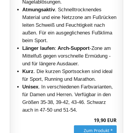
Nagelablösungen.
Atmungsaktiv
. Schnelltrocknendes
Material und eine Netzzone am Fußrücken
leiten Schweiß und Feuchtigkeit nach
außen. Für ein ausgeglichenes Fußklima
beim Sport.
Länger laufen
:
Arch-Support
-Zone am
Mittelfuß gegen vorschnelle Ermüdung -
und für längere Ausdauer.
Kurz
. Die kurzen Sportsocken sind ideal
für Sport, Running und Marathon.
Unisex
. In verschiedenen Farbvarianten,
für Damen und Herren. Verfügbar in den
Größen 35-38, 39-42, 43-46. Schwarz
auch in 47-50 und 51-54.
19,90 EUR
Zum Produkt *