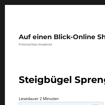
Auf einen Blick-Online S
Preisnachlass Angebote
Steigbügel Spren
Lesedauer
2
Minuten