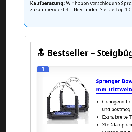
Kaufberatung:
Wir haben verschiedene Spre
zusammengestellt. Hier finden Sie die Top 10
🔝 Bestseller – Steigbü
1
Sprenger Bow 
mm Trittweit
Gebogene For
und bestmögli
Extra breite T
Stoßdämpfend