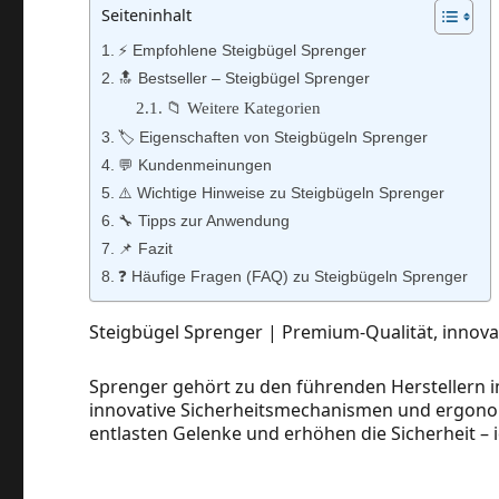
Seiteninhalt
⚡️ Empfohlene Steigbügel Sprenger
🔝 Bestseller – Steigbügel Sprenger
📁 Weitere Kategorien
🏷️ Eigenschaften von Steigbügeln Sprenger
💬 Kundenmeinungen
⚠️ Wichtige Hinweise zu Steigbügeln Sprenger
🔧 Tipps zur Anwendung
📌 Fazit
❓ Häufige Fragen (FAQ) zu Steigbügeln Sprenger
Steigbügel Sprenger | Premium‑Qualität, innova
Sprenger gehört zu den führenden Herstellern im
innovative Sicherheitsmechanismen und ergonom
entlasten Gelenke und erhöhen die Sicherheit – id