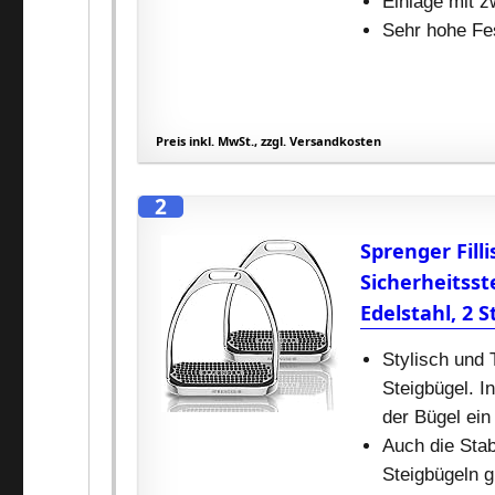
Einlage mit 
Sehr hohe Fes
Preis inkl. MwSt., zzgl. Versandkosten
2
Sprenger Filli
Sicherheitsst
Edelstahl, 2 
Stylisch und 
Steigbügel. I
der Bügel ein
Auch die Stab
Steigbügeln g