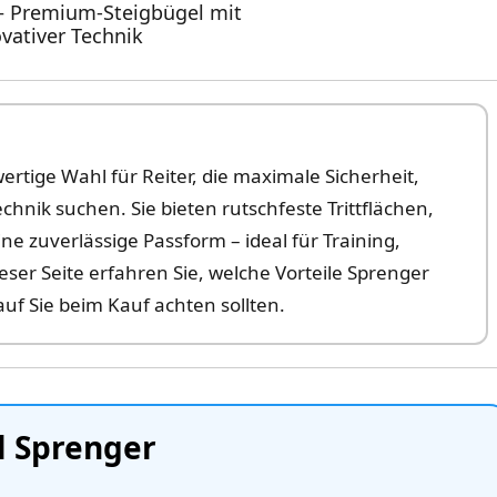
– Premium‑Steigbügel mit
vativer Technik
rtige Wahl für Reiter, die maximale Sicherheit,
nik suchen. Sie bieten rutschfeste Trittflächen,
 zuverlässige Passform – ideal für Training,
eser Seite erfahren Sie, welche Vorteile Sprenger
auf Sie beim Kauf achten sollten.
l Sprenger