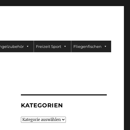
ngelzubehör
Freizeit Sport
Fliegenfischen
KATEGORIEN
Kategorien