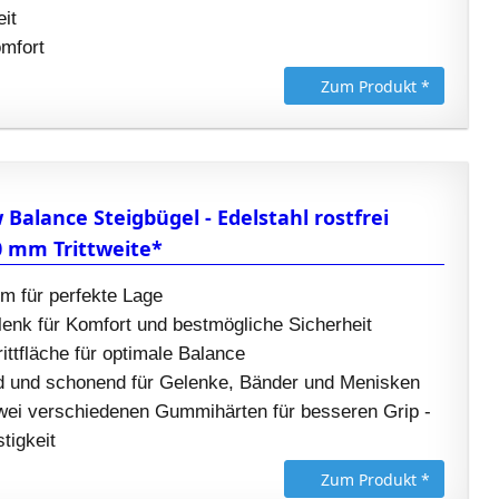
it
mfort
Zum Produkt *
Balance Steigbügel - Edelstahl rostfrei
0 mm Trittweite*
m für perfekte Lage
enk für Komfort und bestmögliche Sicherheit
rittfläche für optimale Balance
 und schonend für Gelenke, Bänder und Menisken
zwei verschiedenen Gummihärten für besseren Grip -
tigkeit
Zum Produkt *