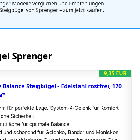
nger‑Modelle verglichen und Empfehlungen
 Steigbügel von Sprenger – zum jetzt kaufen.
gel Sprenger
9,35 EUR
Balance Steigbügel - Edelstahl rostfrei, 120
e*
m für perfekte Lage. System-4-Gelenk für Komfort
che Sicherheit
rittfläche für optimale Balance
 und schonend für Gelenke, Bänder und Menisken