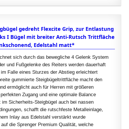
gbügel gedreht Flexcite Grip, zur Entlastung
s I Bügel mit breiter Anti-Rutsch Trittfläche
nkschonend, Edelstahl matt*
ichnet sich durch das bewegliche 4 Gelenk System
der und Fußgelenke des Reiters werden dauerhaft
im Falle eines Sturzes der Abstieg erleichtert
eite gummierte Steigbügeltrittfläche macht den
nd ermöglicht auch für Herren mit größeren
perfekten Zugang und eine optimale Balance
t im Sicherheits-Steigbügel auch bei nassen
ingungen, schafft die rutschfeste Metalleinlage,
nem Inlay aus Edelstahl verstärkt wurde
 auf die Sprenger Premium Qualität, welche