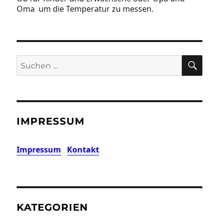
Oma um die Temperatur zu messen.
SU
Suchen
nach:
IMPRESSUM
Impressum
Kontakt
KATEGORIEN