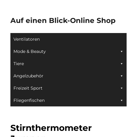
Auf einen Blick-Online Shop
Ventilatoren
Mode & Beauty
Tiere
Angelzubehör
Freizeit Sport
Fliegenfischen
Stirnthermometer