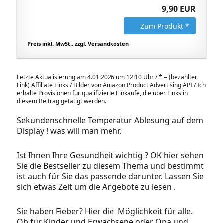
9,90 EUR
Zum Produkt *
Preis inkl. MwSt., zzgl. Versandkosten
Letzte Aktualisierung am 4.01.2026 um 12:10 Uhr /
*
= (bezahlter
Link) Affiliate Links / Bilder von Amazon Product Advertising API / Ich
erhalte Provisionen für qualifizierte Einkäufe, die über Links in
diesem Beitrag getätigt werden.
Sekundenschnelle Temperatur Ablesung auf dem
Display ! was will man mehr.
Ist Ihnen Ihre Gesundheit wichtig ? OK hier sehen
Sie die Bestseller zu diesem Thema und bestimmt
ist auch für Sie das passende darunter. Lassen Sie
sich etwas Zeit um die Angebote zu lesen .
Sie haben Fieber? Hier die Möglichkeit für alle.
Ob für Kinder und Erwachsene oder Opa und