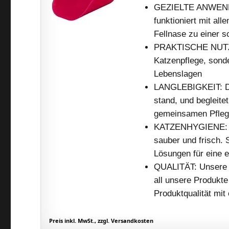
GEZIELTE ANWENDUN
funktioniert mit all
Fellnase zu einer s
PRAKTISCHE NUTZUNG
Katzenpflege, sonder
Lebenslagen
LANGLEBIGKEIT: Der 
stand, und begleite
gemeinsamen Pfleg
KATZENHYGIENE: Mi
sauber und frisch. S
Lösungen für eine 
QUALITÄT: Unsere T
all unsere Produkte
Produktqualität mit
Preis inkl. MwSt., zzgl. Versandkosten