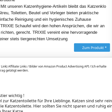
t unseren Katzenhygiene-Artikeln bleibt das Katzenklo
treu, Toiletten, Beutel und Vorleger bieten praktische
einfache Reinigung und ein hygienisches Zuhause
RIXIE Schaufel wird den hohen Ansprüchen, die wir an
 richten, gerecht. TRIXIE vereint eine hervorragende
 einer stets tiergerechten Umsetzung
Zum Produkt *
 Link) Affiliate Links / Bilder von Amazon Product Advertising API / Ich erhalte
itrag getätigt werden.
tier wichtig !
zur Katzentoilette für Ihre Lieblinge. Katzen sind sehr rei
Katzentoilette. Hier sollten Sie nicht sparen und ruhig ei
Ihrer Katze.