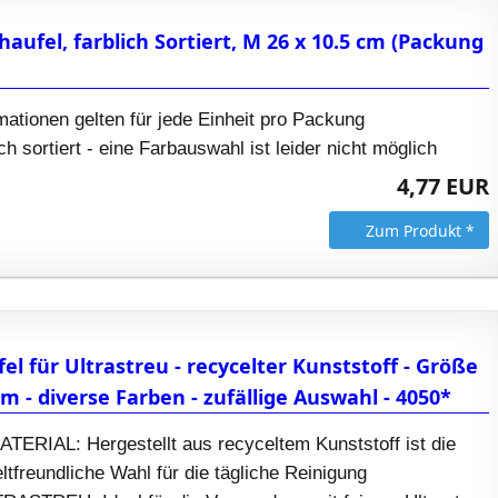
haufel, farblich Sortiert, M 26 x 10.5 cm (Packung
mationen gelten für jede Einheit pro Packung
lich sortiert - eine Farbauswahl ist leider nicht möglich
4,77 EUR
Zum Produkt *
el für Ultrastreu - recycelter Kunststoff - Größe
 cm - diverse Farben - zufällige Auswahl - 4050*
RIAL: Hergestellt aus recyceltem Kunststoff ist die
tfreundliche Wahl für die tägliche Reinigung