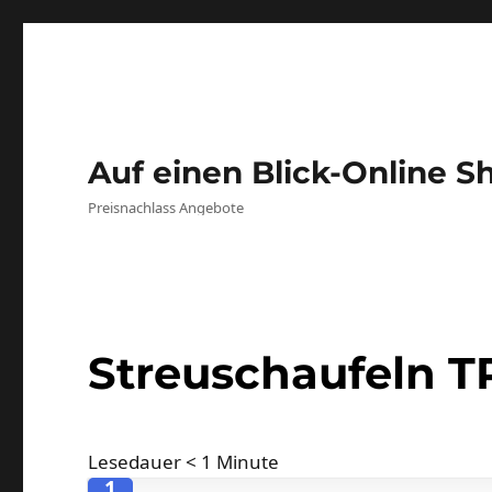
Auf einen Blick-Online S
Preisnachlass Angebote
Streuschaufeln T
Lesedauer
< 1
Minute
1