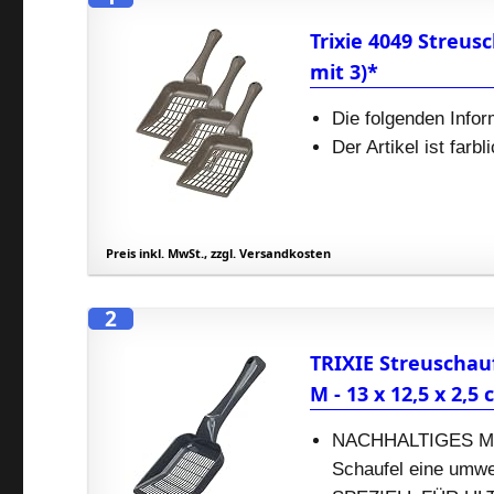
Trixie 4049 Streusc
mit 3)*
Die folgenden Infor
Der Artikel ist farb
Preis inkl. MwSt., zzgl. Versandkosten
2
TRIXIE Streuschauf
M - 13 x 12,5 x 2,5
NACHHALTIGES MATE
Schaufel eine umwel