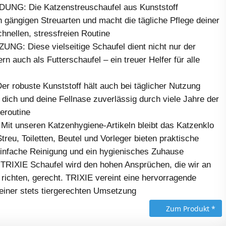
G: Die Katzenstreuschaufel aus Kunststoff
en gängigen Streuarten und macht die tägliche Pflege deiner
chnellen, stressfreien Routine
: Diese vielseitige Schaufel dient nicht nur der
n auch als Futterschaufel – ein treuer Helfer für alle
robuste Kunststoff hält auch bei täglicher Nutzung
t dich und deine Fellnase zuverlässig durch viele Jahre der
eroutine
t unseren Katzenhygiene-Artikeln bleibt das Katzenklo
treu, Toiletten, Beutel und Vorleger bieten praktische
einfache Reinigung und ein hygienisches Zuhause
RIXIE Schaufel wird den hohen Ansprüchen, die wir an
 richten, gerecht. TRIXIE vereint eine hervorragende
 einer stets tiergerechten Umsetzung
Zum Produkt *