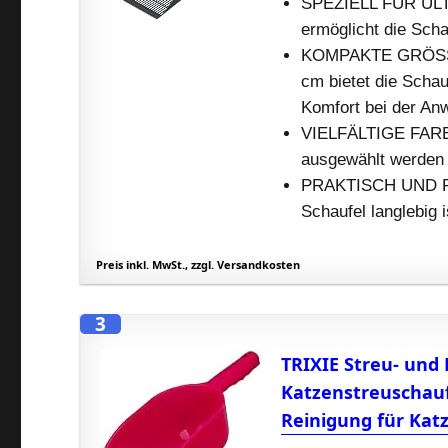
SPEZIELL FÜR ULTR
ermöglicht die Scha
KOMPAKTE GRÖSSE: 
cm bietet die Schau
Komfort bei der A
VIELFÄLTIGE FARBEN
ausgewählt werden 
PRAKTISCH UND ROBU
Schaufel langlebig
Preis inkl. MwSt., zzgl. Versandkosten
3
TRIXIE Streu- und 
Katzenstreuschaufe
Reinigung für Kat