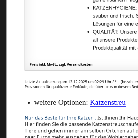
KATZENHYGIENE: Mi
sauber und frisch. S
Lösungen für eine 
QUALITÄT: Unsere T
all unsere Produkte
Produktqualität mit
Preis inkl. MwSt., zzgl. Versandkosten
Letzte Aktualisierung am 13.12.2025 um 02:29 Uhr /
*
= (bezahlter
Provisionen für qualifizierte Einkäufe, die über Links in diesem Be
weitere Optionen:
Katzenstreu
Nur das Beste für Ihre Katzen .
Ist Ihnen Ihr Haus
Hier finden Sie die passende Katzenstreuschaufel 
Tiere und gehen immer am selben Örtchen auf die 
paar Euros mehr ausgeben für das Wohlergehen 