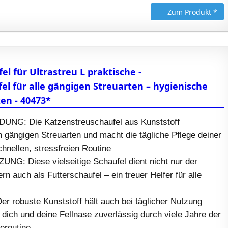
Zum Produkt *
el für Ultrastreu L praktische -
l für alle gängigen Streuarten – hygienische
zen - 40473*
G: Die Katzenstreuschaufel aus Kunststoff
en gängigen Streuarten und macht die tägliche Pflege deiner
chnellen, stressfreien Routine
: Diese vielseitige Schaufel dient nicht nur der
n auch als Futterschaufel – ein treuer Helfer für alle
robuste Kunststoff hält auch bei täglicher Nutzung
t dich und deine Fellnase zuverlässig durch viele Jahre der
eroutine