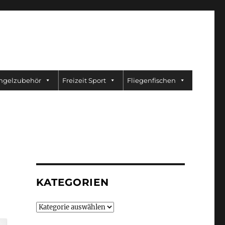
ngelzubehör
Freizeit Sport
Fliegenfischen
KATEGORIEN
Kategorien