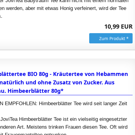
 JoviTea Babytraum Tee kann nicht mit einem normalen
en werden, aber mit etwas Honig verfeinert, wird der Tee
.
10,99 EUR
Zum Produkt *
blättertee BIO 80g - Kräutertee von Hebammen
natürlich und ohne Zusatz von Zucker. Aus
u. Himbeerblätter 80g*
MPFOHLEN: Himbeerblätter Tee wird seit langer Zeit
oviTea Himbeerblätter Tee ist ein vielseitig eingesetzter
nderen Art. Meistens trinken Frauen diesen Tee. Oft wird
mit Frauenmanteltee getrunken.