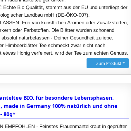
 Echte Bio Qualität, stammt aus der EU und unterliegt der
Ökologischer Landbau mbH (DE-ÖKO-007).
SSEN: Frei von künstlichen Aromen oder Zusatzstoffen,
ern oder Farbstoffen. Die Blätter wurden schonend
 absolut naturbelassen - Deiner Gesundheit zuliebe.
 Himbeerblätter Tee schmeckt zwar nicht nach
t etwas Honig verfeinert, wird der Tee zum echten Genuss.
Zum Produkt *
nteltee BIO, für besondere Lebensphasen,
n, made in Germany 100% natürlich und ohne
- 80g*
EMPFOHLEN - Feinstes Frauenmantelkraut in geprüfter