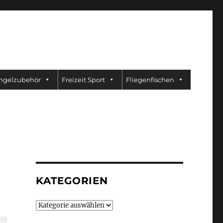
ngelzubehör
Freizeit Sport
Fliegenfischen
KATEGORIEN
Kategorien