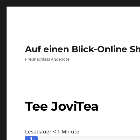
Auf einen Blick-Online S
Preisnachlass Angebote
Tee JoviTea
Lesedauer
< 1
Minute
1