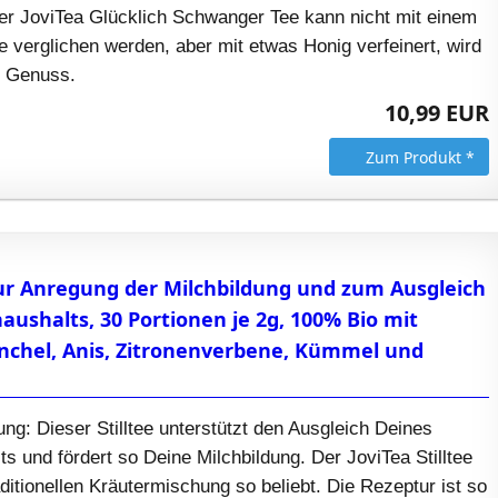
 JoviTea Glücklich Schwanger Tee kann nicht mit einem
 verglichen werden, aber mit etwas Honig verfeinert, wird
n Genuss.
10,99 EUR
Zum Produkt *
 zur Anregung der Milchbildung und zum Ausgleich
aushalts, 30 Portionen je 2g, 100% Bio mit
nchel, Anis, Zitronenverbene, Kümmel und
dung: Dieser Stilltee unterstützt den Ausgleich Deines
ts und fördert so Deine Milchbildung. Der JoviTea Stilltee
aditionellen Kräutermischung so beliebt. Die Rezeptur ist so