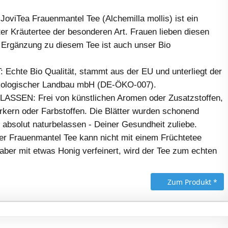
oviTea Frauenmantel Tee (Alchemilla mollis) ist ein
zter Kräutertee der besonderen Art. Frauen lieben diesen
e Ergänzung zu diesem Tee ist auch unser Bio
 Echte Bio Qualität, stammt aus der EU und unterliegt der
Ökologischer Landbau mbH (DE-ÖKO-007).
SSEN: Frei von künstlichen Aromen oder Zusatzstoffen,
ern oder Farbstoffen. Die Blätter wurden schonend
 absolut naturbelassen - Deiner Gesundheit zuliebe.
 Frauenmantel Tee kann nicht mit einem Früchtetee
aber mit etwas Honig verfeinert, wird der Tee zum echten
Zum Produkt *