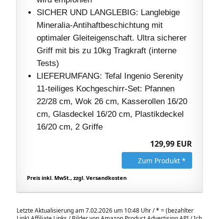
SICHER UND LANGLEBIG: Langlebige
Mineralia-Antihaftbeschichtung mit
optimaler Gleiteigenschaft. Ultra sicherer
Griff mit bis zu 10kg Tragkraft (interne
Tests)
LIEFERUMFANG: Tefal Ingenio Serenity
11-teiliges Kochgeschirr-Set: Pfannen
22/28 cm, Wok 26 cm, Kasserollen 16/20
cm, Glasdeckel 16/20 cm, Plastikdeckel
16/20 cm, 2 Griffe
129,99 EUR
Zum Produkt *
Preis inkl. MwSt., zzgl. Versandkosten
Letzte Aktualisierung am 7.02.2026 um 10:48 Uhr /
*
= (bezahlter
Link) Affiliate Links / Bilder von Amazon Product Advertising API / Ich