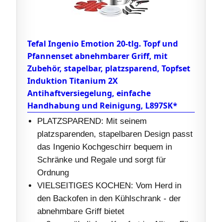
Tefal Ingenio Emotion 20-tlg. Topf und
Pfannenset abnehmbarer Griff, mit
Zubehör, stapelbar, platzsparend, Topfset
Induktion Titanium 2X
Antihaftversiegelung, einfache
Handhabung und Reinigung, L897SK*
PLATZSPAREND: Mit seinem
platzsparenden, stapelbaren Design passt
das Ingenio Kochgeschirr bequem in
Schränke und Regale und sorgt für
Ordnung
VIELSEITIGES KOCHEN: Vom Herd in
den Backofen in den Kühlschrank - der
abnehmbare Griff bietet