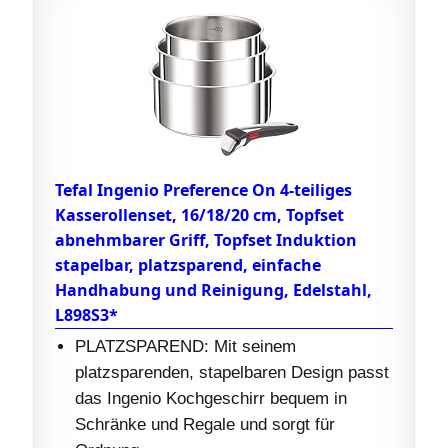
Tefal Ingenio Preference On 4-teiliges
Kasserollenset, 16/18/20 cm, Topfset
abnehmbarer Griff, Topfset Induktion
stapelbar, platzsparend, einfache
Handhabung und Reinigung, Edelstahl,
L898S3*
PLATZSPAREND: Mit seinem
platzsparenden, stapelbaren Design passt
das Ingenio Kochgeschirr bequem in
Schränke und Regale und sorgt für