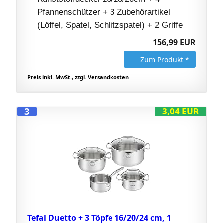
Pfannenschützer + 3 Zubehörartikel
(Löffel, Spatel, Schlitzspatel) + 2 Griffe
156,99 EUR
Zum Produkt *
Preis inkl. MwSt., zzgl. Versandkosten
3
3,04 EUR
Tefal Duetto + 3 Töpfe 16/20/24 cm, 1