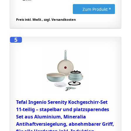
Zum Produkt *
Preis inkl. MwSt., zzgl. Versandkosten
5
Tefal Ingenio Serenity Kochgeschirr-Set
11-teilig – stapelbar und platzsparendes
Set aus Aluminium, Mineralia
Antihaftversiegelung, abnehmbarer Griff,