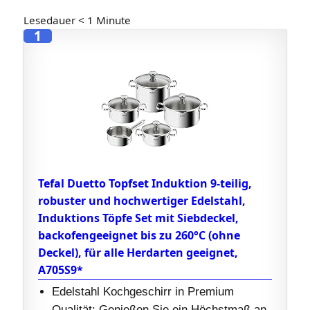
Lesedauer
< 1
Minute
1
Tefal Duetto Topfset Induktion 9-teilig,
robuster und hochwertiger Edelstahl,
Induktions Töpfe Set mit Siebdeckel,
backofengeeignet bis zu 260°C (ohne
Deckel), für alle Herdarten geeignet,
A705S9*
Edelstahl Kochgeschirr in Premium
Qualität: Genießen Sie ein Höchstmaß an