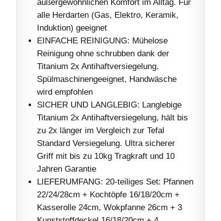
außergewöhnlichen Komfort im Alltag. Für
alle Herdarten (Gas, Elektro, Keramik,
Induktion) geeignet
EINFACHE REINIGUNG: Mühelose
Reinigung ohne schrubben dank der
Titanium 2x Antihaftversiegelung.
Spülmaschinengeeignet, Handwäsche
wird empfohlen
SICHER UND LANGLEBIG: Langlebige
Titanium 2x Antihaftversiegelung, hält bis
zu 2x länger im Vergleich zur Tefal
Standard Versiegelung. Ultra sicherer
Griff mit bis zu 10kg Tragkraft und 10
Jahren Garantie
LIEFERUMFANG: 20-teiliges Set: Pfannen
22/24/28cm + Kochtöpfe 16/18/20cm +
Kasserolle 24cm, Wokpfanne 26cm + 3
Kunststoffdeckel 16/18/20cm + 4