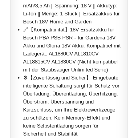
mAh/3,5 Ah || Spannung: 18 V || Akkutyp:
Li-Ion || Menge: 1 Stück || Ersatzakkus für
Bosch 18V Home and Garden
🔗【Kompatibilität】18V Ersatzakku für
Bosch PBA PSB PSR - für Gardena 18V
Akku und Gloria 18V Akku. Kompatibel mit
Ladegerät: AL1880CV AL1810CV
AL18815CV AL1830CV (Nicht kompatibel
mit der Staubsauger Unlimited Serie)
⚙️【Zuverlässig und Sicher】 Eingebaute
intelligente Schaltung sorgt für Schutz vor
Überladung, Überentladung, Überhitzung,
Überstrom, Überspannung und
Kurzschluss, um Ihre Elektrowerkzeuge
zu schützen. Kein Memory-Effekt und
keine Selbstentladung sorgen für
Sicherheit und Stabilität