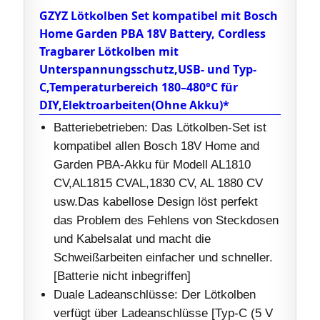
GZYZ Lötkolben Set kompatibel mit Bosch
Home Garden PBA 18V Battery, Cordless
Tragbarer Lötkolben mit
Unterspannungsschutz,USB- und Typ-
C,Temperaturbereich 180–480°C für
DIY,Elektroarbeiten(Ohne Akku)*
Batteriebetrieben: Das Lötkolben-Set ist
kompatibel allen Bosch 18V Home and
Garden PBA-Akku für Modell AL1810
CV,AL1815 CVAL,1830 CV, AL 1880 CV
usw.Das kabellose Design löst perfekt
das Problem des Fehlens von Steckdosen
und Kabelsalat und macht die
Schweißarbeiten einfacher und schneller.
[Batterie nicht inbegriffen]
Duale Ladeanschlüsse: Der Lötkolben
verfügt über Ladeanschlüsse [Typ-C (5 V