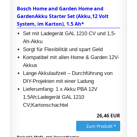
Bosch Home and Garden Home and
GardenAkku Starter Set (Akku,12 Volt
System, im Karton), 1.5 Ah*
Set mit Ladegerät GAL 1210 CV und 1,5-
Ah-Akku
Sorgt für Flexibilität und spart Geld
Kompatibel mit allen Home & Garden 12V-
Akkus
Lange Akkulaufzeit – Durchführung von
DIY-Projekten mit einer Ladung
Lieferumfang: 1 x Akku PBA 12V
1.5Ah;Ladegerät GAL 1210
CV;Kartonschachtel
26,46 EUR
Zum Produkt *
Preis inkl. MwSt., zzgl. Versandkosten