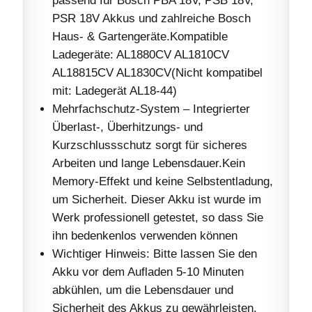
PSR 18V Akkus und zahlreiche Bosch
Haus- & Gartengeräte.Kompatible
Ladegeräte: AL1880CV AL1810CV
AL18815CV AL1830CV(Nicht kompatibel
mit: Ladegerät AL18-44)
Mehrfachschutz-System – Integrierter
Überlast-, Überhitzungs- und
Kurzschlussschutz sorgt für sicheres
Arbeiten und lange Lebensdauer.Kein
Memory-Effekt und keine Selbstentladung,
um Sicherheit. Dieser Akku ist wurde im
Werk professionell getestet, so dass Sie
ihn bedenkenlos verwenden können
Wichtiger Hinweis: Bitte lassen Sie den
Akku vor dem Aufladen 5-10 Minuten
abkühlen, um die Lebensdauer und
Sicherheit des Akkus zu gewährleisten.