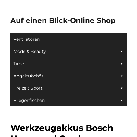
Auf einen Blick-Online Shop
Ventilatoren
Mode & Beauty
Tiere
Angelzubehör
Freizeit Sport
Fliegenfischen
Werkzeugakkus Bosch