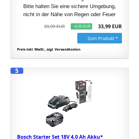
Bitte halten Sie eine sichere Umgebung,
nicht in der Nähe von Regen oder Feuer
33,99 EUR
39,99 EUR
−6,00 EUR
Zum Produkt *
Preis inkl. MwSt., zzgl. Versandkosten
5
Bosch Starter Set 18V 4,0 Ah Akku*