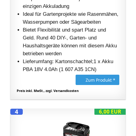
einzigen Akkuladung
Ideal für Gartenprojekte wie Rasenmähen,
Wasserpumpen oder Sägearbeiten
Bietet Flexibilität und spart Platz und
Geld. Rund 40 DIY-, Garten- und
Haushaltsgeräte können mit diesem Akku
betrieben werden
Lieferumfang: Kartonschachtel;1 x Akku
PBA 18V 4.0Ah (1 607 A35 1CN)
Zum Produkt *
Preis inkl. MwSt., zzgl. Versandkosten
4
6,00 EUR