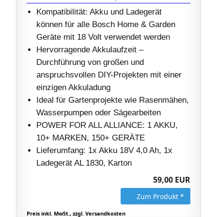
Kompatibilität: Akku und Ladegerät
können für alle Bosch Home & Garden
Geräte mit 18 Volt verwendet werden
Hervorragende Akkulaufzeit –
Durchführung von großen und
anspruchsvollen DIY-Projekten mit einer
einzigen Akkuladung
Ideal für Gartenprojekte wie Rasenmähen,
Wasserpumpen oder Sägearbeiten
POWER FOR ALL ALLIANCE: 1 AKKU, ​
10+ MARKEN, ​150+ GERÄTE
Lieferumfang: 1x Akku 18V 4,0 Ah, 1x
Ladegerät AL 1830, Karton
59,00 EUR
Zum Produkt *
Preis inkl. MwSt., zzgl. Versandkosten