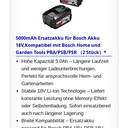
5000mAh Ersatzakku für Bosch Akku
18V,Kompatibel mit Bosch Home und
Garden Tools PBA/PSB/PSR （2 Stück）*
Hohe Kapazität 5.0Ah – Längere Laufzeit
und weniger Ladeunterbrechungen.
Perfekt für anspruchsvolle Heim- und
Gartenarbeiten
Stabile 18V Li-Ion Technologie – Liefert
konstante Leistung ohne Memory-Effekt
oder Selbstentladung. Sofort einsatzbereit
auch nach längerer Lagerung
Breite Kompatibilität – Ersatzakku
passend für Bosch PBA 18V, PSB 18V,