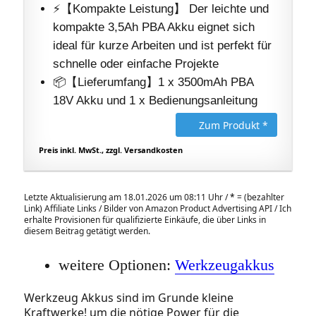
⚡【Kompakte Leistung】 Der leichte und
kompakte 3,5Ah PBA Akku eignet sich
ideal für kurze Arbeiten und ist perfekt für
schnelle oder einfache Projekte
📦【Lieferumfang】1 x 3500mAh PBA
18V Akku und 1 x Bedienungsanleitung
Zum Produkt *
Preis inkl. MwSt., zzgl. Versandkosten
Letzte Aktualisierung am 18.01.2026 um 08:11 Uhr /
*
= (bezahlter
Link) Affiliate Links / Bilder von Amazon Product Advertising API / Ich
erhalte Provisionen für qualifizierte Einkäufe, die über Links in
diesem Beitrag getätigt werden.
weitere Optionen:
Werkzeugakkus
Werkzeug Akkus sind im Grunde kleine
Kraftwerke! um die nötige Power für die