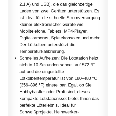
2,1 A) und USB], die das gleichzeitige
Laden von zwei Geräten unterstützen. Es
ist ideal für die schnelle Stromversorgung
kleiner elektronischer Geräte wie
Mobiltelefone, Tablets, MP4-Player,
Digitalkameras, Spielekonsolen und mehr.
Der Lötkolben unterstützt die
Temperaturkalibrierung.
Schnelles Aufheizen: Die Lötstation heizt
sich in 10 Sekunden schnell auf 572 °F
auf und die eingestellte
Lötkolbentemperatur ist von 180–480 °C
(356–896 °F) einstellbar. Egal, ob Sie
Hobbybastler oder Profi sind, dieses
kompakte Lötstationsset bietet Ihnen das
perfekte Löterlebnis. Ideal für
Schweißprojekte, Heimwerker-