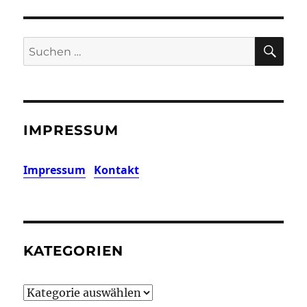
SU
Suchen
nach:
IMPRESSUM
Impressum
Kontakt
KATEGORIEN
Kategorien