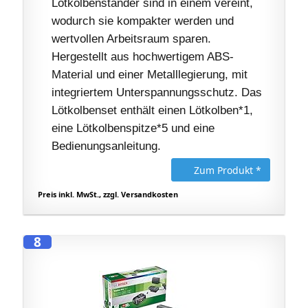
Lötkolbenständer sind in einem vereint,
wodurch sie kompakter werden und
wertvollen Arbeitsraum sparen.
Hergestellt aus hochwertigem ABS-
Material und einer Metalllegierung, mit
integriertem Unterspannungsschutz. Das
Lötkolbenset enthält einen Lötkolben*1,
eine Lötkolbenspitze*5 und eine
Bedienungsanleitung.
Zum Produkt *
Preis inkl. MwSt., zzgl. Versandkosten
8