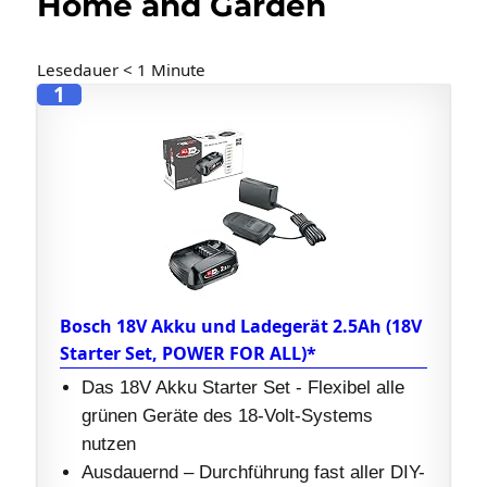
Home and Garden
Lesedauer
< 1
Minute
1
Bosch 18V Akku und Ladegerät 2.5Ah (18V
Starter Set, POWER FOR ALL)*
Das 18V Akku Starter Set - Flexibel alle
grünen Geräte des 18-Volt-Systems
nutzen
Ausdauernd – Durchführung fast aller DIY-