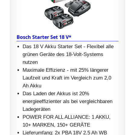
Bosch Starter Set 18 V*
Das 18 V Akku Starter Set - Flexibel alle
grünen Geräte des 18-Volt-Systems
nutzen
Maximale Effizienz - mit 25% längerer
Laufzeit und Kraft im Vergleich zum 2,0
Ah Akku
Das Laden der Akkus ist 20%
energieeffizienter als bei vergleichbaren
Ladegeräten
POWER FOR ALL ALLIANCE: 1 AKKU, ​
10+ MARKEN, ​150+ GERÄTE
Lieferumfang: 2x PBA 18V 2.5 Ah WB