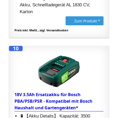
Akku, Schnellladegerät AL 1830 CV,
Karton
Zum Produkt *
Preis inkl. MwSt., zzgl. Versandkosten
10
18V 3.5Ah Ersatzakku für Bosch
PBA/PSB/PSR - Kompatibel mit Bosch
Haushalt und Gartengeräten*
🔋【Akku Details】 Kapazität: 3500