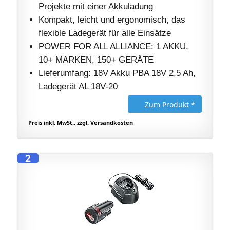
Projekte mit einer Akkuladung
Kompakt, leicht und ergonomisch, das
flexible Ladegerät für alle Einsätze
POWER FOR ALL ALLIANCE: 1 AKKU, ​
10+ MARKEN, ​150+ GERÄTE
Lieferumfang: 18V Akku PBA 18V 2,5 Ah,
Ladegerät AL 18V-20
Zum Produkt *
Preis inkl. MwSt., zzgl. Versandkosten
2