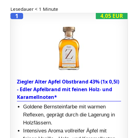
Lesedauer
< 1
Minute
1
4,05 EUR
Ziegler Alter Apfel Obstbrand 43% (1x 0,5l)
- Edler Apfelbrand mit feinen Holz- und
Karamellnoten*
Goldene Bernsteinfarbe mit warmen
Reflexen, geprägt durch die Lagerung in
Holzfässern.
Intensives Aroma vollreifer Äpfel mit