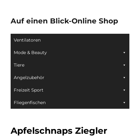
Auf einen Blick-Online Shop
Ventilatoren
Mode & Beauty
Tiere
Angelzubehör
Freizeit Sport
Fliegenfischen
Apfelschnaps Ziegler