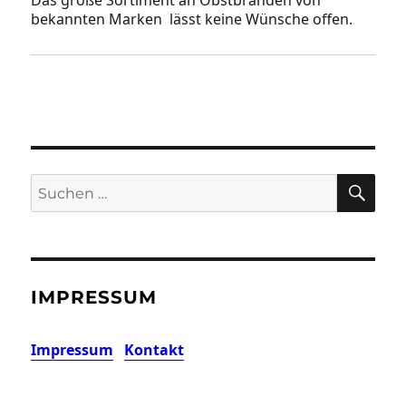
bekannten Marken lässt keine Wünsche offen.
SU
Suchen
nach:
IMPRESSUM
Impressum
Kontakt