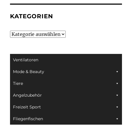
KATEGORIEN
Kategorien
Ventilatoren
Mode & Beauty
Tiere
Angelzubehör
Freizeit Sport
Fliegenfischen