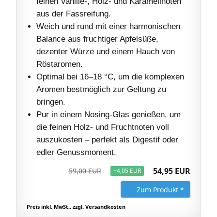
feinen Vanille-, Holz- und Karamellnoten
aus der Fassreifung.
Weich und rund mit einer harmonischen
Balance aus fruchtiger Apfelsüße,
dezenter Würze und einem Hauch von
Röstaromen.
Optimal bei 16–18 °C, um die komplexen
Aromen bestmöglich zur Geltung zu
bringen.
Pur in einem Nosing-Glas genießen, um
die feinen Holz- und Fruchtnoten voll
auszukosten – perfekt als Digestif oder
edler Genussmoment.
54,95 EUR
59,00 EUR
−4,05 EUR
Zum Produkt *
Preis inkl. MwSt., zzgl. Versandkosten