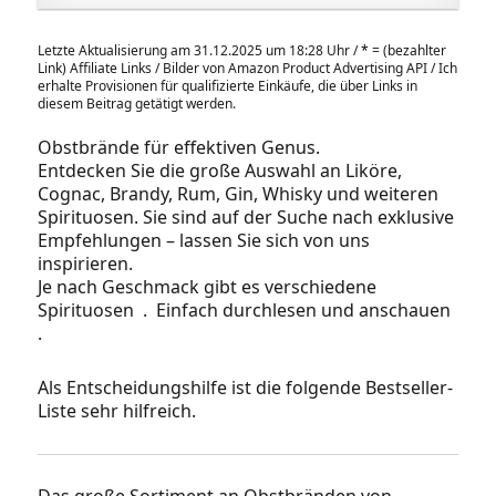
Letzte Aktualisierung am 31.12.2025 um 18:28 Uhr /
*
= (bezahlter
Link) Affiliate Links / Bilder von Amazon Product Advertising API / Ich
erhalte Provisionen für qualifizierte Einkäufe, die über Links in
diesem Beitrag getätigt werden.
Obstbrände für effektiven Genus.
Entdecken Sie die große Auswahl an Liköre,
Cognac, Brandy, Rum, Gin, Whisky und weiteren
Spirituosen. Sie sind auf der Suche nach exklusive
Empfehlungen – lassen Sie sich von uns
inspirieren.
Je nach Geschmack gibt es verschiedene
Spirituosen . Einfach durchlesen und anschauen
.
Als Entscheidungshilfe ist die folgende Bestseller-
Liste sehr hilfreich.
Das große Sortiment an Obstbränden von