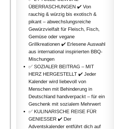
ÜBERRASCHUNGEN ✔️ Von
rauchig & würzig bis exotisch &
pikant – abwechslungsreiche
Gewürzvielfalt für Fleisch, Fisch,
Gemüse oder vegane
Grillkreationen ✔️ Erlesene Auswahl
aus international inspirierten BBQ-
Mischungen
✅ SOZIALER BEITRAG – MIT
HERZ HERGESTELLT ✔️ Jeder
Kalender wird liebevoll von
Menschen mit Behinderung in
Deutschland handverpackt – für ein
Geschenk mit sozialem Mehrwert
✅ KULINARISCHE REISE FÜR
GENIESSER ✔️ Der
Adventskalender entführt dich auf