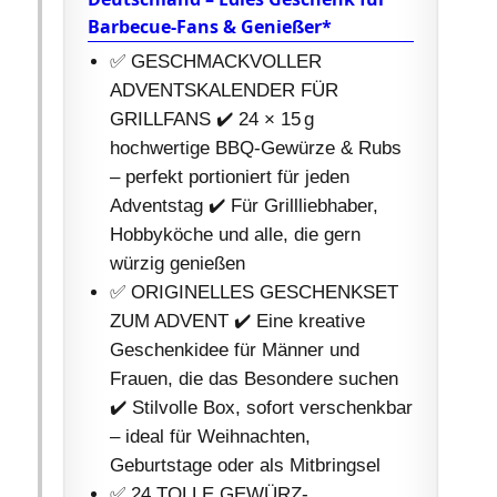
Barbecue-Fans & Genießer*
✅ GESCHMACKVOLLER
ADVENTSKALENDER FÜR
GRILLFANS ✔️ 24 × 15 g
hochwertige BBQ-Gewürze & Rubs
– perfekt portioniert für jeden
Adventstag ✔️ Für Grillliebhaber,
Hobbyköche und alle, die gern
würzig genießen
✅ ORIGINELLES GESCHENKSET
ZUM ADVENT ✔️ Eine kreative
Geschenkidee für Männer und
Frauen, die das Besondere suchen
✔️ Stilvolle Box, sofort verschenkbar
– ideal für Weihnachten,
Geburtstage oder als Mitbringsel
✅ 24 TOLLE GEWÜRZ-