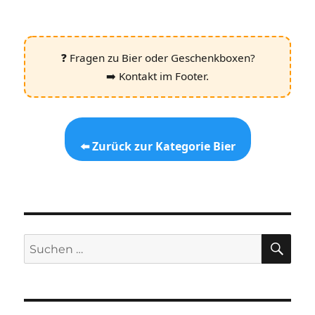
❓ Fragen zu Bier oder Geschenkboxen?
➡️ Kontakt im Footer.
⬅️ Zurück zur Kategorie Bier
SU
Suchen
nach: