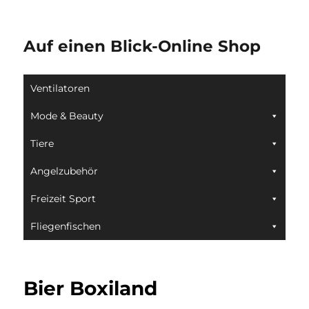
Auf einen Blick-Online Shop
Ventilatoren
Mode & Beauty
Tiere
Angelzubehör
Freizeit Sport
Fliegenfischen
Bier Boxiland