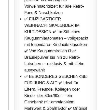
Vorweihnachtszeit für alle Retro-
Fans & Naschkatzen
✅ EINZIGARTIGER
WEIHNACHTSKALENDER IM
KULT-DESIGN ✔️ Im Stil eines
Kaugummiautomaten – vollgepackt
mit legendären Kindheitsklassikern
✔️ Von Kaugummirollen über
Brausepulver bis hin zu Retro-
Lutschern – exklusiv & mit Liebe
ausgewählt
✅ BESONDERES GESCHENKSET
FÜR JUNG & ALT ✔️ Ideal für
Eltern, Freunde, Kollegen oder
Kinder der 80er/90er – ein
Geschenk mit emotionalem
Mehrwert & Spaßfaktor ✔️ Original