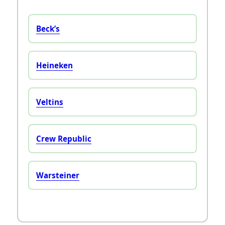
Beck’s
Heineken
Veltins
Crew Republic
Warsteiner