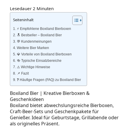
Lesedauer
2
Minuten
Seiteninhalt
⚡️ Empfohlene Boxiland Bierboxen
🔝 Bestseller – Boxiland Bier
💬 Kundenmeinungen
Weitere Bier Marken
💎 Vorteile von Boxiland Bierboxen
🍻 Typische Einsatzbereiche
⚠️ Wichtige Hinweise
📌 Fazit
❓ Häufige Fragen (FAQ) zu Boxiland Bier
Boxiland Bier | Kreative Bierboxen &
Geschenkideen
Boxiland bietet abwechslungsreiche Bierboxen,
Craft‑Beer‑Sets und Geschenkpakete für
Genießer. Ideal für Geburtstage, Grillabende oder
als originelles Präsent.