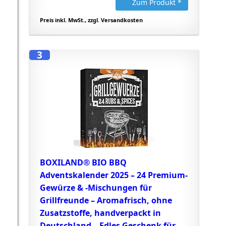
Zum Produkt *
Preis inkl. MwSt., zzgl. Versandkosten
3
BOXILAND® BIO BBQ
Adventskalender 2025 – 24 Premium-
Gewürze & -Mischungen für
Grillfreunde – Aromafrisch, ohne
Zusatzstoffe, handverpackt in
Deutschland – Edles Geschenk für