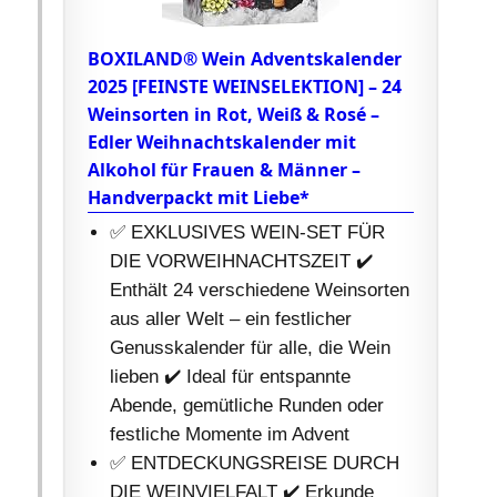
BOXILAND® Wein Adventskalender
2025 [FEINSTE WEINSELEKTION] – 24
Weinsorten in Rot, Weiß & Rosé –
Edler Weihnachtskalender mit
Alkohol für Frauen & Männer –
Handverpackt mit Liebe*
✅ EXKLUSIVES WEIN-SET FÜR
DIE VORWEIHNACHTSZEIT ✔️
Enthält 24 verschiedene Weinsorten
aus aller Welt – ein festlicher
Genusskalender für alle, die Wein
lieben ✔️ Ideal für entspannte
Abende, gemütliche Runden oder
festliche Momente im Advent
✅ ENTDECKUNGSREISE DURCH
DIE WEINVIELFALT ✔️ Erkunde