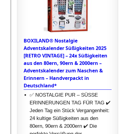
BOXILAND® Nostalgie
Adventskalender Süßigkeiten 2025
[RETRO VINTAGE] – 24x Süßigkeiten
aus den 80ern, 90ern & 2000ern –
Adventskalender zum Naschen &
Erinnern – Handverpackt in
Deutschland*
✅ NOSTALGIE PUR – SÜSSE
ERINNERUNGEN TAG FÜR TAG ✔️
Jeden Tag ein Stück Vergangenheit:
24 kultige Süßigkeiten aus den
80ern, 90ern & 2000ern ✔️ Die
perfekte Versüßung der