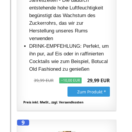
Jahreszeiten - Die dadurch
entstehende hohe Luftfeuchtigkeit
begünstigt das Wachstum des
Zuckerrohrs, das wir zur
Herstellung unseres Rums
verwenden
DRINK-EMPFEHLUNG: Perfekt, um
ihn pur, auf Eis oder in raffinierten
Cocktails wie zum Beispiel, Botucal
Old Fashioned zu genießen
29,99 EUR
39,99 EUR
−10,00 EUR
Zum Produkt *
Preis inkl. MwSt., zzgl. Versandkosten
9