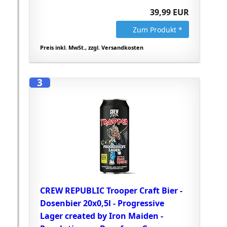
39,99 EUR
Zum Produkt *
Preis inkl. MwSt., zzgl. Versandkosten
3
CREW REPUBLIC Trooper Craft Bier -
Dosenbier 20x0,5l - Progressive
Lager created by Iron Maiden -