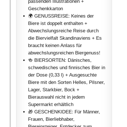
passenden Illustrationen +
Geschenkkarton
🌍 GENUSSREISE: Keines der
Biere ist doppelt enthalten +
Abwechslungsreiche Reise durch
die Biervielfalt Skandinaviens + Es
braucht keinen Anlass für
abwechslungsreichen Biergenuss!
🍻 BIERSORTEN: Dänisches,
schwedisches und finnisches Bier in
der Dose (0,33 l) + Ausgesuchte
Biere mit den Sorten Helles, Pilsner,
Lager, Starkbier, Bock +
Bierauswahl nicht in jedem
Supermarkt erhältlich
🎁 GESCHENKIDEE: Für Männer,
Frauen, Bierliebhaber,
Biereinsteiger, Entdecker zum