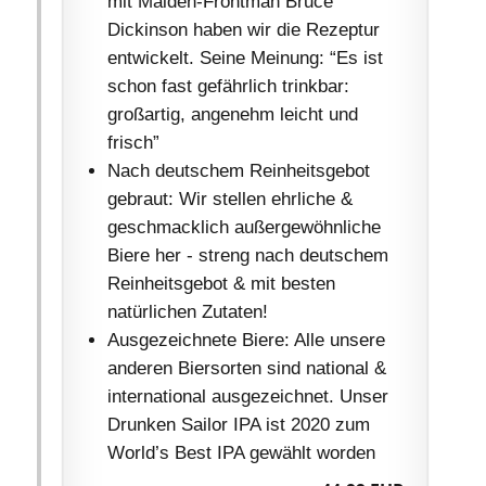
mit Maiden-Frontman Bruce
Dickinson haben wir die Rezeptur
entwickelt. Seine Meinung: “Es ist
schon fast gefährlich trinkbar:
großartig, angenehm leicht und
frisch”
Nach deutschem Reinheitsgebot
gebraut: Wir stellen ehrliche &
geschmacklich außergewöhnliche
Biere her - streng nach deutschem
Reinheitsgebot & mit besten
natürlichen Zutaten!
Ausgezeichnete Biere: Alle unsere
anderen Biersorten sind national &
international ausgezeichnet. Unser
Drunken Sailor IPA ist 2020 zum
World’s Best IPA gewählt worden