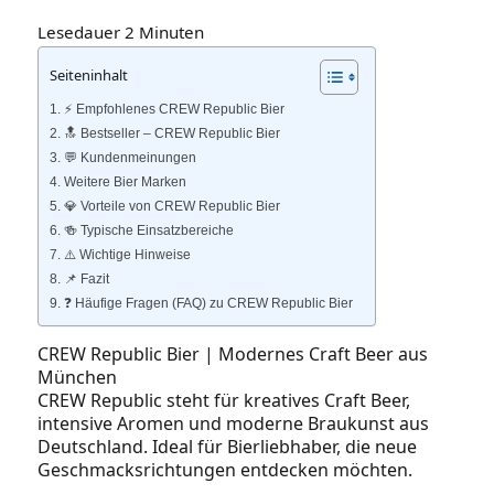
Lesedauer
2
Minuten
Seiteninhalt
⚡️ Empfohlenes CREW Republic Bier
🔝 Bestseller – CREW Republic Bier
💬 Kundenmeinungen
Weitere Bier Marken
💎 Vorteile von CREW Republic Bier
🍻 Typische Einsatzbereiche
⚠️ Wichtige Hinweise
📌 Fazit
❓ Häufige Fragen (FAQ) zu CREW Republic Bier
CREW Republic Bier | Modernes Craft Beer aus
München
CREW Republic steht für kreatives Craft Beer,
intensive Aromen und moderne Braukunst aus
Deutschland. Ideal für Bierliebhaber, die neue
Geschmacksrichtungen entdecken möchten.