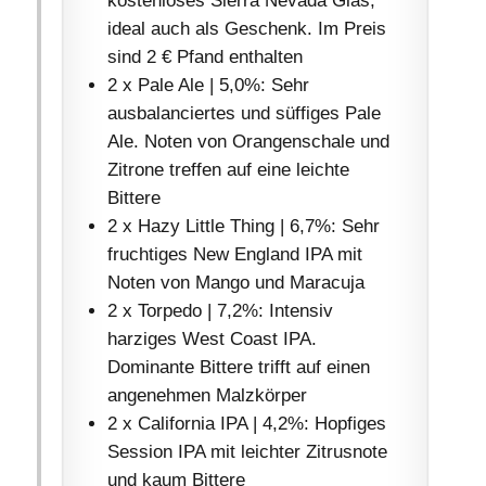
kostenloses Sierra Nevada Glas,
ideal auch als Geschenk. Im Preis
sind 2 € Pfand enthalten
2 x Pale Ale | 5,0%: Sehr
ausbalanciertes und süffiges Pale
Ale. Noten von Orangenschale und
Zitrone treffen auf eine leichte
Bittere
2 x Hazy Little Thing | 6,7%: Sehr
fruchtiges New England IPA mit
Noten von Mango und Maracuja
2 x Torpedo | 7,2%: Intensiv
harziges West Coast IPA.
Dominante Bittere trifft auf einen
angenehmen Malzkörper
2 x California IPA | 4,2%: Hopfiges
Session IPA mit leichter Zitrusnote
und kaum Bittere