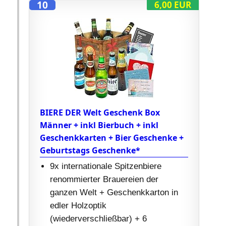
10
6,00 EUR
BIERE DER Welt Geschenk Box
Männer + inkl Bierbuch + inkl
Geschenkkarten + Bier Geschenke +
Geburtstags Geschenke*
9x internationale Spitzenbiere
renommierter Brauereien der
ganzen Welt + Geschenkkarton in
edler Holzoptik
(wiederverschließbar) + 6