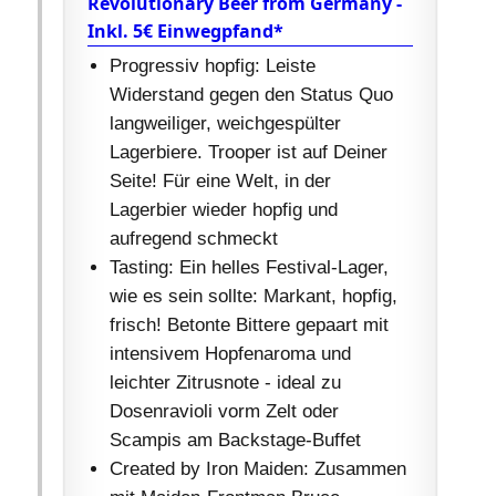
Revolutionary Beer from Germany -
Inkl. 5€ Einwegpfand*
Progressiv hopfig: Leiste
Widerstand gegen den Status Quo
langweiliger, weichgespülter
Lagerbiere. Trooper ist auf Deiner
Seite! Für eine Welt, in der
Lagerbier wieder hopfig und
aufregend schmeckt
Tasting: Ein helles Festival-Lager,
wie es sein sollte: Markant, hopfig,
frisch! Betonte Bittere gepaart mit
intensivem Hopfenaroma und
leichter Zitrusnote - ideal zu
Dosenravioli vorm Zelt oder
Scampis am Backstage-Buffet
Created by Iron Maiden: Zusammen