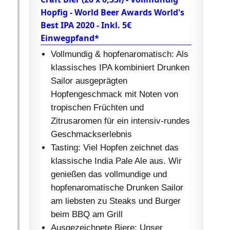
Hopfig - World Beer Awards World's
Best IPA 2020 - Inkl. 5€
Einwegpfand*
Vollmundig & hopfenaromatisch: Als
klassisches IPA kombiniert Drunken
Sailor ausgeprägten
Hopfengeschmack mit Noten von
tropischen Früchten und
Zitrusaromen für ein intensiv-rundes
Geschmackserlebnis
Tasting: Viel Hopfen zeichnet das
klassische India Pale Ale aus. Wir
genießen das vollmundige und
hopfenaromatische Drunken Sailor
am liebsten zu Steaks und Burger
beim BBQ am Grill
Ausgezeichnete Biere: Unser