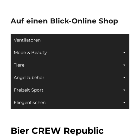
Auf einen Blick-Online Shop
Ventilatoren
Mode & Beauty
Tiere
Angelzubehör
Freizeit Sport
Fliegenfischen
Bier CREW Republic