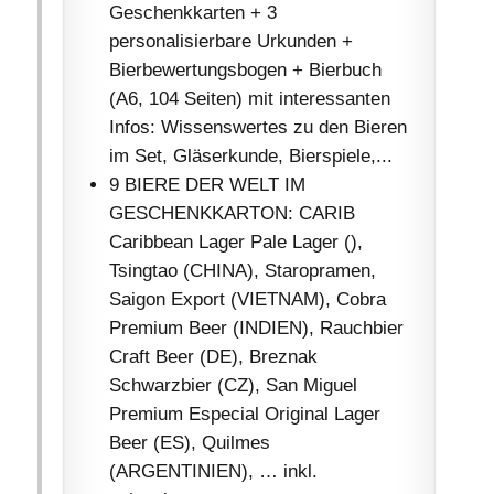
Geschenkkarten + 3
personalisierbare Urkunden +
Bierbewertungsbogen + Bierbuch
(A6, 104 Seiten) mit interessanten
Infos: Wissenswertes zu den Bieren
im Set, Gläserkunde, Bierspiele,...
9 BIERE DER WELT IM
GESCHENKKARTON: CARIB
Caribbean Lager Pale Lager (),
Tsingtao (CHINA), Staropramen,
Saigon Export (VIETNAM), Cobra
Premium Beer (INDIEN), Rauchbier
Craft Beer (DE), Breznak
Schwarzbier (CZ), San Miguel
Premium Especial Original Lager
Beer (ES), Quilmes
(ARGENTINIEN), … inkl.