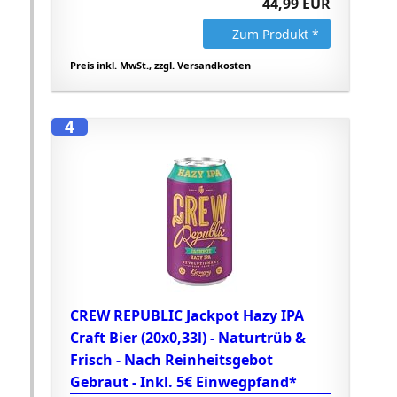
44,99 EUR
Zum Produkt *
Preis inkl. MwSt., zzgl. Versandkosten
4
CREW REPUBLIC Jackpot Hazy IPA
Craft Bier (20x0,33l) - Naturtrüb &
Frisch - Nach Reinheitsgebot
Gebraut - Inkl. 5€ Einwegpfand*