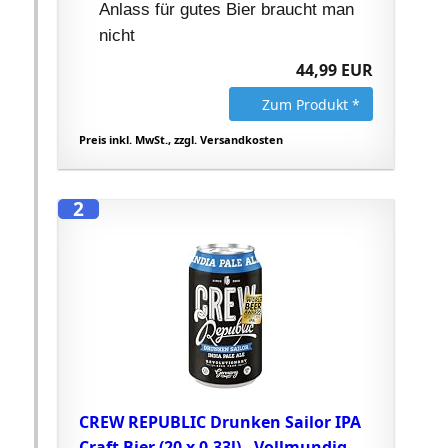
Anlass für gutes Bier braucht man
nicht
44,99 EUR
Zum Produkt *
Preis inkl. MwSt., zzgl. Versandkosten
2
CREW REPUBLIC Drunken Sailor IPA
Craft Bier (20 x 0,33l) - Vollmundig