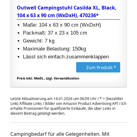
Outwell Campingstuhl Casilda XL, Black,
104 x 63 x 90 cm (WxDxH), 470236*
Maße: 104 x 63 x 90 cm (WxDxH)
Packmaß: 37 x 23 x 105 cm
Gewicht: 7 kg
Maximale Belastung: 150kg
Lässt sich einfach zusammenklappen
Zum Produkt *
Preis inkl. MwSt., zzgl. Versandkosten
Letzte Aktualisierung am 14.01.2026 um 06:09 Uhr /
*
= (bezahlter
Link) Affiliate Links / Bilder von Amazon Product Advertising API / Ich
erhalte Provisionen für qualifizierte Einkäufe, die über Links in
diesem Beitrag getätigt werden.
Campingbedarf für alle Gelegenheiten. Mit