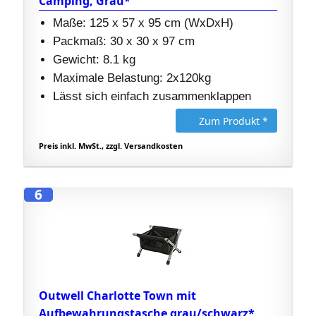
Camping, Grau*
Maße: 125 x 57 x 95 cm (WxDxH)
Packmaß: 30 x 30 x 97 cm
Gewicht: 8.1 kg
Maximale Belastung: 2x120kg
Lässt sich einfach zusammenklappen
Zum Produkt *
Preis inkl. MwSt., zzgl. Versandkosten
6
Outwell Charlotte Town mit
Aufbewahrungstasche grau/schwarz*