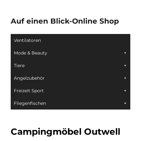
Auf einen Blick-Online Shop
Ventilatoren
Mode & Beauty
Tiere
Angelzubehör
Freizeit Sport
Fliegenfischen
Campingmöbel Outwell