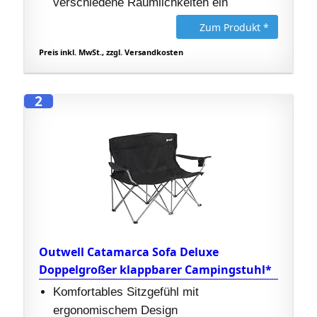
verschiedene Räumlichkeiten ein
Zum Produkt *
Preis inkl. MwSt., zzgl. Versandkosten
2
Outwell Catamarca Sofa Deluxe
Doppelgroßer klappbarer Campingstuhl*
Komfortables Sitzgefühl mit
ergonomischem Design