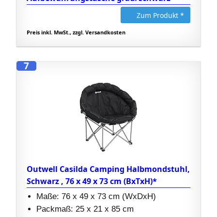
Zum Produkt *
Preis inkl. MwSt., zzgl. Versandkosten
7
Outwell Casilda Camping Halbmondstuhl,
Schwarz , 76 x 49 x 73 cm (BxTxH)*
Maße: 76 x 49 x 73 cm (WxDxH)
Packmaß: 25 x 21 x 85 cm