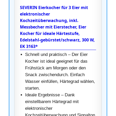
SEVERIN Eierkocher für 3 Eier mit
elektronischer
Kochzeitüberwachung, inkl.
Messbecher mit Eierstecher, Eier
Kocher für ideale Härtestufe,
Edelstahl-gebürstet/schwarz, 300 W,
EK 3163*
Schnell und praktisch – Der Eier
Kocher ist ideal geeignet für das
Frühstück am Morgen oder den
Snack zwischendurch. Einfach
Wasser einfüllen, Härtegrad wählen,
starten.
Ideale Ergebnisse – Dank
einstellbarem Härtegrad mit
elektronischer
Kochzeitüberwachung und Signalton