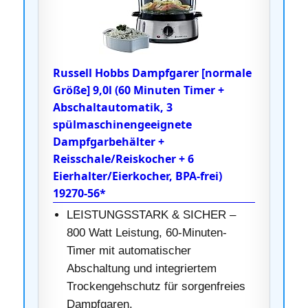
Russell Hobbs Dampfgarer [normale
Größe] 9,0l (60 Minuten Timer +
Abschaltautomatik, 3
spülmaschinengeeignete
Dampfgarbehälter +
Reisschale/Reiskocher + 6
Eierhalter/Eierkocher, BPA-frei)
19270-56*
LEISTUNGSSTARK & SICHER –
800 Watt Leistung, 60-Minuten-
Timer mit automatischer
Abschaltung und integriertem
Trockengehschutz für sorgenfreies
Dampfgaren.