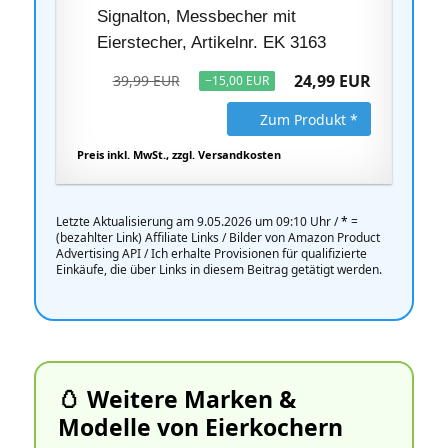
Signalton, Messbecher mit
Eierstecher, Artikelnr. EK 3163
24,99 EUR
39,99 EUR
−15,00 EUR
Zum Produkt *
Preis inkl. MwSt., zzgl. Versandkosten
Letzte Aktualisierung am 9.05.2026 um 09:10 Uhr /
*
=
(bezahlter Link) Affiliate Links / Bilder von Amazon Product
Advertising API / Ich erhalte Provisionen für qualifizierte
Einkäufe, die über Links in diesem Beitrag getätigt werden.
🥚 Weitere Marken &
Modelle von Eierkochern