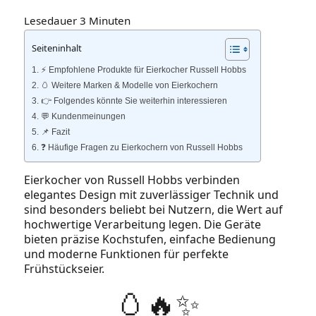
Lesedauer
3
Minuten
Seiteninhalt
⚡️ Empfohlene Produkte für Eierkocher Russell Hobbs
🥚 Weitere Marken & Modelle von Eierkochern
👉 Folgendes könnte Sie weiterhin interessieren
💬 Kundenmeinungen
📌 Fazit
❓ Häufige Fragen zu Eierkochern von Russell Hobbs
Eierkocher von Russell Hobbs verbinden
elegantes Design mit zuverlässiger Technik und
sind besonders beliebt bei Nutzern, die Wert auf
hochwertige Verarbeitung legen. Die Geräte
bieten präzise Kochstufen, einfache Bedienung
und moderne Funktionen für perfekte
Frühstückseier.
🥚🔥✨