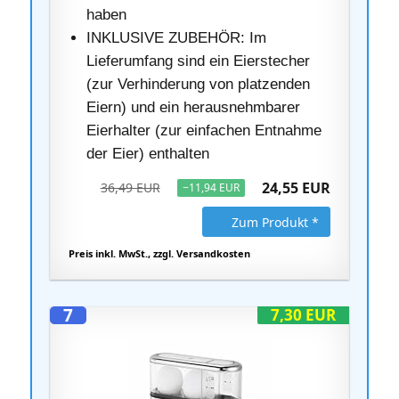
haben
INKLUSIVE ZUBEHÖR: Im
Lieferumfang sind ein Eierstecher
(zur Verhinderung von platzenden
Eiern) und ein herausnehmbarer
Eierhalter (zur einfachen Entnahme
der Eier) enthalten
24,55 EUR
36,49 EUR
−11,94 EUR
Zum Produkt *
Preis inkl. MwSt., zzgl. Versandkosten
7
7,30 EUR