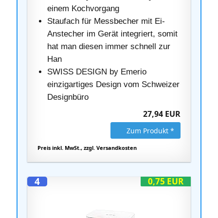
einem Kochvorgang
Staufach für Messbecher mit Ei-
Anstecher im Gerät integriert, somit
hat man diesen immer schnell zur
Han
SWISS DESIGN by Emerio
einzigartiges Design vom Schweizer
Designbüro
27,94 EUR
Zum Produkt *
Preis inkl. MwSt., zzgl. Versandkosten
4
0,75 EUR