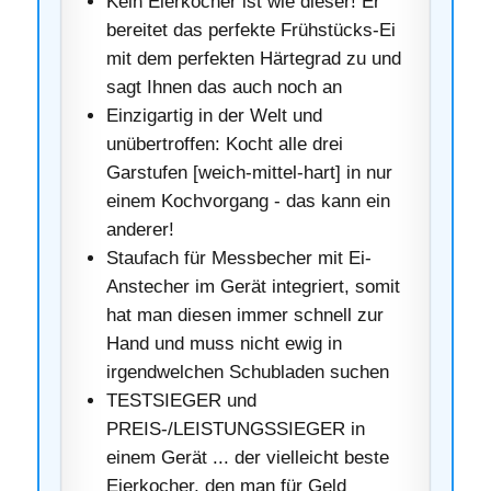
Kein Eierkocher ist wie dieser! Er
bereitet das perfekte Frühstücks-Ei
mit dem perfekten Härtegrad zu und
sagt Ihnen das auch noch an
Einzigartig in der Welt und
unübertroffen: Kocht alle drei
Garstufen [weich-mittel-hart] in nur
einem Kochvorgang - das kann ein
anderer!
Staufach für Messbecher mit Ei-
Anstecher im Gerät integriert, somit
hat man diesen immer schnell zur
Hand und muss nicht ewig in
irgendwelchen Schubladen suchen
TESTSIEGER und
PREIS-/LEISTUNGSSIEGER in
einem Gerät ... der vielleicht beste
Eierkocher, den man für Geld