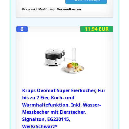
Preis inkl. MwSt., zzgl. Versandkosten
6
11,94 EUR
Krups Ovomat Super Eierkocher, Für
bis zu 7 Eier, Koch- und
Warmhaltefunktion, Inkl. Wasser-
Messbecher mit Eierstecher,
Signalton, EG230115,
Weiß/Schwarz*