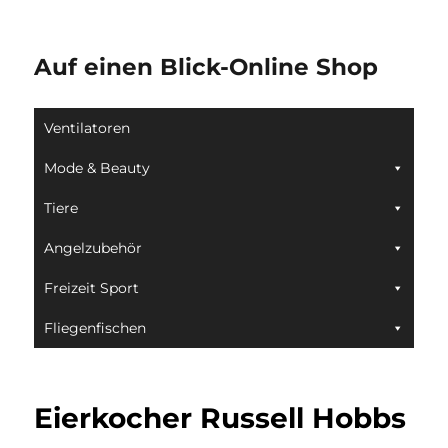
Auf einen Blick-Online Shop
Ventilatoren
Mode & Beauty
Tiere
Angelzubehör
Freizeit Sport
Fliegenfischen
Eierkocher Russell Hobbs