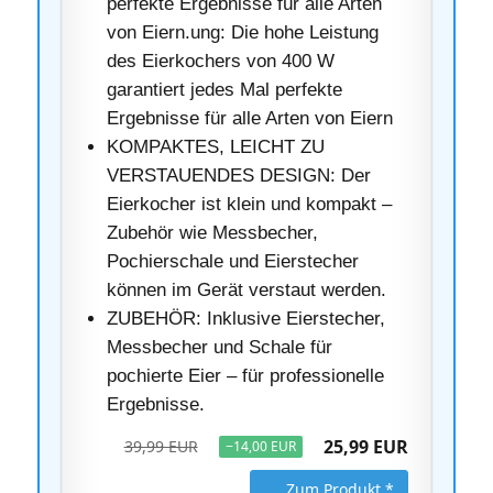
perfekte Ergebnisse für alle Arten
von Eiern.ung: Die hohe Leistung
des Eierkochers von 400 W
garantiert jedes Mal perfekte
Ergebnisse für alle Arten von Eiern
KOMPAKTES, LEICHT ZU
VERSTAUENDES DESIGN: Der
Eierkocher ist klein und kompakt –
Zubehör wie Messbecher,
Pochierschale und Eierstecher
können im Gerät verstaut werden.
ZUBEHÖR: Inklusive Eierstecher,
Messbecher und Schale für
pochierte Eier – für professionelle
Ergebnisse.
25,99 EUR
39,99 EUR
−14,00 EUR
Zum Produkt *