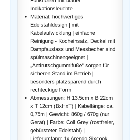
Funktionen mit blauer
Indikationsleuchte
Material: hochwertiges
Edelstahldesign | mit
Kabelaufwicklung | einfache
Reinigung - Kocheinsatz, Deckel mit
Dampfauslass und Messbecher sind
spülmaschinengeeignet |
„Antirutschgummifüße“ sorgen für
sicheren Stand im Betrieb |
besonders platzsparend durch
rechteckige Form
Abmessungen: H 13,5cm x B 22cm
x T 12cm (BxHxT) | Kabellänge: ca.
0,75m | Gewicht: 860g / 670g (nur
Gerät) | Farbe: Coll Grey (rostfreier,
gebürsteter Edelstahl) |
Lieferumfang: 1x Arendo Sixcook