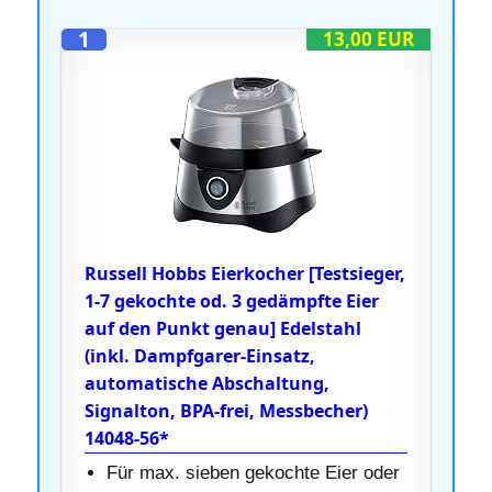
1
13,00 EUR
Russell Hobbs Eierkocher [Testsieger,
1-7 gekochte od. 3 gedämpfte Eier
auf den Punkt genau] Edelstahl
(inkl. Dampfgarer-Einsatz,
automatische Abschaltung,
Signalton, BPA-frei, Messbecher)
14048-56*
Für max. sieben gekochte Eier oder