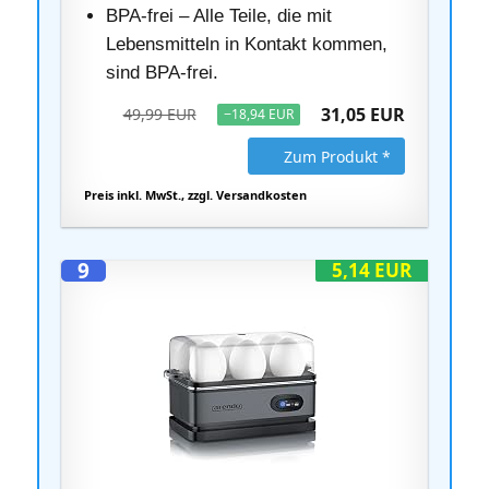
BPA-frei – Alle Teile, die mit
Lebensmitteln in Kontakt kommen,
sind BPA-frei.
31,05 EUR
49,99 EUR
−18,94 EUR
Zum Produkt *
Preis inkl. MwSt., zzgl. Versandkosten
9
5,14 EUR