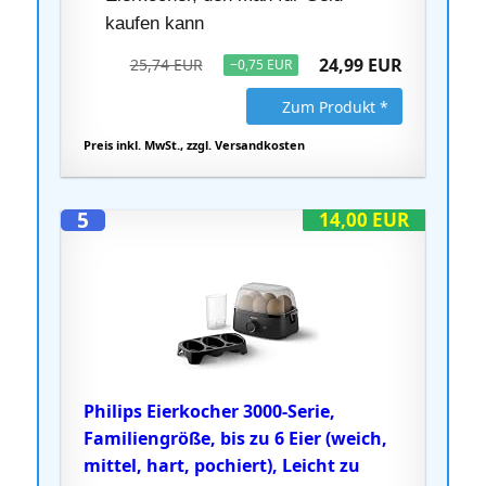
kaufen kann
24,99 EUR
25,74 EUR
−0,75 EUR
Zum Produkt *
Preis inkl. MwSt., zzgl. Versandkosten
5
14,00 EUR
Philips Eierkocher 3000-Serie,
Familiengröße, bis zu 6 Eier (weich,
mittel, hart, pochiert), Leicht zu