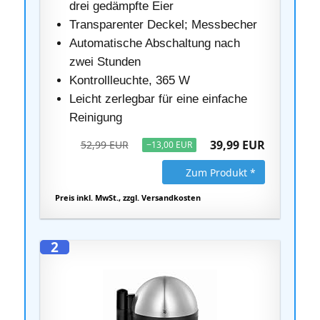
drei gedämpfte Eier
Transparenter Deckel; Messbecher
Automatische Abschaltung nach
zwei Stunden
Kontrollleuchte, 365 W
Leicht zerlegbar für eine einfache
Reinigung
39,99 EUR
52,99 EUR
−13,00 EUR
Zum Produkt *
Preis inkl. MwSt., zzgl. Versandkosten
2