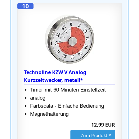
10
Technoline KZW V Analog
Kurzzeitwecker, metall*
Timer mit 60 Minuten Einstellzeit
analog
Farbscala - Einfache Bedienung
Magnethalterung
12,99 EUR
Zum Produkt *