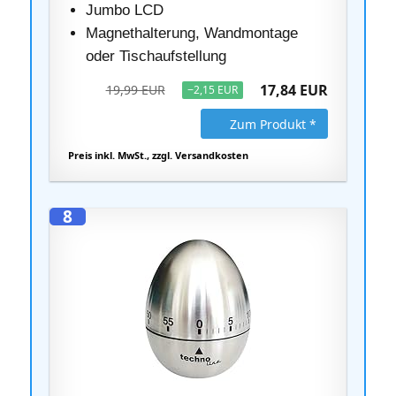
Jumbo LCD
Magnethalterung, Wandmontage
oder Tischaufstellung
17,84 EUR
19,99 EUR
−2,15 EUR
Zum Produkt *
Preis inkl. MwSt., zzgl. Versandkosten
8