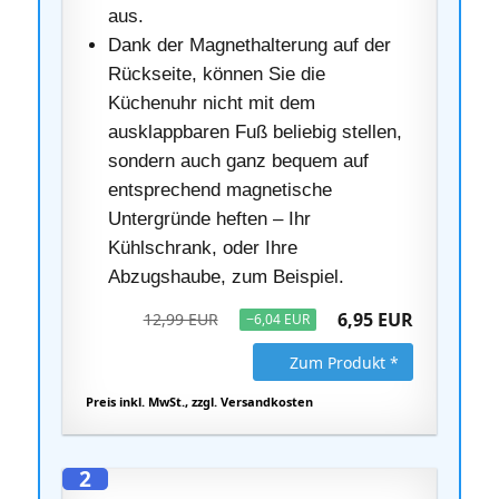
aus.
Dank der Magnethalterung auf der
Rückseite, können Sie die
Küchenuhr nicht mit dem
ausklappbaren Fuß beliebig stellen,
sondern auch ganz bequem auf
entsprechend magnetische
Untergründe heften – Ihr
Kühlschrank, oder Ihre
Abzugshaube, zum Beispiel.
6,95 EUR
12,99 EUR
−6,04 EUR
Zum Produkt *
Preis inkl. MwSt., zzgl. Versandkosten
2