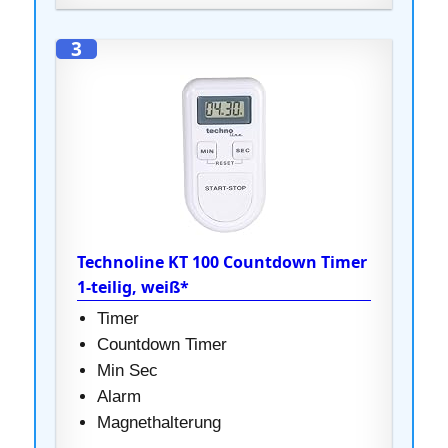
3
Technoline KT 100 Countdown Timer
1-teilig, weiß*
Timer
Countdown Timer
Min Sec
Alarm
Magnethalterung