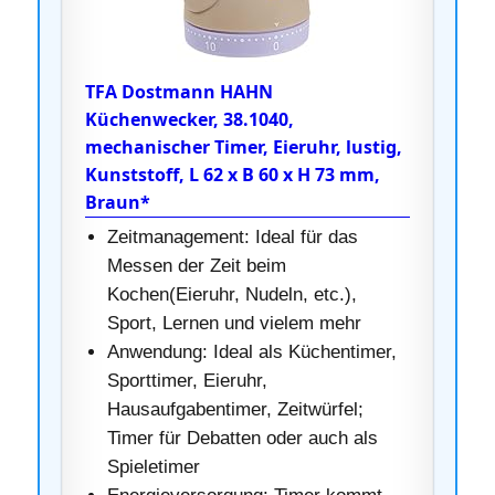
TFA Dostmann HAHN
Küchenwecker, 38.1040,
mechanischer Timer, Eieruhr, lustig,
Kunststoff, L 62 x B 60 x H 73 mm,
Braun*
Zeitmanagement: Ideal für das
Messen der Zeit beim
Kochen(Eieruhr, Nudeln, etc.),
Sport, Lernen und vielem mehr
Anwendung: Ideal als Küchentimer,
Sporttimer, Eieruhr,
Hausaufgabentimer, Zeitwürfel;
Timer für Debatten oder auch als
Spieletimer