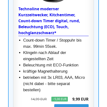
Technoline moderner
Kurzzeitwecker, Kitchentimer,
Count-down Timer digital, rund,
Beleuchtung (ECO), Touch,
hochglanzschwarz*
Count-down Timer / Stoppuhr bis
max. 99min 55sek.
Klingeln nach Ablauf der
eingestellten Zeit
Beleuchtung mit ECO-Funktion
kräftige Magnethalterung
betrieben mit 3x LR03, AAA, Micro
(nicht dabei - bitte separat
bestellen)
9,99 EUR
14,99 EUR
−5,00 EUR