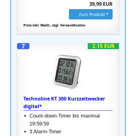
39,99 EUR
Zum Produkt *
Preis inkl. MwSt., zzgl. Versandkosten
7
2,15 EUR
Technoline KT 300 Kurzzeitwecker
digital*
Count-down-Timer bis maximal
19:59:59
3 Alarm-Timer