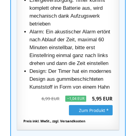
Energieversorgung: Timer kommt
komplett ohne Batterie aus, wird
mechanisch dank Aufzugswerk
betrieben
Alarm: Ein akustischer Alarm ertönt
nach Ablauf der Zeit, maximal 60
Minuten einstellbar, bitte erst
Einstellring einmal ganz nach links
drehen und dann die Zeit einstellen
Design: Der Timer hat ein modernes
Design aus gummibeschichteten
Kunststoff in Form von einem Hahn
5,95 EUR
6,99 EUR
−1,04 EUR
Zum Produkt *
Preis inkl. MwSt., zzgl. Versandkosten