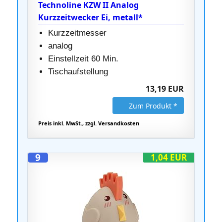
Technoline KZW II Analog
Kurzzeitwecker Ei, metall*
Kurzzeitmesser
analog
Einstellzeit 60 Min.
Tischaufstellung
13,19 EUR
Zum Produkt *
Preis inkl. MwSt., zzgl. Versandkosten
9
1,04 EUR