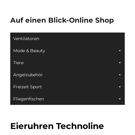
Auf einen Blick-Online Shop
Ventilatoren
Mode & Beauty
Tiere
Angelzubehör
Freizeit Sport
Fliegenfischen
Eieruhren Technoline