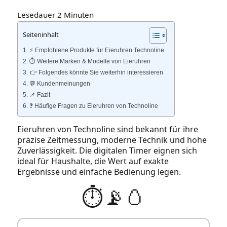
Lesedauer
2
Minuten
Seiteninhalt
⚡️ Empfohlene Produkte für Eieruhren Technoline
⏱️ Weitere Marken & Modelle von Eieruhren
👉 Folgendes könnte Sie weiterhin interessieren
💬 Kundenmeinungen
📌 Fazit
❓ Häufige Fragen zu Eieruhren von Technoline
Eieruhren von Technoline sind bekannt für ihre
präzise Zeitmessung, moderne Technik und hohe
Zuverlässigkeit. Die digitalen Timer eignen sich
ideal für Haushalte, die Wert auf exakte
Ergebnisse und einfache Bedienung legen.
⏱️📡🥚