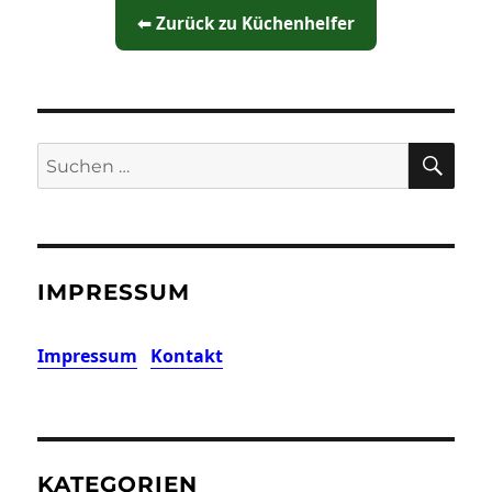
⬅ Zurück zu Küchenhelfer
SU
Suchen
nach:
IMPRESSUM
Impressum
Kontakt
KATEGORIEN