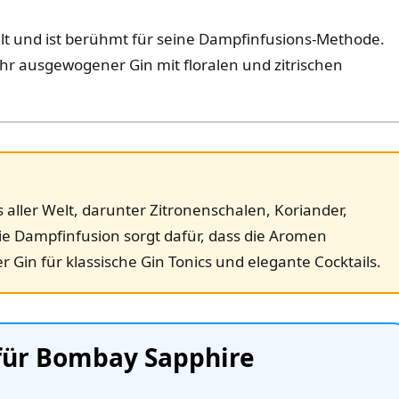
lt und ist berühmt für seine Dampfinfusions‑Methode.
ehr ausgewogener Gin mit floralen und zitrischen
aller Welt, darunter Zitronenschalen, Koriander,
e Dampfinfusion sorgt dafür, dass die Aromen
er Gin für klassische Gin Tonics und elegante Cocktails.
 für Bombay Sapphire