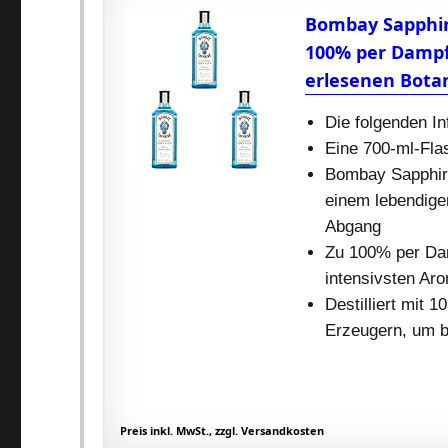
Bombay Sapphire
100% per Dampfi
erlesenen Botan
Die folgenden In
Eine 700-ml-Fla
Bombay Sapphire 
einem lebendige
Abgang
Zu 100% per Damp
intensivsten Ar
Destilliert mit 
Erzeugern, um b
Preis inkl. MwSt., zzgl. Versandkosten