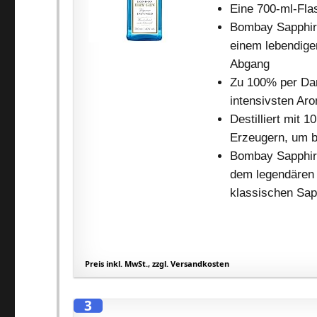
Eine 700-ml-Fla
Bombay Sapphire 
einem lebendige
Abgang
Zu 100% per Damp
intensivsten Ar
Destilliert mit 
Erzeugern, um b
Bombay Sapphire 
dem legendären 
klassischen Sapp
Preis inkl. MwSt., zzgl. Versandkosten
3