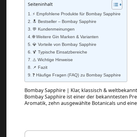
Seiteninhalt
⚡️ Empfohlene Produkte für Bombay Sapphire
🔝 Bestseller – Bombay Sapphire
💬 Kundenmeinungen
🌐 Weitere Gin Marken & Varianten
💎 Vorteile von Bombay Sapphire
🍹 Typische Einsatzbereiche
⚠️ Wichtige Hinweise
📌 Fazit
❓ Häufige Fragen (FAQ) zu Bombay Sapphire
Bombay Sapphire | Klar, klassisch & weltbekann
Bombay Sapphire ist einer der bekanntesten Prem
Aromatik, zehn ausgewählte Botanicals und ein