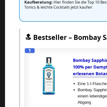
Kaufberatung:
Hier finden Sie die Top 10 Bes
Tonics & leichte Cocktails jetzt kaufen
🔝 Bestseller – Bombay 
1
Bombay Sapphire 
100% per Dampfi
erlesenen Botan
Eine 1-l-Flasch
Bombay Sapphire 
einem lebendige
Abgang