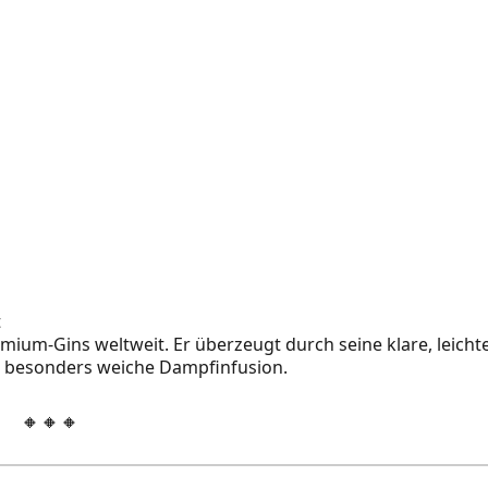
t
ium‑Gins weltweit. Er überzeugt durch seine klare, leicht
e besonders weiche Dampfinfusion.
🔸🔸🔸