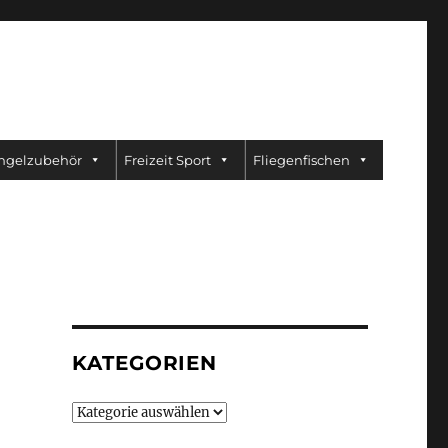
ngelzubehör
Freizeit Sport
Fliegenfischen
KATEGORIEN
Kategorien