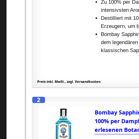
Zu 100% per Damp
intensivsten Ar
Destilliert mit 
Erzeugern, um b
Bombay Sapphire 
dem legendären 
klassischen Sapp
Preis inkl. MwSt., zzgl. Versandkosten
2
Bombay Sapphire
100% per Dampfi
erlesenen Botan