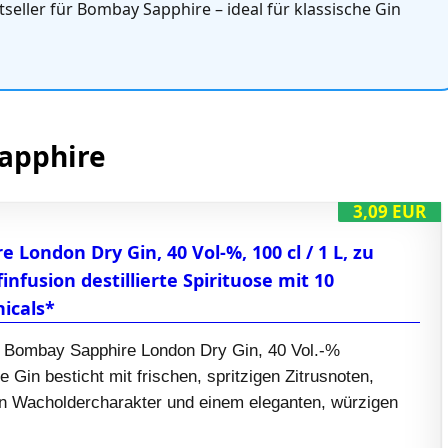
tseller für Bombay Sapphire – ideal für klassische Gin
Sapphire
3,09 EUR
London Dry Gin, 40 Vol-%, 100 cl / 1 L, zu
nfusion destillierte Spirituose mit 10
icals*
e Bombay Sapphire London Dry Gin, 40 Vol.-%
Gin besticht mit frischen, spritzigen Zitrusnoten,
n Wacholdercharakter und einem eleganten, würzigen