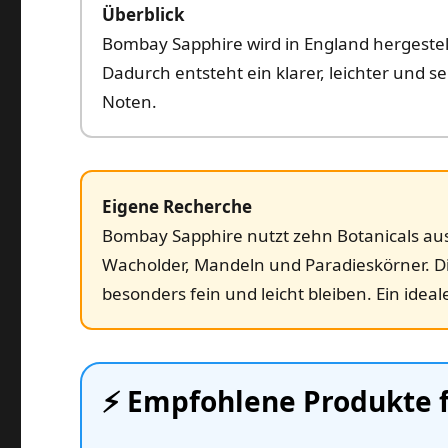
Überblick
Bombay Sapphire wird in England hergestel
Dadurch entsteht ein klarer, leichter und s
Noten.
Eigene Recherche
Bombay Sapphire nutzt zehn Botanicals aus 
Wacholder, Mandeln und Paradieskörner. Di
besonders fein und leicht bleiben. Ein ideal
⚡️ Empfohlene Produkte