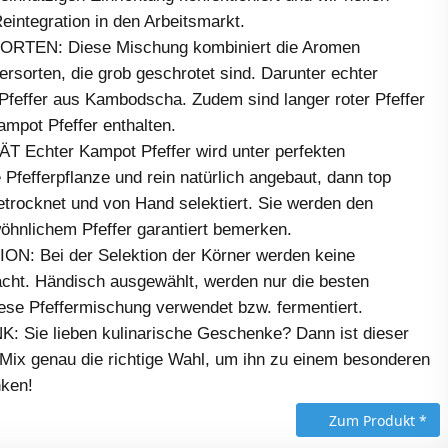
integration in den Arbeitsmarkt.
TEN: Diese Mischung kombiniert die Aromen
ersorten, die grob geschrotet sind. Darunter echter
feffer aus Kambodscha. Zudem sind langer roter Pfeffer
ampot Pfeffer enthalten.
Echter Kampot Pfeffer wird unter perfekten
 Pfefferpflanze und rein natürlich angebaut, dann top
getrocknet und von Hand selektiert. Sie werden den
öhnlichem Pfeffer garantiert bemerken.
: Bei der Selektion der Körner werden keine
ht. Händisch ausgewählt, werden nur die besten
iese Pfeffermischung verwendet bzw. fermentiert.
Sie lieben kulinarische Geschenke? Dann ist dieser
r Mix genau die richtige Wahl, um ihn zu einem besonderen
nken!
Zum Produkt *