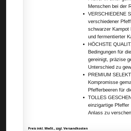
Menschen bei der Re
VERSCHIEDENE SOR
verschiedener Pfeff
schwarzer Kampot P
und fermentierter K
HÖCHSTE QUALITÄT 
Bedingungen für die
gereinigt, präzise 
Unterschied zu gew
PREMIUM SELEKTION
Kompromisse gemac
Pfefferbeeren für d
TOLLES GESCHENK: 
einzigartige Pfeffe
Anlass zu versche
Preis inkl. MwSt., zzgl. Versandkosten