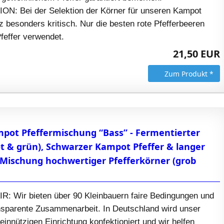
: Bei der Selektion der Körner für unseren Kampot
nz besonders kritisch. Nur die besten rote Pfefferbeeren
feffer verwendet.
21,50 EUR
Zum Produkt *
pot Pfeffermischung “Bass” - Fermentierter
ot & grün), Schwarzer Kampot Pfeffer & langer
le Mischung hochwertiger Pfefferkörner (grob
 Wir bieten über 90 Kleinbauern faire Bedingungen und
ansparente Zusammenarbeit. In Deutschland wird unser
meinnützigen Einrichtung konfektioniert und wir helfen