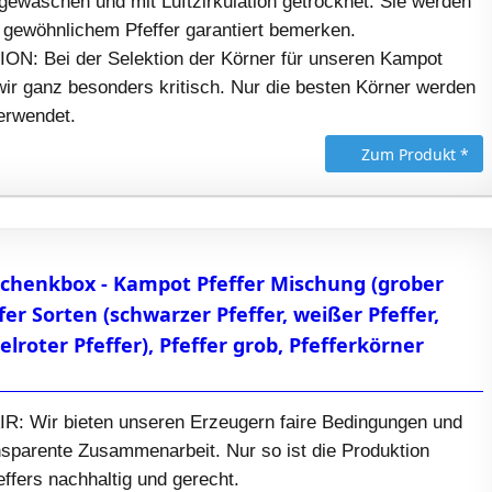
gewaschen und mit Luftzirkulation getrocknet. Sie werden
 gewöhnlichem Pfeffer garantiert bemerken.
: Bei der Selektion der Körner für unseren Kampot
wir ganz besonders kritisch. Nur die besten Körner werden
verwendet.
Zum Produkt *
chenkbox - Kampot Pfeffer Mischung (grober
ffer Sorten (schwarzer Pfeffer, weißer Pfeffer,
elroter Pfeffer), Pfeffer grob, Pfefferkörner
: Wir bieten unseren Erzeugern faire Bedingungen und
nsparente Zusammenarbeit. Nur so ist die Produktion
ffers nachhaltig und gerecht.