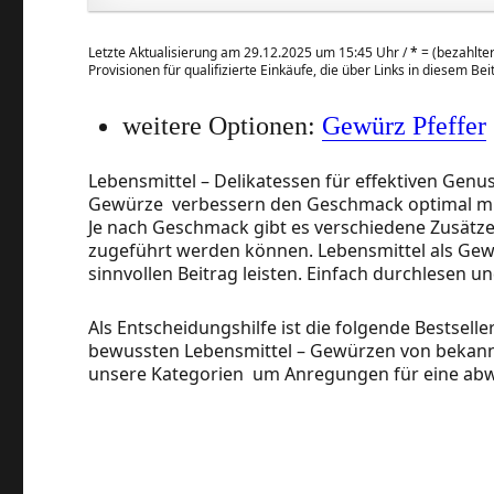
Letzte Aktualisierung am 29.12.2025 um 15:45 Uhr /
*
= (bezahlter
Provisionen für qualifizierte Einkäufe, die über Links in diesem Be
weitere Optionen:
Gewürz Pfeffer
Lebensmittel – Delikatessen für effektiven Genus
Gewürze verbessern den Geschmack optimal mit
Je nach Geschmack gibt es verschiedene Zusätze w
zugeführt werden können. Lebensmittel als Ge
sinnvollen Beitrag leisten. Einfach durchlesen u
Als Entscheidungshilfe ist die folgende Bestsell
bewussten Lebensmittel – Gewürzen von bekann
unsere Kategorien um Anregungen für eine abw