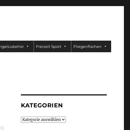
ngelzubehör
Freizeit Sport
Fliegenfischen
KATEGORIEN
Kategorien