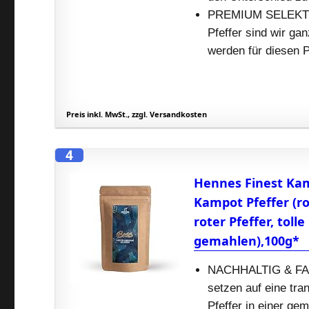
PREMIUM SELEKTION
Pfeffer sind wir ga
werden für diesen P
Preis inkl. MwSt., zzgl. Versandkosten
4
Hennes Finest Kam
Kampot Pfeffer (r
roter Pfeffer, tol
gemahlen),100g*
NACHHALTIG & FAIR:
setzen auf eine tr
Pfeffer in einer ge