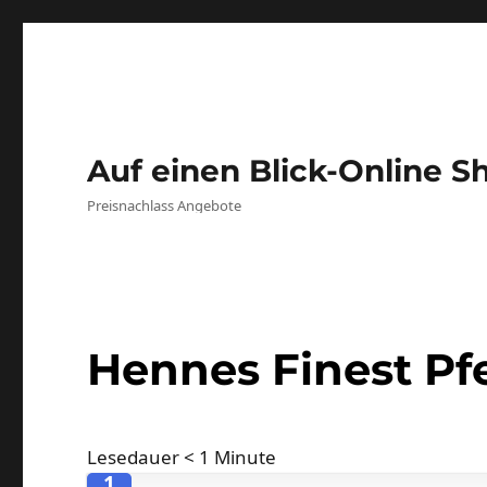
Auf einen Blick-Online S
Preisnachlass Angebote
Hennes Finest Pfe
Lesedauer
< 1
Minute
1