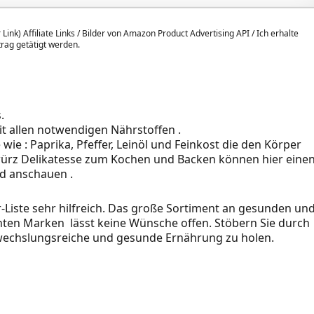
 Link) Affiliate Links / Bilder von Amazon Product Advertising API / Ich erhalte
itrag getätigt werden.
.
 allen notwendigen Nährstoffen .
ie : Paprika, Pfeffer, Leinöl und Feinkost die den Körper
würz Delikatesse zum Kochen und Backen können hier eine
nd anschauen .
er-Liste sehr hilfreich. Das große Sortiment an gesunden un
ten Marken lässt keine Wünsche offen. Stöbern Sie durch
echslungsreiche und gesunde Ernährung zu holen.