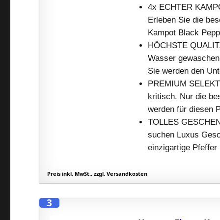
4x ECHTER KAMPOT
Erleben Sie die bes
Kampot Black Peppe
HÖCHSTE QUALITÄT: 
Wasser gewaschen u
Sie werden den Unt
PREMIUM SELEKTION
kritisch. Nur die b
werden für diesen P
TOLLES GESCHENK: 
suchen Luxus Gesch
einzigartige Pfeffe
Preis inkl. MwSt., zzgl. Versandkosten
3