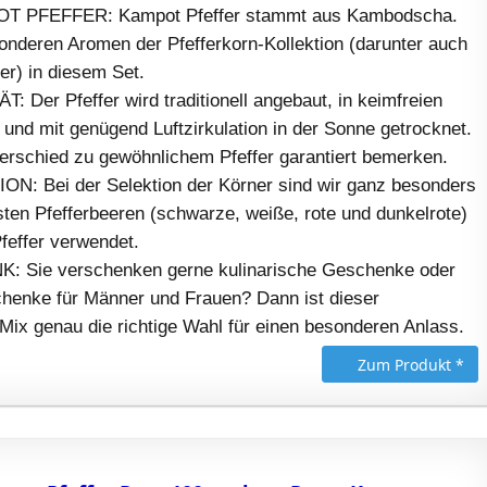
 PFEFFER: Kampot Pfeffer stammt aus Kambodscha.
onderen Aromen der Pfefferkorn-Kollektion (darunter auch
r) in diesem Set.
Der Pfeffer wird traditionell angebaut, in keimfreien
nd mit genügend Luftzirkulation in der Sonne getrocknet.
erschied zu gewöhnlichem Pfeffer garantiert bemerken.
: Bei der Selektion der Körner sind wir ganz besonders
esten Pfefferbeeren (schwarze, weiße, rote und dunkelrote)
feffer verwendet.
Sie verschenken gerne kulinarische Geschenke oder
enke für Männer und Frauen? Dann ist dieser
r Mix genau die richtige Wahl für einen besonderen Anlass.
Zum Produkt *