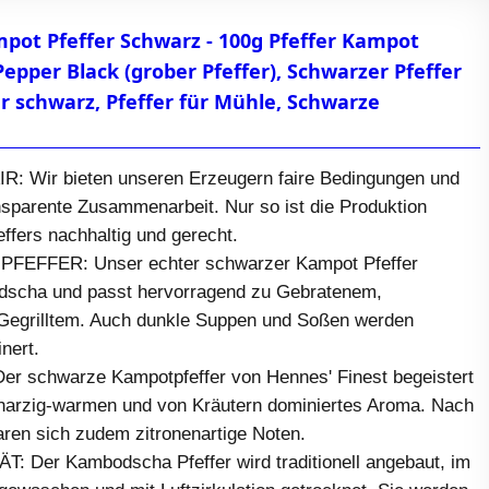
pot Pfeffer Schwarz - 100g Pfeffer Kampot
pper Black (grober Pfeffer), Schwarzer Pfeffer
r schwarz, Pfeffer für Mühle, Schwarze
: Wir bieten unseren Erzeugern faire Bedingungen und
nsparente Zusammenarbeit. Nur so ist die Produktion
ffers nachhaltig und gerecht.
EFFER: Unser echter schwarzer Kampot Pfeffer
scha und passt hervorragend zu Gebratenem,
egrilltem. Auch dunkle Suppen und Soßen werden
nert.
 schwarze Kampotpfeffer von Hennes' Finest begeistert
 harzig-warmen und von Kräutern dominiertes Aroma. Nach
ren sich zudem zitronenartige Noten.
Der Kambodscha Pfeffer wird traditionell angebaut, im