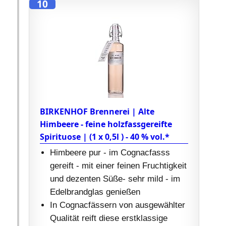
10
BIRKENHOF Brennerei | Alte
Himbeere - feine holzfassgereifte
Spirituose | (1 x 0,5l ) - 40 % vol.*
Himbeere pur - im Cognacfasss
gereift - mit einer feinen Fruchtigkeit
und dezenten Süße- sehr mild - im
Edelbrandglas genießen
In Cognacfässern von ausgewählter
Qualität reift diese erstklassige