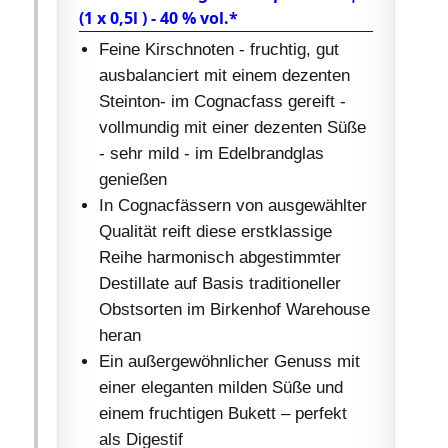
(1 x 0,5l ) - 40 % vol.*
Feine Kirschnoten - fruchtig, gut
ausbalanciert mit einem dezenten
Steinton- im Cognacfass gereift -
vollmundig mit einer dezenten Süße
- sehr mild - im Edelbrandglas
genießen
In Cognacfässern von ausgewählter
Qualität reift diese erstklassige
Reihe harmonisch abgestimmter
Destillate auf Basis traditioneller
Obstsorten im Birkenhof Warehouse
heran
Ein außergewöhnlicher Genuss mit
einer eleganten milden Süße und
einem fruchtigen Bukett – perfekt
als Digestif