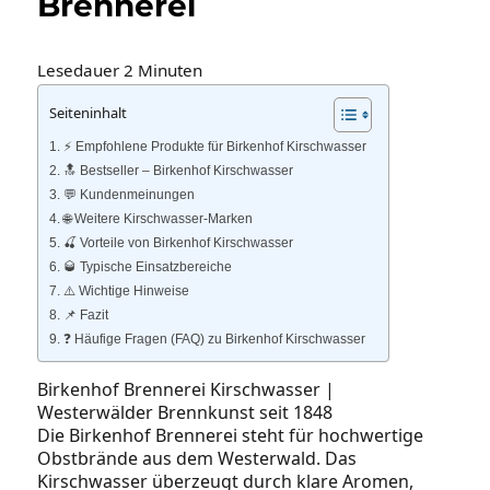
Brennerei
Lesedauer
2
Minuten
Seiteninhalt
⚡️ Empfohlene Produkte für Birkenhof Kirschwasser
🔝 Bestseller – Birkenhof Kirschwasser
💬 Kundenmeinungen
🌐 Weitere Kirschwasser‑Marken
🍒 Vorteile von Birkenhof Kirschwasser
🥃 Typische Einsatzbereiche
⚠️ Wichtige Hinweise
📌 Fazit
❓ Häufige Fragen (FAQ) zu Birkenhof Kirschwasser
Birkenhof Brennerei Kirschwasser |
Westerwälder Brennkunst seit 1848
Die Birkenhof Brennerei steht für hochwertige
Obstbrände aus dem Westerwald. Das
Kirschwasser überzeugt durch klare Aromen,