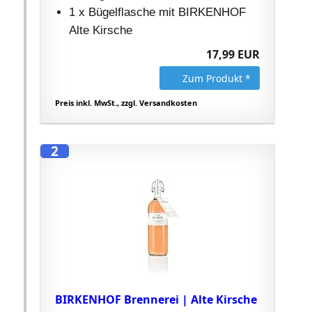
1 x Bügelflasche mit BIRKENHOF
Alte Kirsche
17,99 EUR
Zum Produkt *
Preis inkl. MwSt., zzgl. Versandkosten
2
BIRKENHOF Brennerei | Alte Kirsche