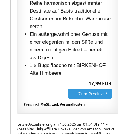
Reihe harmonisch abgestimmter
Destillate auf Basis traditioneller
Obstsorten im Birkenhof Warehouse
heran
Ein außergewöhnlicher Genuss mit
einer eleganten milden Süße und
einem fruchtigen Bukett – perfekt
als Digestif
1 x Bügelflasche mit BIRKENHOF
Alte Himbeere
17,99 EUR
Zum Produkt *
Preis inkl. MwSt., zzgl. Versandkosten
Letzte Aktualisierung am 4.03.2026 um 09:54 Uhr /
*
=
(bezahlter Link) Affiliate Links / Bilder von Amazon Product
Advertising API / Ich erhalte Provisionen für qualifizierte