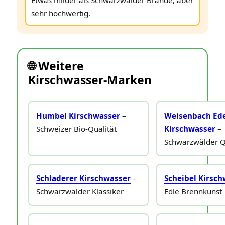
Etwas milder als Schwarzwälder Brände, aber
sehr hochwertig.
🌐 Weitere
Kirschwasser‑Marken
Humbel Kirschwasser
–
Weisenbach Ed
Schweizer Bio‑Qualität
Kirschwasser
–
Schwarzwälder Q
Schladerer Kirschwasser
–
Scheibel Kirsc
Schwarzwälder Klassiker
Edle Brennkunst