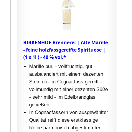
BIRKENHOF Brennerei | Alte Marille
- feine holzfassgereifte Spirituose |
(1 x 1l ) - 40 % vol.*
Marille pur. - vollfruchtig, gut
ausbalanciert mit einem dezenten
Steinton- im Cognacfass gereift -
vollmundig mit einer dezenten Süße
- sehr mild - im Edelbrandglas
genießen
In Cognacfässern von ausgewählter
Qualität reift diese erstklassige
Reihe harmonisch abgestimmter