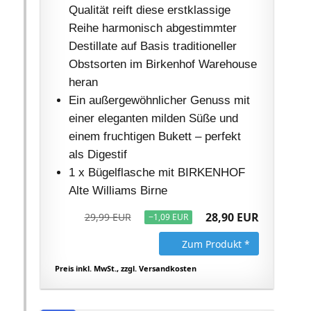
Qualität reift diese erstklassige
Reihe harmonisch abgestimmter
Destillate auf Basis traditioneller
Obstsorten im Birkenhof Warehouse
heran
Ein außergewöhnlicher Genuss mit
einer eleganten milden Süße und
einem fruchtigen Bukett – perfekt
als Digestif
1 x Bügelflasche mit BIRKENHOF
Alte Williams Birne
28,90 EUR
29,99 EUR
−1,09 EUR
Zum Produkt *
Preis inkl. MwSt., zzgl. Versandkosten