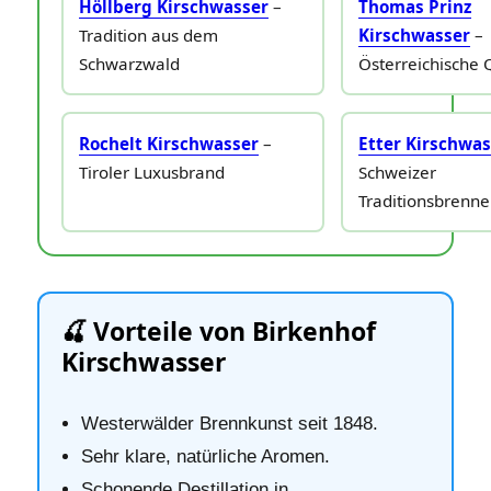
Höllberg Kirschwasser
–
Thomas Prinz
Tradition aus dem
Kirschwasser
–
Schwarzwald
Österreichische 
Rochelt Kirschwasser
–
Etter Kirschwa
Tiroler Luxusbrand
Schweizer
Traditionsbrenne
🍒 Vorteile von Birkenhof
Kirschwasser
Westerwälder Brennkunst seit 1848.
Sehr klare, natürliche Aromen.
Schonende Destillation in