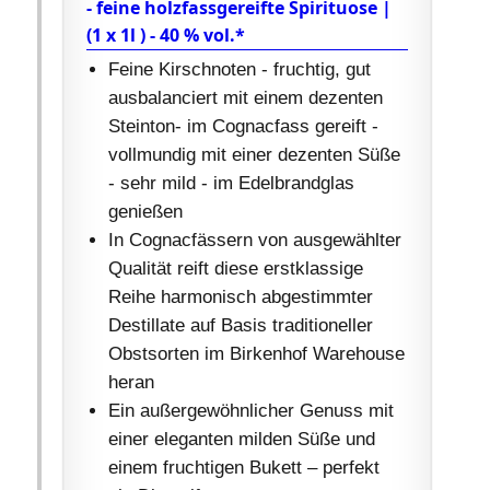
- feine holzfassgereifte Spirituose |
(1 x 1l ) - 40 % vol.*
Feine Kirschnoten - fruchtig, gut
ausbalanciert mit einem dezenten
Steinton- im Cognacfass gereift -
vollmundig mit einer dezenten Süße
- sehr mild - im Edelbrandglas
genießen
In Cognacfässern von ausgewählter
Qualität reift diese erstklassige
Reihe harmonisch abgestimmter
Destillate auf Basis traditioneller
Obstsorten im Birkenhof Warehouse
heran
Ein außergewöhnlicher Genuss mit
einer eleganten milden Süße und
einem fruchtigen Bukett – perfekt