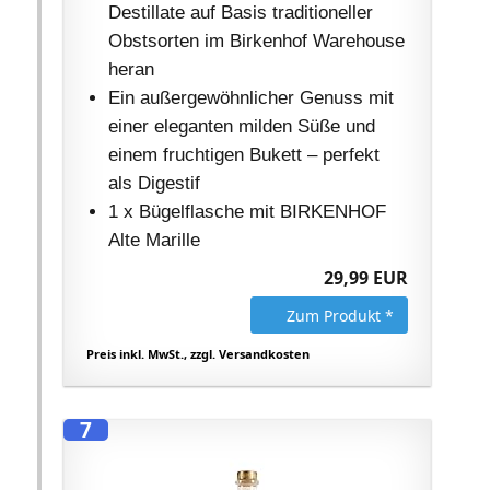
Destillate auf Basis traditioneller
Obstsorten im Birkenhof Warehouse
heran
Ein außergewöhnlicher Genuss mit
einer eleganten milden Süße und
einem fruchtigen Bukett – perfekt
als Digestif
1 x Bügelflasche mit BIRKENHOF
Alte Marille
29,99 EUR
Zum Produkt *
Preis inkl. MwSt., zzgl. Versandkosten
7