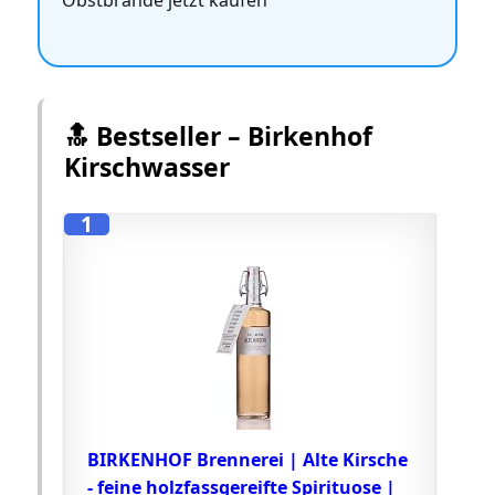
Obstbrände jetzt kaufen
🔝 Bestseller – Birkenhof
Kirschwasser
1
BIRKENHOF Brennerei | Alte Kirsche
- feine holzfassgereifte Spirituose |