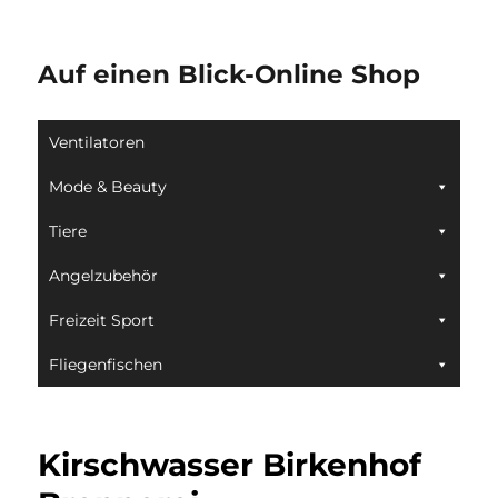
Auf einen Blick-Online Shop
Ventilatoren
Mode & Beauty
Tiere
Angelzubehör
Freizeit Sport
Fliegenfischen
Kirschwasser Birkenhof