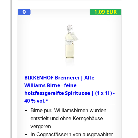
9
1,09 EUR
BIRKENHOF Brennerei | Alte
Williams Birne - feine
holzfassgereifte Spirituose | (1 x 1l ) -
40 % vol.*
Birne pur. Williamsbirnen wurden
entstielt und ohne Kerngehäuse
vergoren
In Cognacfässern von ausgewählter