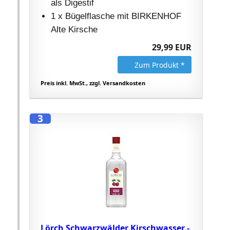
als Digestif
1 x Bügelflasche mit BIRKENHOF
Alte Kirsche
29,99 EUR
Zum Produkt *
Preis inkl. MwSt., zzgl. Versandkosten
3
Lörch Schwarzwälder Kirschwasser -