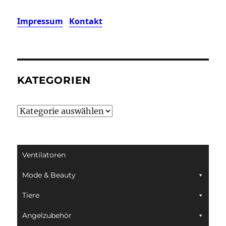
Impressum
Kontakt
KATEGORIEN
Kategorien
Ventilatoren
Mode & Beauty
Tiere
Angelzubehör