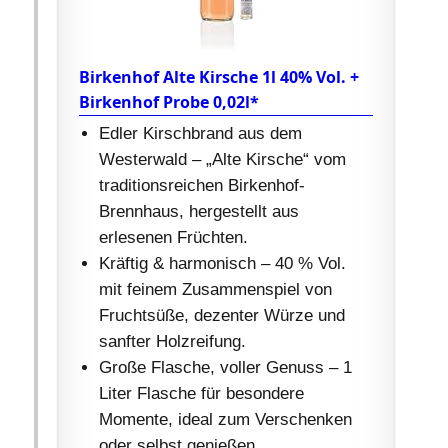
Birkenhof Alte Kirsche 1l 40% Vol. +
Birkenhof Probe 0,02l*
Edler Kirschbrand aus dem
Westerwald – „Alte Kirsche“ vom
traditionsreichen Birkenhof-
Brennhaus, hergestellt aus
erlesenen Früchten.
Kräftig & harmonisch – 40 % Vol.
mit feinem Zusammenspiel von
Fruchtsüße, dezenter Würze und
sanfter Holzreifung.
Große Flasche, voller Genuss – 1
Liter Flasche für besondere
Momente, ideal zum Verschenken
oder selbst genießen.