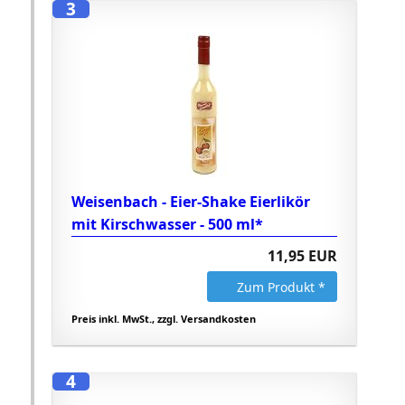
3
Weisenbach - Eier-Shake Eierlikör
mit Kirschwasser - 500 ml*
11,95 EUR
Zum Produkt *
Preis inkl. MwSt., zzgl. Versandkosten
4