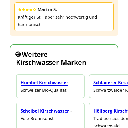
★★★★☆
Martin S.
Kräftiger Stil, aber sehr hochwertig und
harmonisch.
🌐 Weitere
Kirschwasser‑Marken
Humbel Kirschwasser
–
Schladerer Kir
Schweizer Bio‑Qualität
Schwarzwälder K
Scheibel Kirschwasser
–
Höllberg Kirsc
Edle Brennkunst
Tradition aus de
Schwarzwald