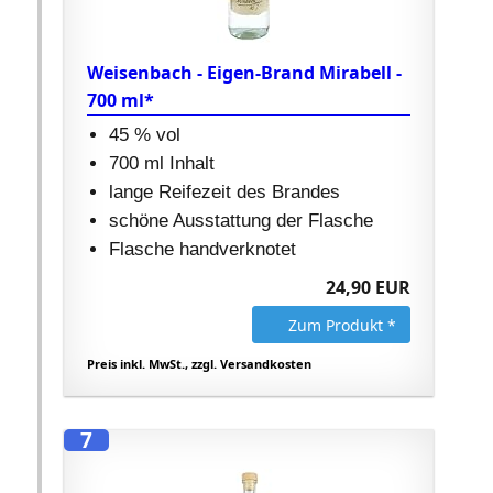
Weisenbach - Eigen-Brand Mirabell -
700 ml*
45 % vol
700 ml Inhalt
lange Reifezeit des Brandes
schöne Ausstattung der Flasche
Flasche handverknotet
24,90 EUR
Zum Produkt *
Preis inkl. MwSt., zzgl. Versandkosten
7