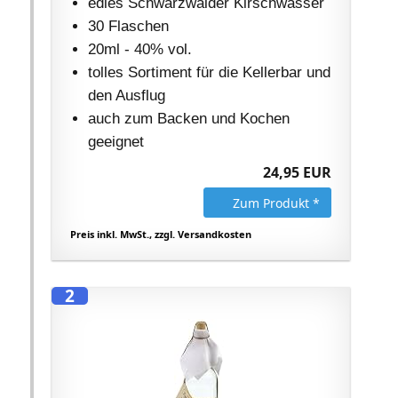
edles Schwarzwälder Kirschwasser
30 Flaschen
20ml - 40% vol.
tolles Sortiment für die Kellerbar und
den Ausflug
auch zum Backen und Kochen
geeignet
24,95 EUR
Zum Produkt *
Preis inkl. MwSt., zzgl. Versandkosten
2