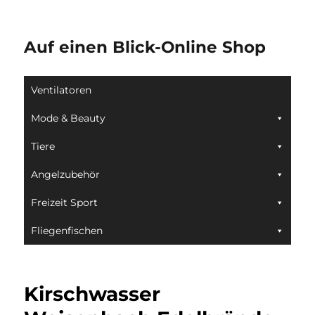
Auf einen Blick-Online Shop
Ventilatoren
Mode & Beauty
Tiere
Angelzubehör
Freizeit Sport
Fliegenfischen
Kirschwasser