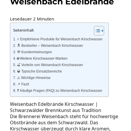
Weisenbach Edelbrände
Lesedauer
2
Minuten
Seiteninhalt
⚡️ Empfohlene Produkte für Weisenbach Kirschwasser
🔝 Bestseller – Weisenbach Kirschwasser
💬 Kundenmeinungen
🌐 Weitere Kirschwasser‑Marken
🍒 Vorteile von Weisenbach Kirschwasser
🥃 Typische Einsatzbereiche
⚠️ Wichtige Hinweise
📌 Fazit
❓ Häufige Fragen (FAQ) zu Weisenbach Kirschwasser
Weisenbach Edelbrände Kirschwasser |
Schwarzwälder Brennkunst aus Tradition
Die Brennerei Weisenbach steht für hochwertige
Obstbrände aus dem Schwarzwald. Das
Kirschwasser überzeugt durch klare Aromen,