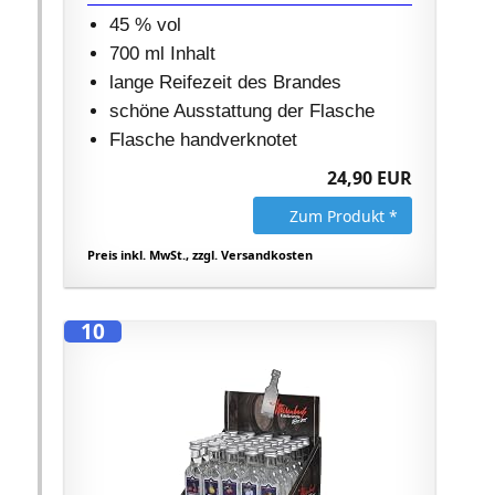
45 % vol
700 ml Inhalt
lange Reifezeit des Brandes
schöne Ausstattung der Flasche
Flasche handverknotet
24,90 EUR
Zum Produkt *
Preis inkl. MwSt., zzgl. Versandkosten
10