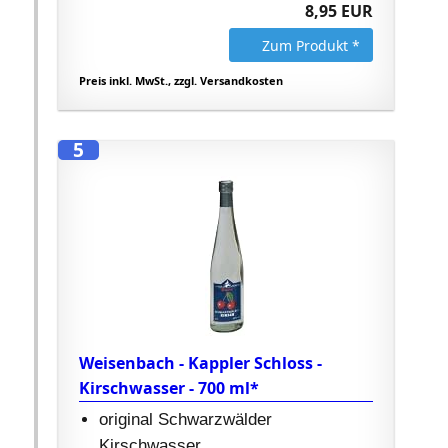
8,95 EUR
Zum Produkt *
Preis inkl. MwSt., zzgl. Versandkosten
5
Weisenbach - Kappler Schloss -
Kirschwasser - 700 ml*
original Schwarzwälder
Kirschwasser