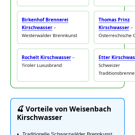
Birkenhof Brennerei
Thomas Prinz
Kirschwasser
–
Kirschwasser
–
Westerwälder Brennkunst
Österreichische 
Rochelt Kirschwasser
–
Etter Kirschwa
Tiroler Luxusbrand
Schweizer
Traditionsbrenne
🍒 Vorteile von Weisenbach
Kirschwasser
Traditionelle Schwarzwälder Brennkunst.