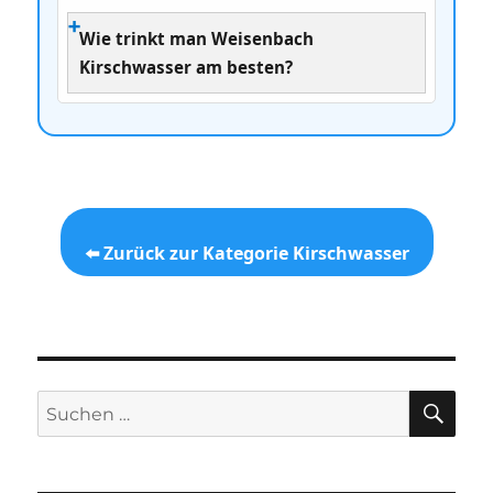
Wie trinkt man Weisenbach
Kirschwasser am besten?
⬅️ Zurück zur Kategorie Kirschwasser
SU
Suchen
nach: