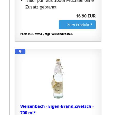
Natur pur: aus 100% Früchten ohne
Zusatz gebrannt
16,90 EUR
Zum Produkt *
Preis inkl. MwSt., zzgl. Versandkosten
9
Weisenbach - Eigen-Brand Zwetsch -
700 ml*