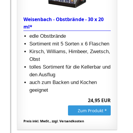
Weisenbach - Obstbrände - 30 x 20
ml*
edle Obstbrände
Sortiment mit 5 Sorten x 6 Flaschen
Kirsch, Williams, Himbeer, Zwetsch,
Obst
tolles Sortiment für die Kellerbar und
den Ausflug
auch zum Backen und Kochen
geeignet
24,95 EUR
Zum Produkt *
Preis inkl. MwSt., zzgl. Versandkosten