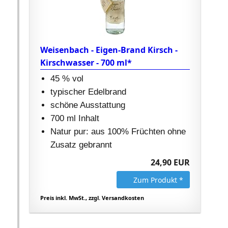
Weisenbach - Eigen-Brand Kirsch -
Kirschwasser - 700 ml*
45 % vol
typischer Edelbrand
schöne Ausstattung
700 ml Inhalt
Natur pur: aus 100% Früchten ohne
Zusatz gebrannt
24,90 EUR
Zum Produkt *
Preis inkl. MwSt., zzgl. Versandkosten