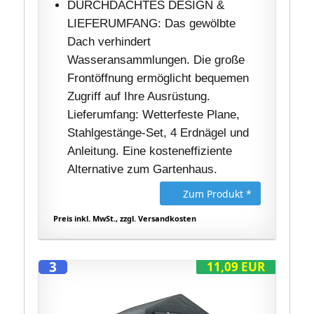
DURCHDACHTES DESIGN &
LIEFERUMFANG: Das gewölbte
Dach verhindert
Wasseransammlungen. Die große
Frontöffnung ermöglicht bequemen
Zugriff auf Ihre Ausrüstung.
Lieferumfang: Wetterfeste Plane,
Stahlgestänge-Set, 4 Erdnägel und
Anleitung. Eine kosteneffiziente
Alternative zum Gartenhaus.
Zum Produkt *
Preis inkl. MwSt., zzgl. Versandkosten
3
11,09 EUR