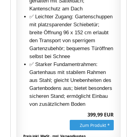
gehalten mit Satteldach;
Kantenschutz am Dach
✅ Leichter Zugang: Gartenschuppen
mit platzsparender Schiebetür;
breite Öffnung 96 x 152 cm erlaubt
den Transport von sperrigem
Gartenzubehör; bequemes Türöffnen
selbst bei Schnee
✅ Starker Fundamentrahmen:
Gartenhaus mit stabilem Rahmen
aus Stahl; gleicht Unebenheiten des
Gartenbodens aus; bietet besonders
sicheren Stand; ermöglicht Einbau
von zusätzlichem Boden
399,99 EUR
Zum Produkt *
Preis inkl. MwSt., zzgl. Versandkosten