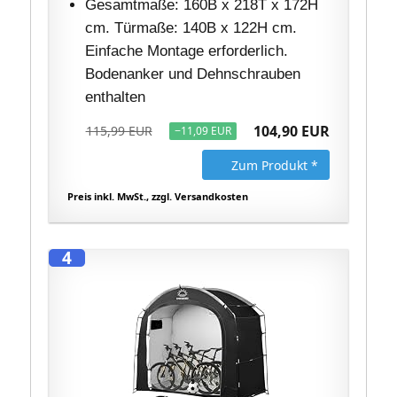
Gesamtmaße: 160B x 218T x 172H
cm. Türmaße: 140B x 122H cm.
Einfache Montage erforderlich.
Bodenanker und Dehnschrauben
enthalten
104,90 EUR
115,99 EUR
−11,09 EUR
Zum Produkt *
Preis inkl. MwSt., zzgl. Versandkosten
4