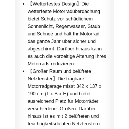
【Wetterfestes Design】Die
wetterfeste Motorradüberdachung
bietet Schutz vor schädlichem
Sonnenlicht, Regenwasser, Staub
und Schnee und hält Ihr Motorrad
das ganze Jahr über sicher und
abgeschirmt. Darüber hinaus kann
es auch die vorzeitige Alterung Ihres
Motorrads reduzieren.
【Großer Raum und belüftete
Netzfenster】Die tragbare
Motorradgarage misst 342 x 137 x
190 cm (L x B x H) und bietet
ausreichend Platz für Motorräder
verschiedener Größen. Darüber
hinaus ist es mit 2 belüfteten und
feuchtigkeitsdichten Netzfenstern