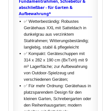
Fundamentrahmen, Schiebetür &
abschließbar - für Garten &
Aufbewahrung*
✅ Wetterbeständig: Robustes
Gerätehaus XXL mit Satteldach in
dunkelgrau aus verzinktem
Stahlrahmen; Witterungsbeständig;
langlebig, stabil & pflegeleicht
✅ Kompakt: Geräteschuppen mit
314 x 282 x 190 cm (BxTxH) mit 9
m³ Lagerfläche; zur Aufbewahrung
von Outdoor-Spielzeug und
verschiedenen Geräten;
✅ Für mehr Ordnung: Gerätehaus in
platzsparendem Design für den
kleinen Garten, Schrebergarten oder
den Reihenhausgarten; modern