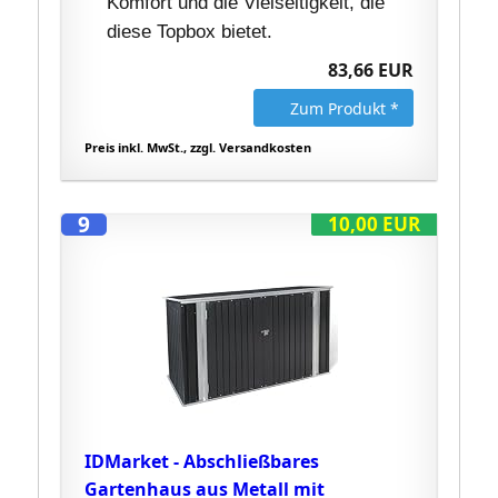
Komfort und die Vielseitigkeit, die
diese Topbox bietet.
83,66 EUR
Zum Produkt *
Preis inkl. MwSt., zzgl. Versandkosten
9
10,00 EUR
IDMarket - Abschließbares
Gartenhaus aus Metall mit