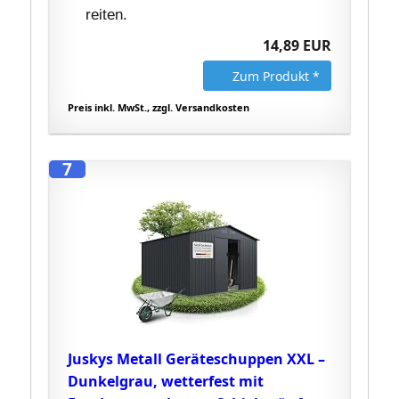
reiten.
14,89 EUR
Zum Produkt *
Preis inkl. MwSt., zzgl. Versandkosten
7
Juskys Metall Geräteschuppen XXL –
Dunkelgrau, wetterfest mit