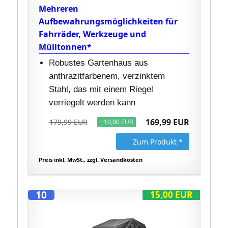
Mehreren
Aufbewahrungsmöglichkeiten für
Fahrräder, Werkzeuge und
Mülltonnen*
Robustes Gartenhaus aus
anthrazitfarbenem, verzinktem
Stahl, das mit einem Riegel
verriegelt werden kann
169,99 EUR
179,99 EUR
−10,00 EUR
Zum Produkt *
Preis inkl. MwSt., zzgl. Versandkosten
10
15,00 EUR