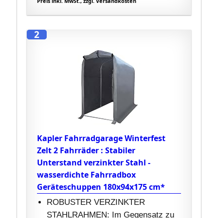
Preis inkl. MwSt., zzgl. Versandkosten
2
Kapler Fahrradgarage Winterfest
Zelt 2 Fahrräder : Stabiler
Unterstand verzinkter Stahl -
wasserdichte Fahrradbox
Geräteschuppen 180x94x175 cm*
ROBUSTER VERZINKTER
STAHLRAHMEN: Im Gegensatz zu