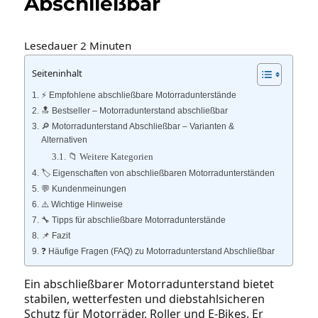
Abschließbar
Lesedauer
2
Minuten
Seiteninhalt
⚡️ Empfohlene abschließbare Motorradunterstände
🔝 Bestseller – Motorradunterstand abschließbar
🔎 Motorradunterstand Abschließbar – Varianten &
Alternativen
📁 Weitere Kategorien
🏷️ Eigenschaften von abschließbaren Motorradunterständen
💬 Kundenmeinungen
⚠️ Wichtige Hinweise
🔧 Tipps für abschließbare Motorradunterstände
📌 Fazit
❓ Häufige Fragen (FAQ) zu Motorradunterstand Abschließbar
Ein abschließbarer Motorradunterstand bietet
stabilen, wetterfesten und diebstahlsicheren
Schutz für Motorräder, Roller und E‑Bikes. Er