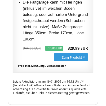
Die Faltgarage kann mit Heringen
(inklusive) im weichen Boden
befestigt oder auf hartem Untergrund
festgeschraubt werden (Schrauben
nicht inklusive). Maße Zeltgarage:
Länge 350cm, Breite 170cm, Höhe
190cm
329,99 EUR
344,99 EUR
−15,00 EUR
Zum Produkt *
Preis inkl. MwSt., zzgl. Versandkosten
Letzte Aktualisierung am 19.01.2026 um 16:12 Uhr /
*
=
(bezahlter Link) Affiliate Links / Bilder von Amazon Product
Advertising API / Ich erhalte Provisionen für qualifizierte
Einkäufe, die über Links in diesem Beitrag getätigt werden.