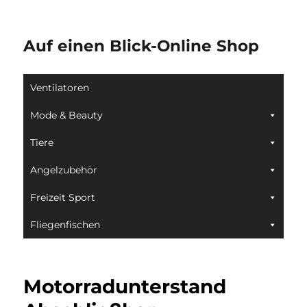
Auf einen Blick-Online Shop
Ventilatoren
Mode & Beauty
Tiere
Angelzubehör
Freizeit Sport
Fliegenfischen
Motorradunterstand