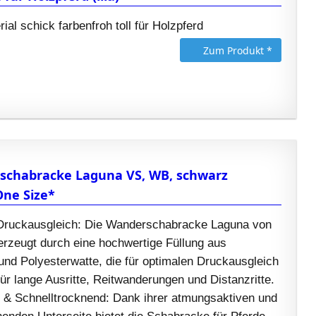
ial schick farbenfroh toll für Holzpferd
Zum Produkt *
schabracke Laguna VS, WB, schwarz
One Size*
Druckausgleich: Die Wanderschabracke Laguna von
erzeugt durch eine hochwertige Füllung aus
nd Polyesterwatte, die für optimalen Druckausgleich
 für lange Ausritte, Reitwanderungen und Distanzritte.
 & Schnelltrocknend: Dank ihrer atmungsaktiven und