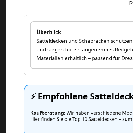
P
Überblick
Satteldecken und Schabracken schützen 
und sorgen für ein angenehmes Reitgefüh
Materialien erhältlich – passend für Dress
⚡️ Empfohlene Satteldec
Kaufberatung:
Wir haben verschiedene Mode
Hier finden Sie die Top 10 Satteldecken – zum 