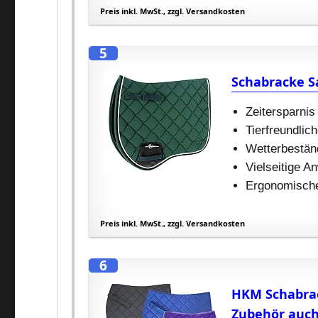
Preis inkl. MwSt., zzgl. Versandkosten
5
Schabracke Sa
Zeitersparnis
Tierfreundlic
Wetterbestän
Vielseitige A
Ergonomisch
Preis inkl. MwSt., zzgl. Versandkosten
6
HKM Schabrack
Zubehör auch 