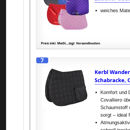
weiches Mater
Preis inkl. MwSt., zzgl. Versandkosten
7
Kerbl Wander
Schabracke, 
Komfort und 
Covalliero üb
Schaumstoff u
sorgt – ideal
Atmungsaktiv