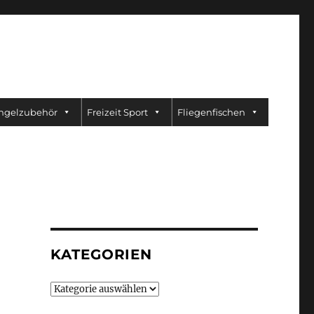
ngelzubehör
Freizeit Sport
Fliegenfischen
KATEGORIEN
Kategorien