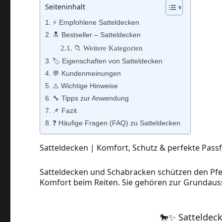
Seiteninhalt
⚡️ Empfohlene Satteldecken
🔝 Bestseller – Satteldecken
📁 Weitere Kategorien
🏷️ Eigenschaften von Satteldecken
💬 Kundenmeinungen
⚠️ Wichtige Hinweise
🔧 Tipps zur Anwendung
📌 Fazit
❓ Häufige Fragen (FAQ) zu Satteldecken
Satteldecken | Komfort, Schutz & perfekte Passf
Satteldecken und Schabracken schützen den Pfe
Komfort beim Reiten. Sie gehören zur Grundaussta
🐎✨ Satteldeck