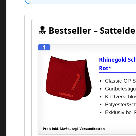
🔝 Bestseller – Satteld
1
Rhinegold Sc
Rot*
Classic GP 
Gurtbefestig
Klettverschlu
Polyester/Sch
Exklusiv bei 
Preis inkl. MwSt., zzgl. Versandkosten