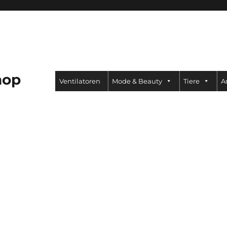
hop
Ventilatoren
Mode & Beauty
Tiere
A