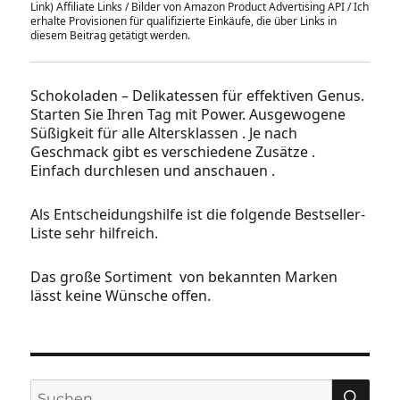
Link) Affiliate Links / Bilder von Amazon Product Advertising API / Ich
erhalte Provisionen für qualifizierte Einkäufe, die über Links in
diesem Beitrag getätigt werden.
Schokoladen – Delikatessen für effektiven Genus.
Starten Sie Ihren Tag mit Power. Ausgewogene
Süßigkeit für alle Altersklassen . Je nach
Geschmack gibt es verschiedene Zusätze .
Einfach durchlesen und anschauen .
Als Entscheidungshilfe ist die folgende Bestseller-
Liste sehr hilfreich.
Das große Sortiment von bekannten Marken
lässt keine Wünsche offen.
SU
Suchen