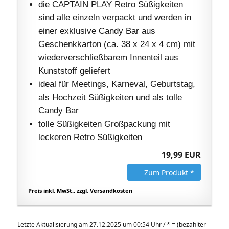
die CAPTAIN PLAY Retro Süßigkeiten
sind alle einzeln verpackt und werden in
einer exklusive Candy Bar aus
Geschenkkarton (ca. 38 x 24 x 4 cm) mit
wiederverschließbarem Innenteil aus
Kunststoff geliefert
ideal für Meetings, Karneval, Geburtstag,
als Hochzeit Süßigkeiten und als tolle
Candy Bar
tolle Süßigkeiten Großpackung mit
leckeren Retro Süßigkeiten
19,99 EUR
Zum Produkt *
Preis inkl. MwSt., zzgl. Versandkosten
Letzte Aktualisierung am 27.12.2025 um 00:54 Uhr /
*
= (bezahlter