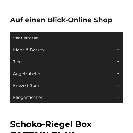
Auf einen Blick-Online Shop
Ventilatoren
Mode & Beauty
Tiere
Angelzubehör
Freizeit Sport
Fliegenfischen
Schoko-Riegel Box