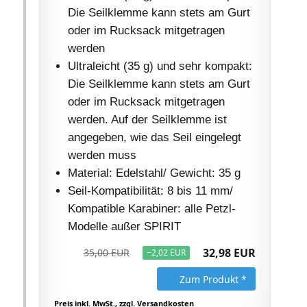
Die Seilklemme kann stets am Gurt
oder im Rucksack mitgetragen
werden
Ultraleicht (35 g) und sehr kompakt:
Die Seilklemme kann stets am Gurt
oder im Rucksack mitgetragen
werden. Auf der Seilklemme ist
angegeben, wie das Seil eingelegt
werden muss
Material: Edelstahl/ Gewicht: 35 g
Seil-Kompatibilität: 8 bis 11 mm/
Kompatible Karabiner: alle Petzl-
Modelle außer SPIRIT
32,98 EUR
35,00 EUR
−2,02 EUR
Zum Produkt *
Preis inkl. MwSt., zzgl. Versandkosten