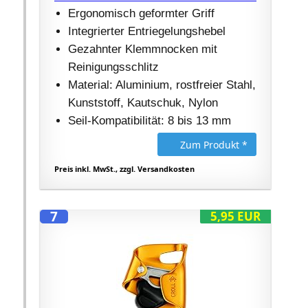
Ergonomisch geformter Griff
Integrierter Entriegelungshebel
Gezahnter Klemmnocken mit
Reinigungsschlitz
Material: Aluminium, rostfreier Stahl,
Kunststoff, Kautschuk, Nylon
Seil-Kompatibilität: 8 bis 13 mm
Zum Produkt *
Preis inkl. MwSt., zzgl. Versandkosten
7
5,95 EUR