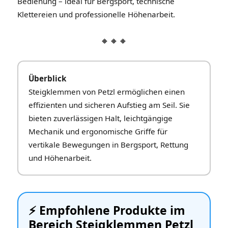
Bedienung – ideal für Bergsport, technische
Klettereien und professionelle Höhenarbeit.
🔸🔸🔸
Überblick
Steigklemmen von Petzl ermöglichen einen
effizienten und sicheren Aufstieg am Seil. Sie
bieten zuverlässigen Halt, leichtgängige
Mechanik und ergonomische Griffe für
vertikale Bewegungen in Bergsport, Rettung
und Höhenarbeit.
⚡️ Empfohlene Produkte im
Bereich Steigklemmen Petzl