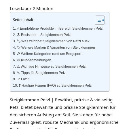
Lesedauer
2
Minuten
Seiteninhalt
⚡️ Empfohlene Produkte im Bereich Steigklemmen Petzl
🔝 Bestseller – Steigklemmen Petzl
🏷️ Was zeichnet Steigklemmen von Petzl aus?
🏷️ Weitere Marken & Varianten von Steigklemmen
🔎 Weitere Kategorien rund um Bergsport
💬 Kundenmeinungen
⚠️ Wichtige Hinweise zu Steigklemmen Petzl
🔧 Tipps für Steigklemmen Petzl
📌 Fazit
❓ Häufige Fragen (FAQ) zu Steigklemmen Petzl
Steigklemmen Petzl | Bewährt, präzise & vielseitig
Petzl bietet bewährte und präzise Steigklemmen für
den sicheren Aufstieg am Seil. Sie stehen für hohe
Zuverlässigkeit, robuste Mechanik und ergonomische