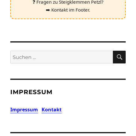
❓ Fragen zu Steigklemmen Petzl?
➡️ Kontakt im Footer.
SU
Suchen
nach:
IMPRESSUM
Impressum
Kontakt