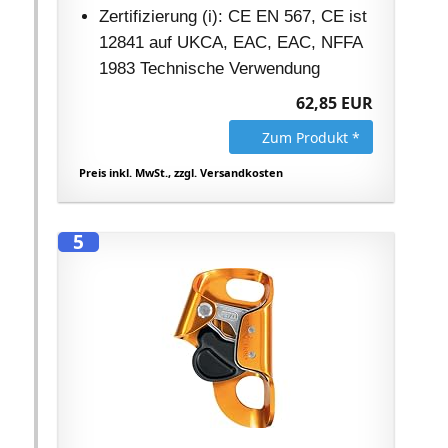
Zertifizierung (i): CE EN 567, CE ist
12841 auf UKCA, EAC, EAC, NFFA
1983 Technische Verwendung
62,85 EUR
Zum Produkt *
Preis inkl. MwSt., zzgl. Versandkosten
5