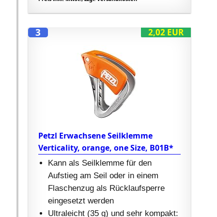
3
2,02 EUR
Petzl Erwachsene Seilklemme
Verticality, orange, one Size, B01B*
Kann als Seilklemme für den
Aufstieg am Seil oder in einem
Flaschenzug als Rücklaufsperre
eingesetzt werden
Ultraleicht (35 g) und sehr kompakt: