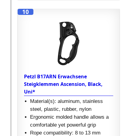
10
Petzl B17ARN Erwachsene
Steigklemmen Ascension, Black,
Uni*
Material(s): aluminum, stainless
steel, plastic, rubber, nylon
Ergonomic molded handle allows a
comfortable yet powerful grip
Rope compatibility: 8 to 13 mm