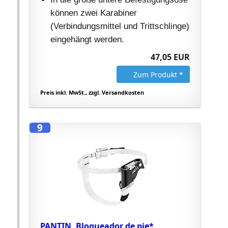
können zwei Karabiner
(Verbindungsmittel und Trittschlinge)
eingehängt werden.
47,05 EUR
Zum Produkt *
Preis inkl. MwSt., zzgl. Versandkosten
9
PANTIN, Bloqueador de pie*