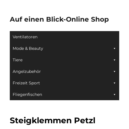
Auf einen Blick-Online Shop
Ventilatoren
Mode & Beauty
Tiere
Angelzubehör
Freizeit Sport
Fliegenfischen
Steigklemmen Petzl