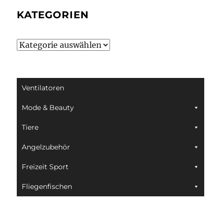
KATEGORIEN
Kategorien
Ventilatoren
Mode & Beauty
Tiere
Angelzubehör
Freizeit Sport
Fliegenfischen