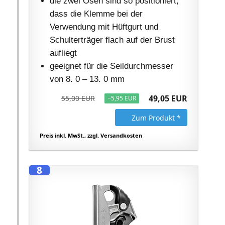
die zwei Ösen sind so positioniert,
dass die Klemme bei der
Verwendung mit Hüftgurt und
Schulterträger flach auf der Brust
aufliegt
geeignet für die Seildurchmesser
von 8. 0 – 13. 0 mm
49,05 EUR
55,00 EUR
−5,95 EUR
Zum Produkt *
Preis inkl. MwSt., zzgl. Versandkosten
8