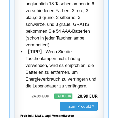
unglaublich 18 Taschenlampen in 6
verschiedenen Farben: 3 rote, 3
blau,e 3 grüne, 3 silberne, 3
schwarze, und 3 graue. GRATIS
bekommen Sie 54 AAA-Batterien
(schon in jeder Taschenlampe
vormontiert) .
【TIPP】 Wenn Sie die
Taschenlampen nicht häufig
verwenden, wird es empfohlen, die
Batterien zu entfernen, um
Energieverbrauch zu verringern und
die Lebensdauer zu verlängern.
20,99 EUR
24,99 EUR
−4,00 EUR
Zum Produkt *
Preis inkl. MwSt., zzgl. Versandkosten