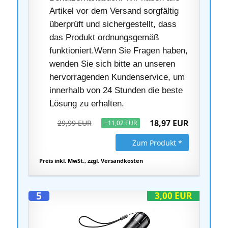
Artikel vor dem Versand sorgfältig
überprüft und sichergestellt, dass
das Produkt ordnungsgemäß
funktioniert.Wenn Sie Fragen haben,
wenden Sie sich bitte an unseren
hervorragenden Kundenservice, um
innerhalb von 24 Stunden die beste
Lösung zu erhalten.
18,97 EUR
29,99 EUR
−11,02 EUR
Zum Produkt *
Preis inkl. MwSt., zzgl. Versandkosten
5
3,00 EUR