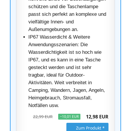
schützen und die Taschenlampe
passt sich perfekt an komplexe und
vielfältige Innen- und
Außenumgebungen an.
IP67 Wasserdicht & Weitere
Anwendungsszenarien: Die
Wasserdichtigkeit ist so hoch wie
IP67, und es kann in eine Tasche
gesteckt werden und ist sehr
tragbar, ideal für Outdoor-
Aktivitäten. Weit verbreitet in
Camping, Wandern, Jagen, Angeln,
Heimgebrauch, Stromausfall,
Notfällen usw.
12,98 EUR
22,99 EUR
−10,01 EUR
Zum Produkt *