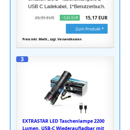
USB C Ladekabel, 1*Benutzerbuch.
15,17 EUR
20,99 EUR
−5,82 EUR
Zum Produkt *
Preis inkl. MwSt., zzgl. Versandkosten
3
EXTRASTAR LED Taschenlampe 2200
Lumen, USB-C Wiederaufladbar mit