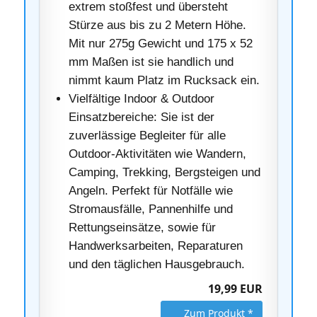
extrem stoßfest und übersteht
Stürze aus bis zu 2 Metern Höhe.
Mit nur 275g Gewicht und 175 x 52
mm Maßen ist sie handlich und
nimmt kaum Platz im Rucksack ein.
Vielfältige Indoor & Outdoor
Einsatzbereiche: Sie ist der
zuverlässige Begleiter für alle
Outdoor-Aktivitäten wie Wandern,
Camping, Trekking, Bergsteigen und
Angeln. Perfekt für Notfälle wie
Stromausfälle, Pannenhilfe und
Rettungseinsätze, sowie für
Handwerksarbeiten, Reparaturen
und den täglichen Hausgebrauch.
19,99 EUR
Zum Produkt *