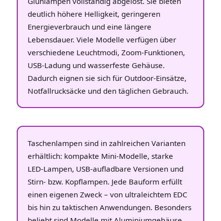
Glühlampen vollständig abgelöst. Sie bieten
deutlich höhere Helligkeit, geringeren
Energieverbrauch und eine längere
Lebensdauer. Viele Modelle verfügen über
verschiedene Leuchtmodi, Zoom‑Funktionen,
USB‑Ladung und wasserfeste Gehäuse.
Dadurch eignen sie sich für Outdoor‑Einsätze,
Notfallrucksäcke und den täglichen Gebrauch.
Taschenlampen sind in zahlreichen Varianten
erhältlich: kompakte Mini‑Modelle, starke
LED‑Lampen, USB‑aufladbare Versionen und
Stirn‑ bzw. Kopflampen. Jede Bauform erfüllt
einen eigenen Zweck – von ultraleichtem EDC
bis hin zu taktischen Anwendungen. Besonders
beliebt sind Modelle mit Aluminiumgehäuse,