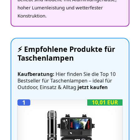
hoher Lumenleistung und wetterfester
Konstruktion.
⚡️ Empfohlene Produkte für
Taschenlampen
Kaufberatung:
Hier finden Sie die Top 10
Bestseller für Taschenlampen – ideal für
Outdoor, Einsatz & Alltag
jetzt kaufen
1
10,01 EUR