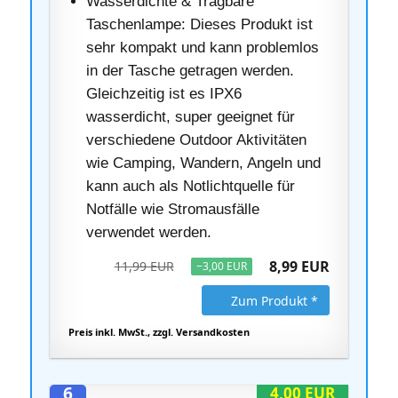
Wasserdichte & Tragbare
Taschenlampe: Dieses Produkt ist
sehr kompakt und kann problemlos
in der Tasche getragen werden.
Gleichzeitig ist es IPX6
wasserdicht, super geeignet für
verschiedene Outdoor Aktivitäten
wie Camping, Wandern, Angeln und
kann auch als Notlichtquelle für
Notfälle wie Stromausfälle
verwendet werden.
8,99 EUR
11,99 EUR
−3,00 EUR
Zum Produkt *
Preis inkl. MwSt., zzgl. Versandkosten
6
4,00 EUR