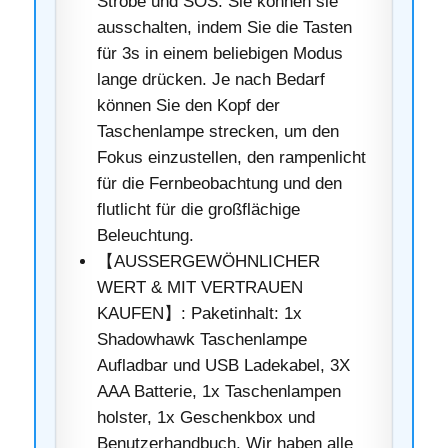
Strobe und SOS. Sie können sie
ausschalten, indem Sie die Tasten
für 3s in einem beliebigen Modus
lange drücken. Je nach Bedarf
können Sie den Kopf der
Taschenlampe strecken, um den
Fokus einzustellen, den rampenlicht
für die Fernbeobachtung und den
flutlicht für die großflächige
Beleuchtung.
【AUSSERGEWÖHNLICHER
WERT & MIT VERTRAUEN
KAUFEN】: Paketinhalt: 1x
Shadowhawk Taschenlampe
Aufladbar und USB Ladekabel, 3X
AAA Batterie, 1x Taschenlampen
holster, 1x Geschenkbox und
Benutzerhandbuch. Wir haben alle