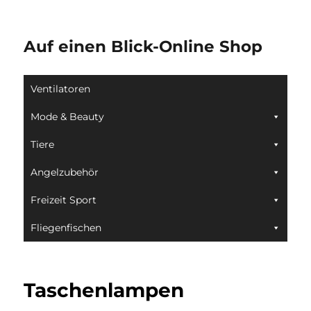
Auf einen Blick-Online Shop
Ventilatoren
Mode & Beauty
Tiere
Angelzubehör
Freizeit Sport
Fliegenfischen
Taschenlampen