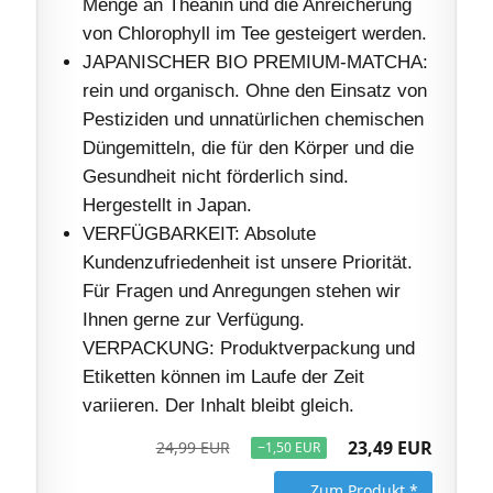
Menge an Theanin und die Anreicherung
von Chlorophyll im Tee gesteigert werden.
JAPANISCHER BIO PREMIUM-MATCHA:
rein und organisch. Ohne den Einsatz von
Pestiziden und unnatürlichen chemischen
Düngemitteln, die für den Körper und die
Gesundheit nicht förderlich sind.
Hergestellt in Japan.
VERFÜGBARKEIT: Absolute
Kundenzufriedenheit ist unsere Priorität.
Für Fragen und Anregungen stehen wir
Ihnen gerne zur Verfügung.
VERPACKUNG: Produktverpackung und
Etiketten können im Laufe der Zeit
variieren. Der Inhalt bleibt gleich.
23,49 EUR
24,99 EUR
−1,50 EUR
Zum Produkt *