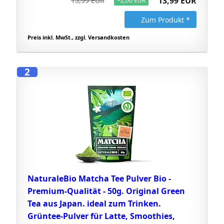
13,99 EUR
15,99 EUR
−2,00 EUR
Zum Produkt *
Preis inkl. MwSt., zzgl. Versandkosten
2
NaturaleBio Matcha Tee Pulver Bio -
Premium-Qualität - 50g. Original Green
Tea aus Japan. ideal zum Trinken.
Grüntee-Pulver für Latte, Smoothies,