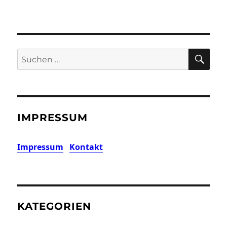
SU
Suchen
nach:
IMPRESSUM
Impressum
Kontakt
KATEGORIEN