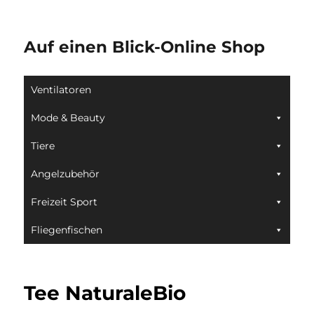
Auf einen Blick-Online Shop
Ventilatoren
Mode & Beauty
Tiere
Angelzubehör
Freizeit Sport
Fliegenfischen
Tee NaturaleBio