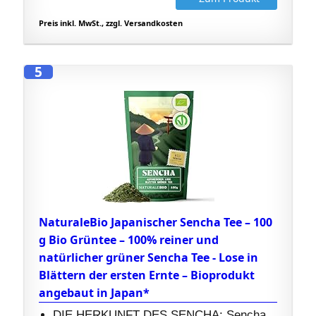
Preis inkl. MwSt., zzgl. Versandkosten
5
NaturaleBio Japanischer Sencha Tee – 100
g Bio Grüntee – 100% reiner und
natürlicher grüner Sencha Tee - Lose in
Blättern der ersten Ernte – Bioprodukt
angebaut in Japan*
DIE HERKUNFT DES SENCHA: Sencha