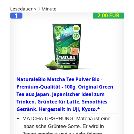
Lesedauer
< 1
Minute
1
2,00 EUR
NaturaleBio Matcha Tee Pulver Bio -
Premium-Qualität - 100g. Original Green
Tea aus Japan. Japanischer ideal zum
Trinken. Grüntee für Latte, Smoothies
Getränk. Hergestellt in Uji, Kyoto.*
MATCHA-URSPRUNG: Matcha ist eine
japanische Grüntee-Sorte. Er wird in
Japan angebaut und zu sehr feinem