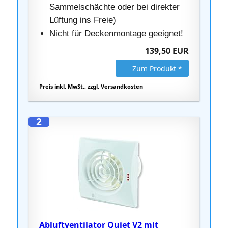
Sammelschächte oder bei direkter
Lüftung ins Freie)
Nicht für Deckenmontage geeignet!
139,50 EUR
Zum Produkt *
Preis inkl. MwSt., zzgl. Versandkosten
2
Abluftventilator Quiet V2 mit