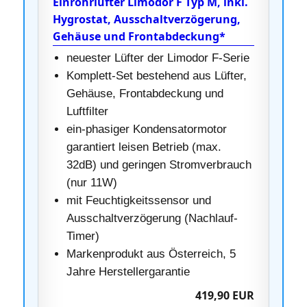
Einrohrlüfter Limodor F Typ M, inkl.
Hygrostat, Ausschaltverzögerung,
Gehäuse und Frontabdeckung*
neuester Lüfter der Limodor F-Serie
Komplett-Set bestehend aus Lüfter,
Gehäuse, Frontabdeckung und
Luftfilter
ein-phasiger Kondensatormotor
garantiert leisen Betrieb (max.
32dB) und geringen Stromverbrauch
(nur 11W)
mit Feuchtigkeitssensor und
Ausschaltverzögerung (Nachlauf-
Timer)
Markenprodukt aus Österreich, 5
Jahre Herstellergarantie
419,90 EUR