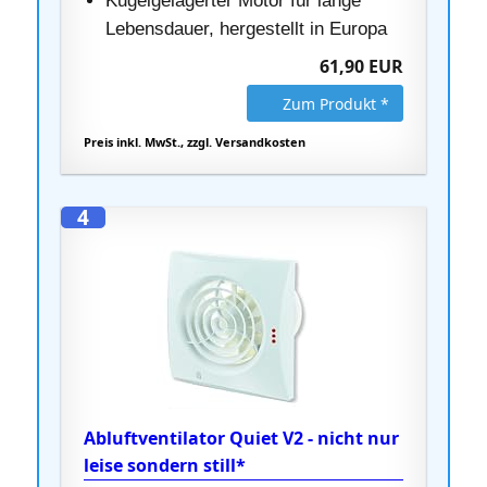
Kugelgelagerter Motor für lange
Lebensdauer, hergestellt in Europa
61,90 EUR
Zum Produkt *
Preis inkl. MwSt., zzgl. Versandkosten
4
Abluftventilator Quiet V2 - nicht nur
leise sondern still*