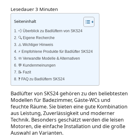
Lesedauer
3
Minuten
Seiteninhalt
💨 Überblick zu Badlüftern von SKS24
🔍 Eigene Recherche
⚠️ Wichtiger Hinweis
⚡️ Empfohlene Produkte für Badlüfter SKS24
🧼 Verwandte Modelle & Alternativen
💬 Kundenmeinungen
📝 Fazit
❓ FAQ zu Badlüftern SKS24
Badlüfter von SKS24 gehören zu den beliebtesten
Modellen für Badezimmer, Gäste‑WCs und
feuchte Räume. Sie bieten eine gute Kombination
aus Leistung, Zuverlässigkeit und moderner
Technik. Besonders geschätzt werden die leisen
Motoren, die einfache Installation und die große
Auswahl an Varianten.