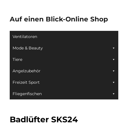
Auf einen Blick-Online Shop
Ventilatoren
Mode & Beauty
Tiere
Angelzubehör
Freizeit Sport
Fliegenfischen
Badlüfter SKS24