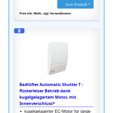
Zum Produkt *
Preis inkl. MwSt., zzgl. Versandkosten
8
Badlüfter Automatic Shutter T -
flüsterleiser Betrieb dank
kugelgelagertem Motor, mit
Innenverschluss*
kugelgelagerter EC-Motor für lange