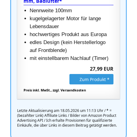
mm, Badlüfter*
Nennweite 100mm
kugelgelagerter Motor für lange
Lebensdauer
hochwertiges Produkt aus Europa
edles Design (kein Herstellerlogo
auf Frontblende)
mit einstellbarem Nachlauf (Timer)
27,99 EUR
Zum Produkt *
Preis inkl. MwSt., zzgl. Versandkosten
Letzte Aktualisierung am 18.05.2026 um 11:13 Uhr /
*
=
(bezahlter Link) Affiliate Links / Bilder von Amazon Product
Advertising API / Ich erhalte Provisionen für qualifizierte
Einkäufe, die über Links in diesem Beitrag getätigt werden.