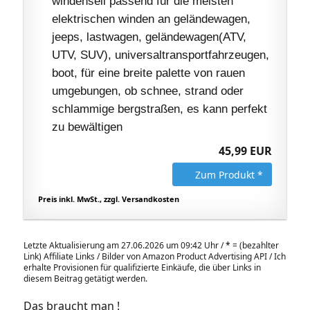
windenseil passend für die meisten
elektrischen winden an geländewagen,
jeeps, lastwagen, geländewagen(ATV,
UTV, SUV), universaltransportfahrzeugen,
boot, für eine breite palette von rauen
umgebungen, ob schnee, strand oder
schlammige bergstraßen, es kann perfekt
zu bewältigen
45,99 EUR
Zum Produkt *
Preis inkl. MwSt., zzgl. Versandkosten
Letzte Aktualisierung am 27.06.2026 um 09:42 Uhr /
*
= (bezahlter
Link) Affiliate Links / Bilder von Amazon Product Advertising API / Ich
erhalte Provisionen für qualifizierte Einkäufe, die über Links in
diesem Beitrag getätigt werden.
Das braucht man !