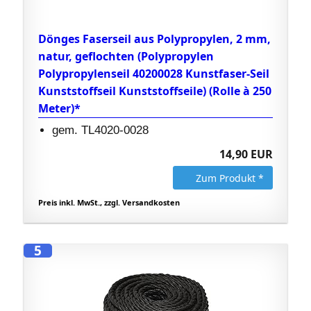
Dönges Faserseil aus Polypropylen, 2 mm,
natur, geflochten (Polypropylen
Polypropylenseil 40200028 Kunstfaser-Seil
Kunststoffseil Kunststoffseile) (Rolle à 250
Meter)*
gem. TL4020-0028
14,90 EUR
Zum Produkt *
Preis inkl. MwSt., zzgl. Versandkosten
5