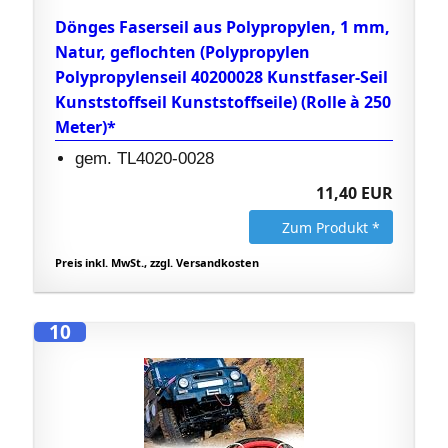
Dönges Faserseil aus Polypropylen, 1 mm,
Natur, geflochten (Polypropylen
Polypropylenseil 40200028 Kunstfaser-Seil
Kunststoffseil Kunststoffseile) (Rolle à 250
Meter)*
gem. TL4020-0028
11,40 EUR
Zum Produkt *
Preis inkl. MwSt., zzgl. Versandkosten
10