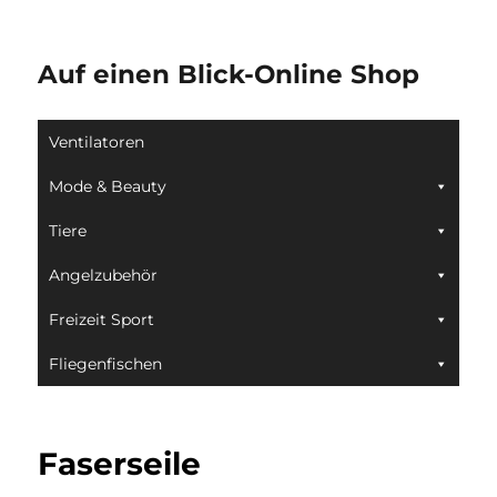
Auf einen Blick-Online Shop
Ventilatoren
Mode & Beauty
Tiere
Angelzubehör
Freizeit Sport
Fliegenfischen
Faserseile