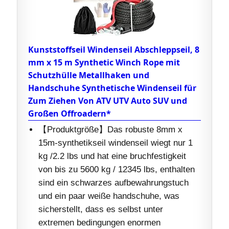
Kunststoffseil Windenseil Abschleppseil, 8
mm x 15 m Synthetic Winch Rope mit
Schutzhülle Metallhaken und
Handschuhe Synthetische Windenseil für
Zum Ziehen Von ATV UTV Auto SUV und
Großen Offroadern*
【Produktgröße】Das robuste 8mm x
15m-synthetikseil windenseil wiegt nur 1
kg /2.2 lbs und hat eine bruchfestigkeit
von bis zu 5600 kg / 12345 lbs, enthalten
sind ein schwarzes aufbewahrungstuch
und ein paar weiße handschuhe, was
sicherstellt, dass es selbst unter
extremen bedingungen enormen