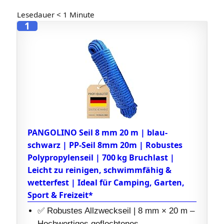
Lesedauer
< 1
Minute
1
PANGOLINO Seil 8 mm 20 m | blau-
schwarz | PP-Seil 8mm 20m | Robustes
Polypropylenseil | 700 kg Bruchlast |
Leicht zu reinigen, schwimmfähig &
wetterfest | Ideal für Camping, Garten,
Sport & Freizeit*
✅ Robustes Allzweckseil | 8 mm × 20 m –
Hochwertiges geflochtenes