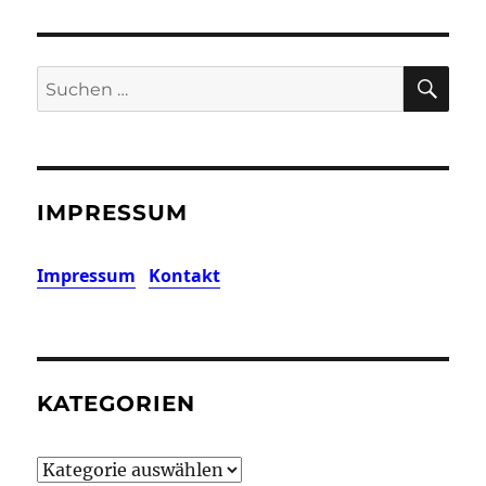
SU
Suchen
nach:
IMPRESSUM
Impressum
Kontakt
KATEGORIEN
Kategorien