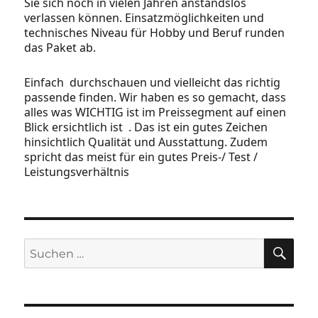
Sie sich noch in vielen Jahren anstandslos
verlassen können. Einsatzmöglichkeiten und
technisches Niveau für Hobby und Beruf runden
das Paket ab.
Einfach durchschauen und vielleicht das richtig
passende finden. Wir haben es so gemacht, dass
alles was WICHTIG ist im Preissegment auf einen
Blick ersichtlich ist . Das ist ein gutes Zeichen
hinsichtlich Qualität und Ausstattung. Zudem
spricht das meist für ein gutes Preis-/ Test /
Leistungsverhältnis
SU
Suchen
nach: