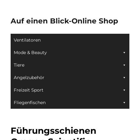
Auf einen Blick-Online Shop
Ventilatoren
Mode & Beauty
Tiere
Angelzubehör
Freizeit Sport
Fliegenfischen
Führungsschienen