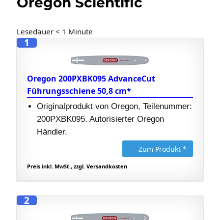
Oregon Scientific
Lesedauer
< 1
Minute
1
Oregon 200PXBK095 AdvanceCut
Führungsschiene 50,8 cm*
Originalprodukt von Oregon, Teilenummer:
200PXBK095. Autorisierter Oregon
Händler.
Zum Produkt *
Preis inkl. MwSt., zzgl. Versandkosten
2