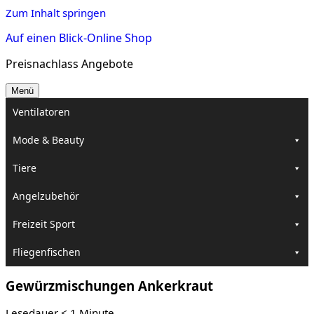
Zum Inhalt springen
Auf einen Blick-Online Shop
Preisnachlass Angebote
Menü
Ventilatoren
Mode & Beauty
Tiere
Angelzubehör
Freizeit Sport
Fliegenfischen
Gewürzmischungen Ankerkraut
Lesedauer
< 1
Minute