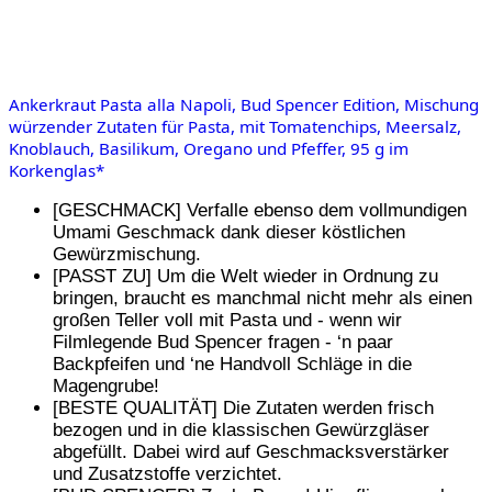
Ankerkraut Pasta alla Napoli, Bud Spencer Edition, Mischung
würzender Zutaten für Pasta, mit Tomatenchips, Meersalz,
Knoblauch, Basilikum, Oregano und Pfeffer, 95 g im
Korkenglas*
[GESCHMACK] Verfalle ebenso dem vollmundigen
Umami Geschmack dank dieser köstlichen
Gewürzmischung.
[PASST ZU] Um die Welt wieder in Ordnung zu
bringen, braucht es manchmal nicht mehr als einen
großen Teller voll mit Pasta und - wenn wir
Filmlegende Bud Spencer fragen - ‘n paar
Backpfeifen und ‘ne Handvoll Schläge in die
Magengrube!
[BESTE QUALITÄT] Die Zutaten werden frisch
bezogen und in die klassischen Gewürzgläser
abgefüllt. Dabei wird auf Geschmacksverstärker
und Zusatzstoffe verzichtet.