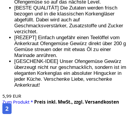
Ofengemüse so auf das nächste Level.
[BESTE QUALITÄT] Die Zutaten werden frisch
bezogen und in die klassischen Korkengläser
abgefüllt. Dabei wird auch auf
Geschmacksverstärker, Zusatzstoffe und Zucker
verzichtet.
[REZEPT] Einfach ungefähr einen Teelöffel vom
Ankerkraut Ofengemüse Gewürz direkt über 200 g
Gemüse streuen oder mit etwas Öl zu einer
Marinade anrühren.
[GESCHENK-IDEE] Unser Ofengemüse Gewürz
überzeugt nicht nur geschmacklich, sondern ist im
eleganten Korkenglas ein absoluter Hingucker in
jeder Küche. Verschenke Liebe, verschenke
Ankerkraut!
5,99 EUR
Zum Produkt *
Preis inkl. MwSt., zzgl. Versandkosten
2