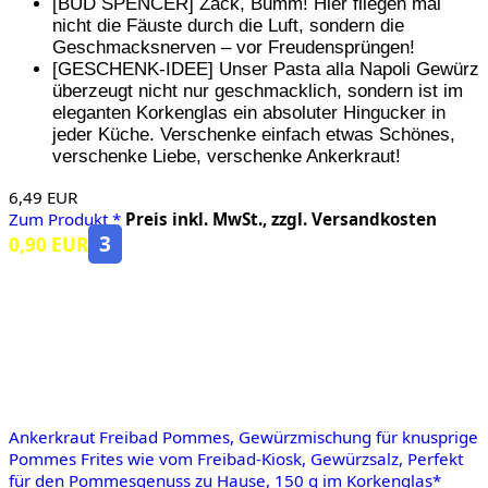
[BUD SPENCER] Zack, Bumm! Hier fliegen mal
nicht die Fäuste durch die Luft, sondern die
Geschmacksnerven – vor Freudensprüngen!
[GESCHENK-IDEE] Unser Pasta alla Napoli Gewürz
überzeugt nicht nur geschmacklich, sondern ist im
eleganten Korkenglas ein absoluter Hingucker in
jeder Küche. Verschenke einfach etwas Schönes,
verschenke Liebe, verschenke Ankerkraut!
6,49 EUR
Zum Produkt *
Preis inkl. MwSt., zzgl. Versandkosten
3
0,90 EUR
Ankerkraut Freibad Pommes, Gewürzmischung für knusprige
Pommes Frites wie vom Freibad-Kiosk, Gewürzsalz, Perfekt
für den Pommesgenuss zu Hause, 150 g im Korkenglas*