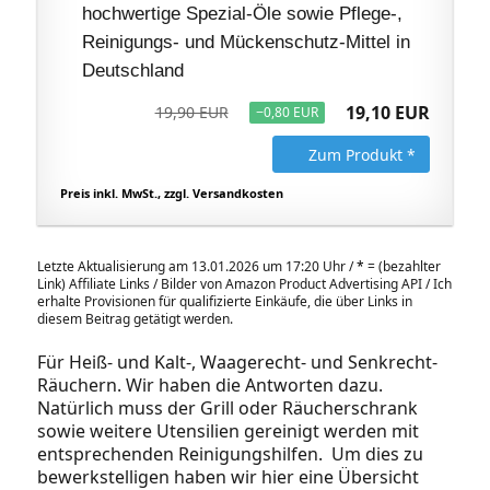
hochwertige Spezial-Öle sowie Pflege-,
Reinigungs- und Mückenschutz-Mittel in
Deutschland
19,10 EUR
19,90 EUR
−0,80 EUR
Zum Produkt *
Preis inkl. MwSt., zzgl. Versandkosten
Letzte Aktualisierung am 13.01.2026 um 17:20 Uhr /
*
= (bezahlter
Link) Affiliate Links / Bilder von Amazon Product Advertising API / Ich
erhalte Provisionen für qualifizierte Einkäufe, die über Links in
diesem Beitrag getätigt werden.
Für Heiß- und Kalt-, Waagerecht- und Senkrecht-
Räuchern. Wir haben die Antworten dazu.
Natürlich muss der Grill oder Räucherschrank
sowie weitere Utensilien gereinigt werden mit
entsprechenden Reinigungshilfen. Um dies zu
bewerkstelligen haben wir hier eine Übersicht