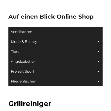
Auf einen Blick-Online Shop
Ventilatoren
Mode & Beauty
Tiere
Angelzubehör
Freizeit Sport
Fliegenfischen
Grillreiniger