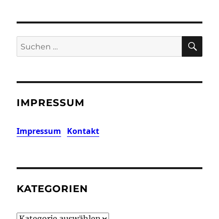
SU
Suchen
nach:
IMPRESSUM
Impressum
Kontakt
KATEGORIEN
Kategorien