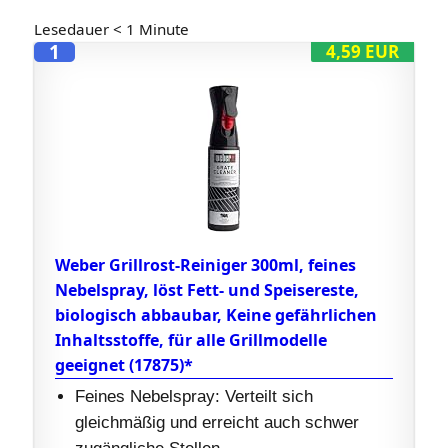
Lesedauer
< 1
Minute
1
4,59 EUR
Weber Grillrost-Reiniger 300ml, feines
Nebelspray, löst Fett- und Speisereste,
biologisch abbaubar, Keine gefährlichen
Inhaltsstoffe, für alle Grillmodelle
geeignet (17875)*
Feines Nebelspray: Verteilt sich
gleichmäßig und erreicht auch schwer
zugängliche Stellen