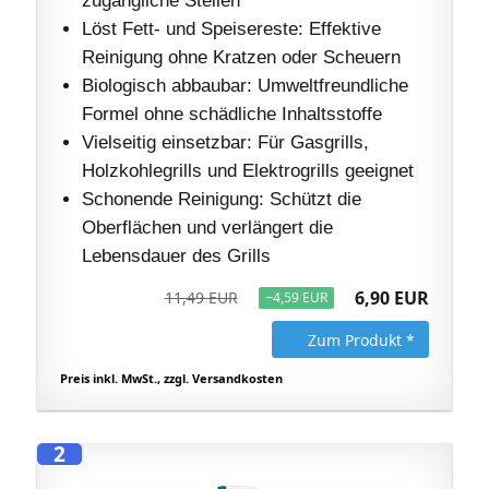
Löst Fett- und Speisereste: Effektive
Reinigung ohne Kratzen oder Scheuern
Biologisch abbaubar: Umweltfreundliche
Formel ohne schädliche Inhaltsstoffe
Vielseitig einsetzbar: Für Gasgrills,
Holzkohlegrills und Elektrogrills geeignet
Schonende Reinigung: Schützt die
Oberflächen und verlängert die
Lebensdauer des Grills
6,90 EUR
11,49 EUR
−4,59 EUR
Zum Produkt *
Preis inkl. MwSt., zzgl. Versandkosten
2