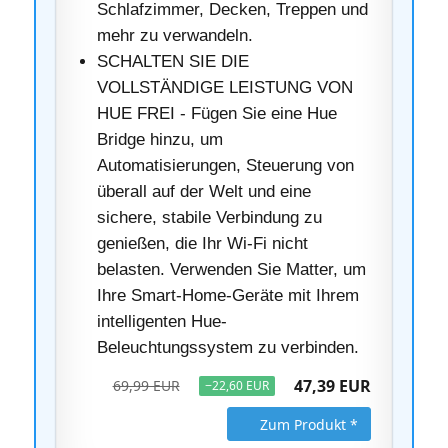
Schlafzimmer, Decken, Treppen und
mehr zu verwandeln.
SCHALTEN SIE DIE
VOLLSTÄNDIGE LEISTUNG VON
HUE FREI - Fügen Sie eine Hue
Bridge hinzu, um
Automatisierungen, Steuerung von
überall auf der Welt und eine
sichere, stabile Verbindung zu
genießen, die Ihr Wi-Fi nicht
belasten. Verwenden Sie Matter, um
Ihre Smart-Home-Geräte mit Ihrem
intelligenten Hue-
Beleuchtungssystem zu verbinden.
47,39 EUR
69,99 EUR
−22,60 EUR
Zum Produkt *