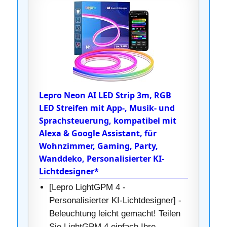
Lepro Neon AI LED Strip 3m, RGB
LED Streifen mit App-, Musik- und
Sprachsteuerung, kompatibel mit
Alexa & Google Assistant, für
Wohnzimmer, Gaming, Party,
Wanddeko, Personalisierter KI-
Lichtdesigner*
[Lepro LightGPM 4 -
Personalisierter KI-Lichtdesigner] -
Beleuchtung leicht gemacht! Teilen
Sie LightGPM 4 einfach Ihre