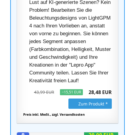
Lust auf KI-generierte Szenen? Kein
Problem! Bearbeiten Sie die
Beleuchtungsdesigns von LightGPM
4 nach Ihren Vorlieben an, anstatt
von vorne zu beginnen. Sie können
jedes Segment anpassen
(Farbkombination, Helligkeit, Muster
und Geschwindigkeit) und Ihre
Kreationen in der ''Lepro App''
Community teilen. Lassen Sie Ihrer
Kreativität freien Lauf!
28,48 EUR
43,99 EUR
−15,51 EUR
Zum Produkt *
Preis inkl. MwSt., zzgl. Versandkosten