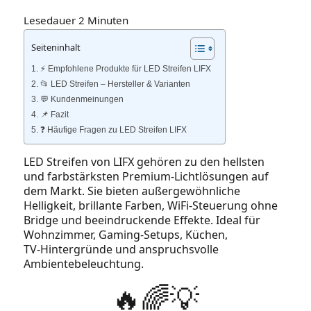
Lesedauer
2
Minuten
Seiteninhalt
⚡️ Empfohlene Produkte für LED Streifen LIFX
📂 LED Streifen – Hersteller & Varianten
💬 Kundenmeinungen
📌 Fazit
❓ Häufige Fragen zu LED Streifen LIFX
LED Streifen von LIFX gehören zu den hellsten
und farbstärksten Premium‑Lichtlösungen auf
dem Markt. Sie bieten außergewöhnliche
Helligkeit, brillante Farben, WiFi‑Steuerung ohne
Bridge und beeindruckende Effekte. Ideal für
Wohnzimmer, Gaming‑Setups, Küchen,
TV‑Hintergründe und anspruchsvolle
Ambientebeleuchtung.
🔥🌈💡