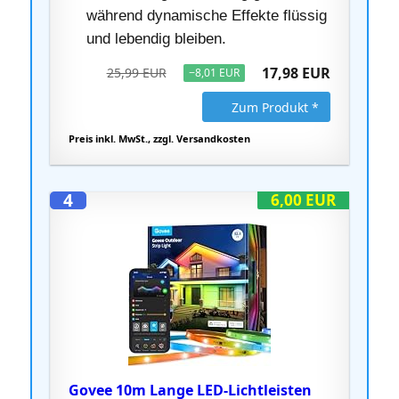
während dynamische Effekte flüssig
und lebendig bleiben.
17,98 EUR
25,99 EUR
−8,01 EUR
Zum Produkt *
Preis inkl. MwSt., zzgl. Versandkosten
4
6,00 EUR
Govee 10m Lange LED-Lichtleisten