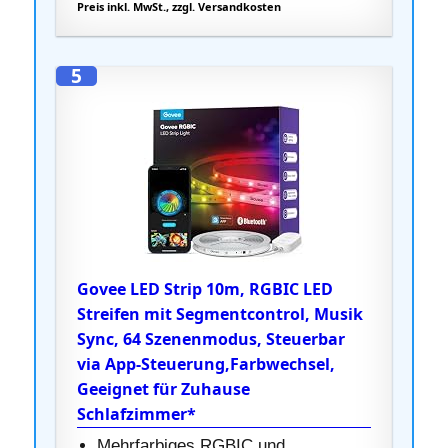
Preis inkl. MwSt., zzgl. Versandkosten
5
Govee LED Strip 10m, RGBIC LED
Streifen mit Segmentcontrol, Musik
Sync, 64 Szenenmodus, Steuerbar
via App-Steuerung,Farbwechsel,
Geeignet für Zuhause
Schlafzimmer*
Mehrfarbiges RGBIC und