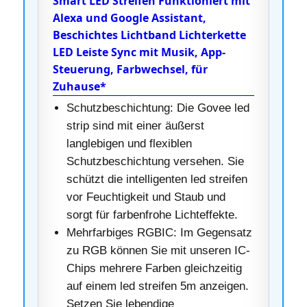
Smart LED Streifen Funktioniert mit
Alexa und Google Assistant,
Beschichtes Lichtband Lichterkette
LED Leiste Sync mit Musik, App-
Steuerung, Farbwechsel, für
Zuhause*
Schutzbeschichtung: Die Govee led
strip sind mit einer äußerst
langlebigen und flexiblen
Schutzbeschichtung versehen. Sie
schützt die intelligenten led streifen
vor Feuchtigkeit und Staub und
sorgt für farbenfrohe Lichteffekte.
Mehrfarbiges RGBIC: Im Gegensatz
zu RGB können Sie mit unseren IC-
Chips mehrere Farben gleichzeitig
auf einem led streifen 5m anzeigen.
Setzen Sie lebendige