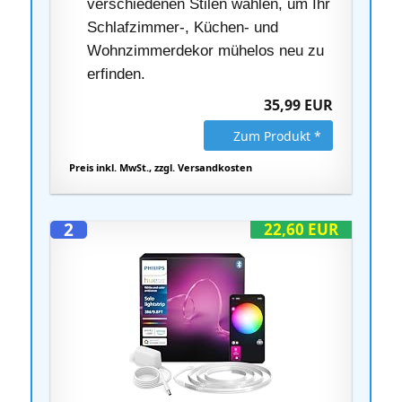
verschiedenen Stilen wählen, um Ihr
Schlafzimmer-, Küchen- und
Wohnzimmerdekor mühelos neu zu
erfinden.
35,99 EUR
Zum Produkt *
Preis inkl. MwSt., zzgl. Versandkosten
2
22,60 EUR