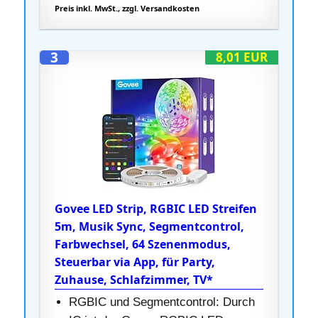
Preis inkl. MwSt., zzgl. Versandkosten
3
8,01 EUR
Govee LED Strip, RGBIC LED Streifen
5m, Musik Sync, Segmentcontrol,
Farbwechsel, 64 Szenenmodus,
Steuerbar via App, für Party,
Zuhause, Schlafzimmer, TV*
RGBIC und Segmentcontrol: Durch