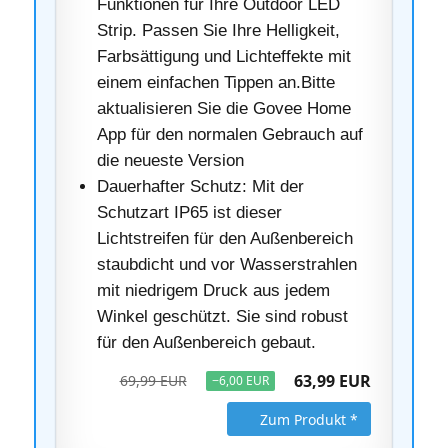
Funktionen für Ihre Outdoor LED
Strip. Passen Sie Ihre Helligkeit,
Farbsättigung und Lichteffekte mit
einem einfachen Tippen an.Bitte
aktualisieren Sie die Govee Home
App für den normalen Gebrauch auf
die neueste Version
Dauerhafter Schutz: Mit der
Schutzart IP65 ist dieser
Lichtstreifen für den Außenbereich
staubdicht und vor Wasserstrahlen
mit niedrigem Druck aus jedem
Winkel geschützt. Sie sind robust
für den Außenbereich gebaut.
63,99 EUR
69,99 EUR
−6,00 EUR
Zum Produkt *