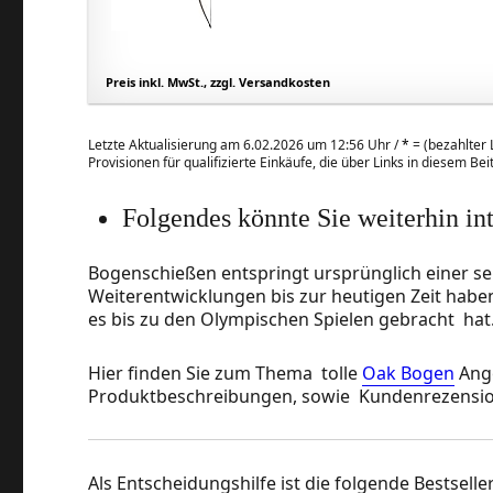
Preis inkl. MwSt., zzgl. Versandkosten
Letzte Aktualisierung am 6.02.2026 um 12:56 Uhr /
*
= (bezahlter L
Provisionen für qualifizierte Einkäufe, die über Links in diesem Be
Folgendes könnte Sie weiterhin in
Bogenschießen entspringt ursprünglich einer seh
Weiterentwicklungen bis zur heutigen Zeit habe
es bis zu den Olympischen Spielen gebracht hat
Hier finden Sie zum Thema tolle
Oak Bogen
Ange
Produktbeschreibungen, sowie Kundenrezensio
Als Entscheidungshilfe ist die folgende Bestseller-