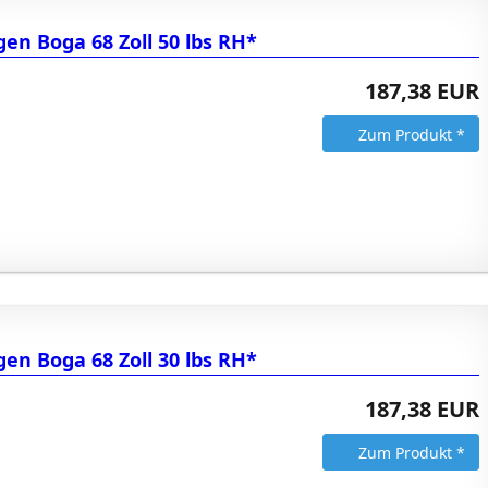
en Boga 68 Zoll 50 lbs RH*
187,38 EUR
Zum Produkt *
en Boga 68 Zoll 30 lbs RH*
187,38 EUR
Zum Produkt *