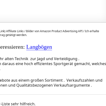
ink) Affiliate Links / Bilder von Amazon Product Advertising API / Ich erhalte
itrag getätigt werden.
teressieren:
Langbögen
r alten Technik zur Jagd und Verteidigung .
n daraus eine hoch effizientes Sportgerät gemacht, welche
.
bote aus einem großen Sortiment . Verkaufszahlen und
nen und Qualitätsbezogenen Verkaufsargumente .
Liste sehr hilfreich.