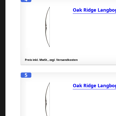
Oak Ridge Langbog
Preis inkl. MwSt., zzgl. Versandkosten
5
Oak Ridge Langbog