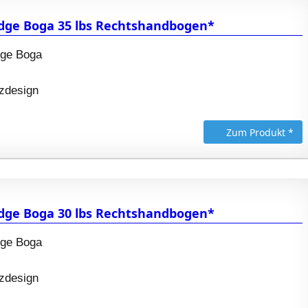
dge Boga 35 lbs Rechtshandbogen*
dge Boga
zdesign
Zum Produkt *
dge Boga 30 lbs Rechtshandbogen*
dge Boga
zdesign