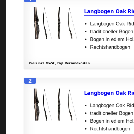
Langbogen Oak Ri
Langbogen Oak Ri
traditioneller Bogen
Bogen in edlem Hol
Rechtshandbogen
Preis inkl. MwSt., zzgl. Versandkosten
2
Langbogen Oak Ri
Langbogen Oak Ri
traditioneller Bogen
Bogen in edlem Hol
Rechtshandbogen