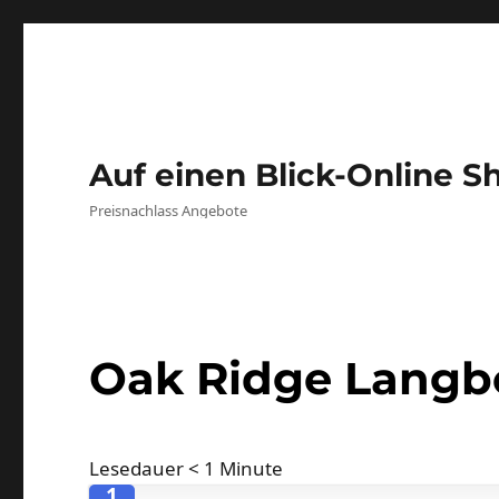
Auf einen Blick-Online S
Preisnachlass Angebote
Oak Ridge Lang
Lesedauer
< 1
Minute
1