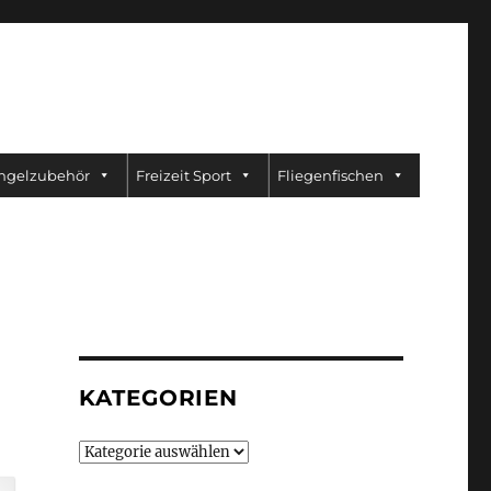
ngelzubehör
Freizeit Sport
Fliegenfischen
KATEGORIEN
Kategorien