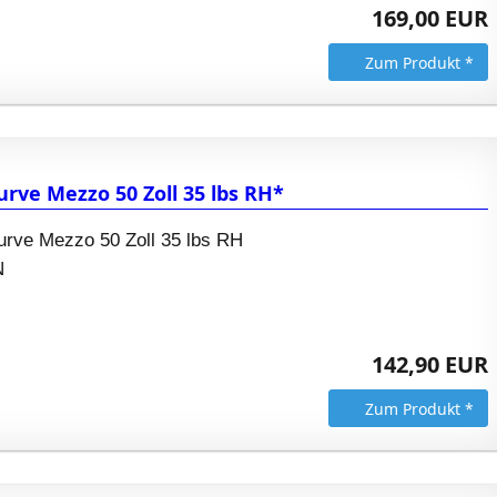
169,00 EUR
Zum Produkt *
rve Mezzo 50 Zoll 35 lbs RH*
rve Mezzo 50 Zoll 35 lbs RH
N
142,90 EUR
Zum Produkt *