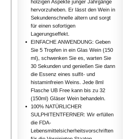
holzigen Aspekte junger Jahrgänge
hervorzuheben. Er lässt den Wein in
Sekundenschnelle altern und sorgt
für einen sofortigen
Lagerungseffekt.
EINFACHE ANWENDUNG: Geben
Sie 5 Tropfen in ein Glas Wein (150
ml), schwenken Sie es, warten Sie
30 Sekunden und genießen Sie dann
die Essenz eines sulfit- und
histaminfreien Weins. Jede 8ml
Flasche UB Free kann bis zu 32
(150ml) Gläser Wein behandeln.
100% NATÜRLICHER
SULPHITENTFERNER: Wir erfüllen
die FDA-
Lebensmittelsicherheitsvorschriften
für die Vereinigten Staaten,