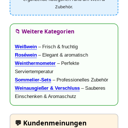
Zubehör.
📁 Weitere Kategorien
Weißwein
– Frisch & fruchtig
Roséwein
– Elegant & aromatisch
Weinthermometer
– Perfekte
Serviertemperatur
Sommelier‑Sets
– Professionelles Zubehör
Weinausgießer & Verschluss
– Sauberes
Einschenken & Aromaschutz
💬 Kundenmeinungen