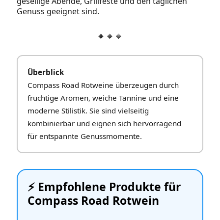
gesellige Abende, Grillfeste und den täglichen
Genuss geeignet sind.
🔸🔸🔸
Überblick
Compass Road Rotweine überzeugen durch
fruchtige Aromen, weiche Tannine und eine
moderne Stilistik. Sie sind vielseitig
kombinierbar und eignen sich hervorragend
für entspannte Genussmomente.
⚡️ Empfohlene Produkte für
Compass Road Rotwein