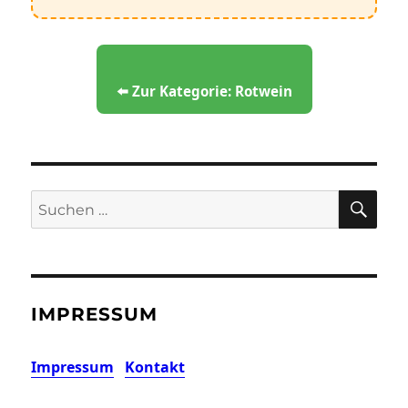
⬅️ Zur Kategorie: Rotwein
SU
Suchen
nach:
IMPRESSUM
Impressum
Kontakt