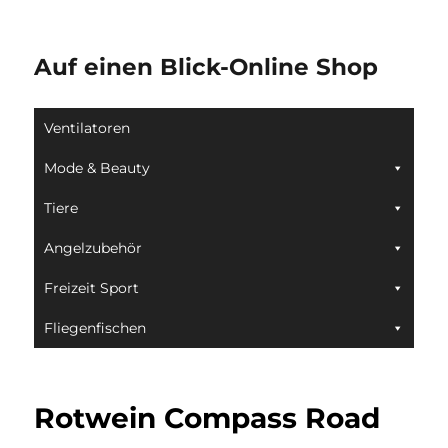
Auf einen Blick-Online Shop
Ventilatoren
Mode & Beauty
Tiere
Angelzubehör
Freizeit Sport
Fliegenfischen
Rotwein Compass Road