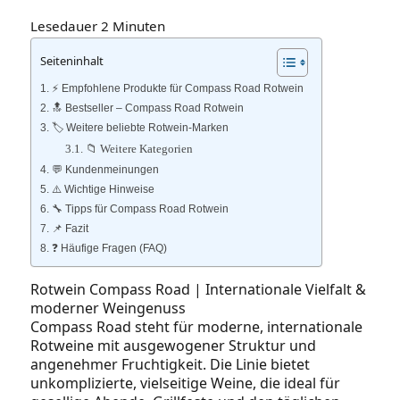
Lesedauer
2
Minuten
Seiteninhalt
⚡️ Empfohlene Produkte für Compass Road Rotwein
🔝 Bestseller – Compass Road Rotwein
🏷️ Weitere beliebte Rotwein‑Marken
📁 Weitere Kategorien
💬 Kundenmeinungen
⚠️ Wichtige Hinweise
🔧 Tipps für Compass Road Rotwein
📌 Fazit
❓ Häufige Fragen (FAQ)
Rotwein Compass Road | Internationale Vielfalt &
moderner Weingenuss
Compass Road steht für moderne, internationale
Rotweine mit ausgewogener Struktur und
angenehmer Fruchtigkeit. Die Linie bietet
unkomplizierte, vielseitige Weine, die ideal für