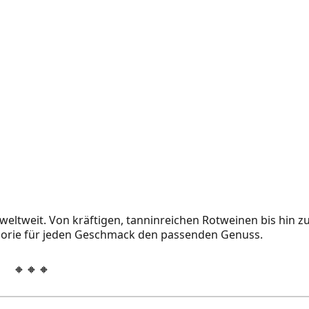
eltweit. Von kräftigen, tanninreichen Rotweinen bis hin z
egorie für jeden Geschmack den passenden Genuss.
🔸🔸🔸