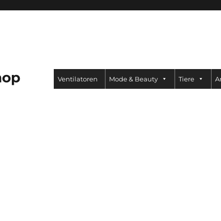
hop
Ventilatoren
Mode & Beauty
Tiere
A