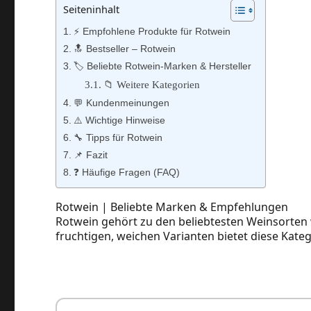
Seiteninhalt
⚡️ Empfohlene Produkte für Rotwein
🔝 Bestseller – Rotwein
🏷️ Beliebte Rotwein‑Marken & Hersteller
📁 Weitere Kategorien
💬 Kundenmeinungen
⚠️ Wichtige Hinweise
🔧 Tipps für Rotwein
📌 Fazit
❓ Häufige Fragen (FAQ)
Rotwein | Beliebte Marken & Empfehlungen
Rotwein gehört zu den beliebtesten Weinsorten w
fruchtigen, weichen Varianten bietet diese Kat