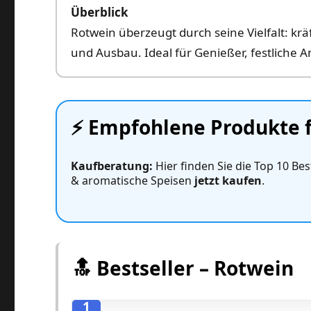
Überblick
Rotwein überzeugt durch seine Vielfalt: kräf
und Ausbau. Ideal für Genießer, festliche 
⚡️ Empfohlene Produkte 
Kaufberatung:
Hier finden Sie die Top 10 Best
& aromatische Speisen
jetzt kaufen
.
🔝 Bestseller – Rotwein
1