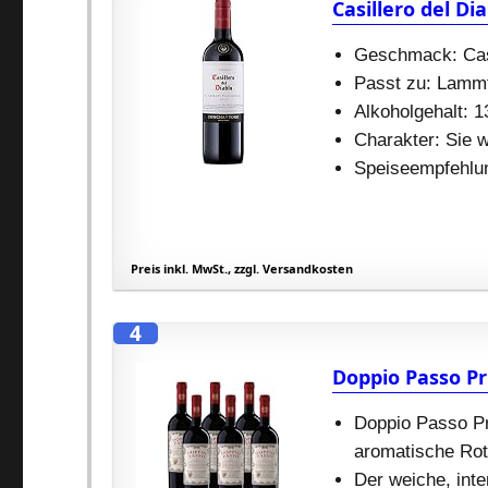
Casillero del Di
Geschmack: Cas
Passt zu: Lammf
Alkoholgehalt: 
Charakter: Sie 
Speiseempfehlu
Preis inkl. MwSt., zzgl. Versandkosten
4
Doppio Passo Pri
Doppio Passo Pr
aromatische Rot
Der weiche, int