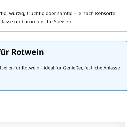
tig, würzig, fruchtig oder samtig – je nach Rebsorte
Anlässe und aromatische Speisen.
für Rotwein
seller für Rotwein – ideal für Genießer, festliche Anlässe