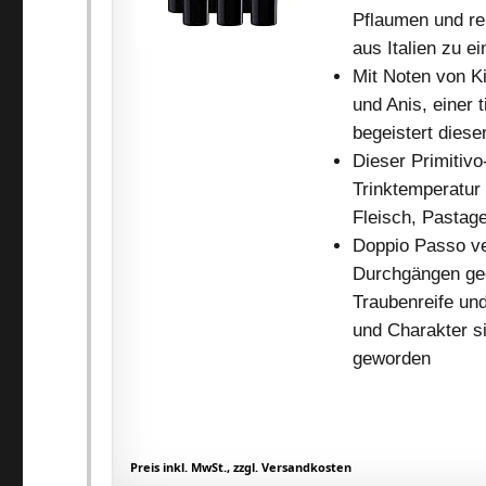
Pflaumen und re
aus Italien zu 
Mit Noten von 
und Anis, einer 
begeistert diese
Dieser Primitivo
Trinktemperatur
Fleisch, Pastag
Doppio Passo ver
Durchgängen gee
Traubenreife und
und Charakter 
geworden
Preis inkl. MwSt., zzgl. Versandkosten