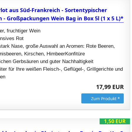
lot aus Süd-Frankreich - Sortentypischer
 - Großpackungen Wein Bag in Box 5l (1 x 5 L)*
er, fruchtiger Wein
ensives Rot
tark Nase, große Auswahl an Aromen: Rote Beeren,
isbeeren, Kirschen, HimbeerKonfitüre
ichen Gerbsäuren und guter Nachhaltigkeit
ter für Ihre weißen Fleisch-, Geflügel-, Grillgerichte und
ten
17,99 EUR
Zum Produkt *
1,50 EUR