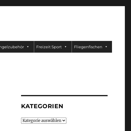
ngelzubehör
Freizeit Sport
Fliegenfischen
KATEGORIEN
Kategorien