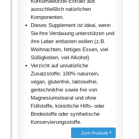
Kurkumawurzel-Extrakt aus
ausschließlich natürlichen
Komponenten.
Dieses Supplement ist ideal, wenn
Sie ihre Verdauung unterstützen und
ihre Leber entlasten wollen (z.B.
Weihnachten, fettiges Essen, viel
Süßigkeiten, viel Alkohol)
Verzicht auf unnatürliche
Zusatzstoffe: 100% naturrein,
vegan, glutenfrei, laktosefrei,
gentechnikfrei sowie frei von
Magnesiumstearat und ohne
Füllstoffe, künstliche Hilfs- oder
Bindestoffe oder synthetische
Konservierungsstoffe.
Zum Produkt *