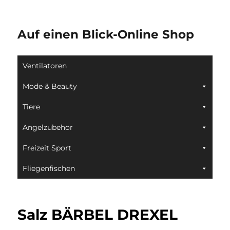
Auf einen Blick-Online Shop
Ventilatoren
Mode & Beauty
Tiere
Angelzubehör
Freizeit Sport
Fliegenfischen
Salz BÄRBEL DREXEL