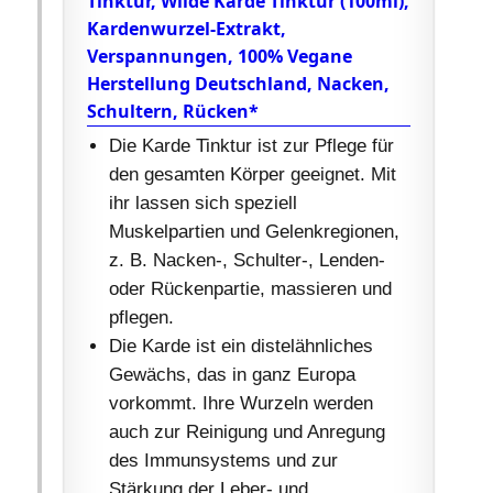
Tinktur, Wilde Karde Tinktur (100ml),
Kardenwurzel-Extrakt,
Verspannungen, 100% Vegane
Herstellung Deutschland, Nacken,
Schultern, Rücken*
Die Karde Tinktur ist zur Pflege für
den gesamten Körper geeignet. Mit
ihr lassen sich speziell
Muskelpartien und Gelenkregionen,
z. B. Nacken-, Schulter-, Lenden-
oder Rückenpartie, massieren und
pflegen.
Die Karde ist ein distelähnliches
Gewächs, das in ganz Europa
vorkommt. Ihre Wurzeln werden
auch zur Reinigung und Anregung
des Immunsystems und zur
Stärkung der Leber- und