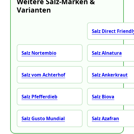
Weitere Salz‑Marken &
Varianten
Salz Direct Friendl
Salz Nortembio
Salz Alnatura
Salz vom Achterhof
Salz Ankerkraut
Salz Pfefferdieb
Salz Biova
Salz Gusto Mundial
Salz Azafran