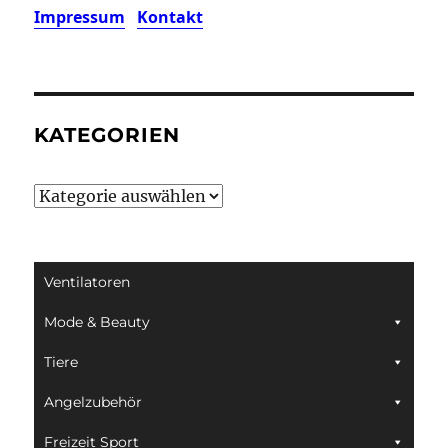
Impressum
Kontakt
KATEGORIEN
Kategorien
Ventilatoren
Mode & Beauty
Tiere
Angelzubehör
Freizeit Sport