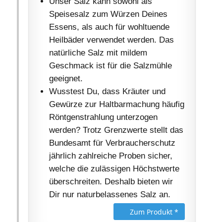
Unser Salz kann sowohl als
Speisesalz zum Würzen Deines
Essens, als auch für wohltuende
Heilbäder verwendet werden. Das
natürliche Salz mit mildem
Geschmack ist für die Salzmühle
geeignet.
Wusstest Du, dass Kräuter und
Gewürze zur Haltbarmachung häufig
Röntgenstrahlung unterzogen
werden? Trotz Grenzwerte stellt das
Bundesamt für Verbraucherschutz
jährlich zahlreiche Proben sicher,
welche die zulässigen Höchstwerte
überschreiten. Deshalb bieten wir
Dir nur naturbelassenes Salz an.
Zum Produkt *