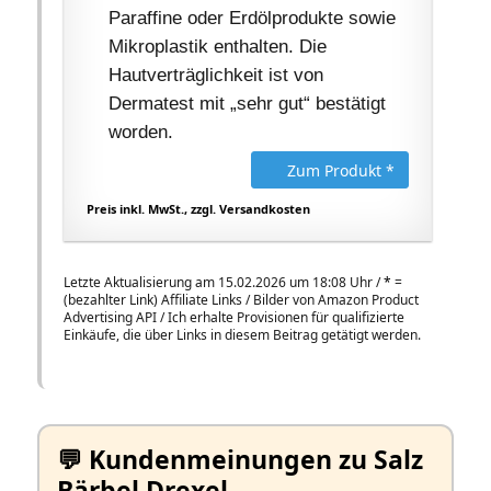
Paraffine oder Erdölprodukte sowie
Mikroplastik enthalten. Die
Hautverträglichkeit ist von
Dermatest mit „sehr gut“ bestätigt
worden.
Zum Produkt *
Preis inkl. MwSt., zzgl. Versandkosten
Letzte Aktualisierung am 15.02.2026 um 18:08 Uhr /
*
=
(bezahlter Link) Affiliate Links / Bilder von Amazon Product
Advertising API / Ich erhalte Provisionen für qualifizierte
Einkäufe, die über Links in diesem Beitrag getätigt werden.
💬 Kundenmeinungen zu Salz
Bärbel Drexel