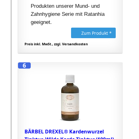
Produkten unserer Mund- und
Zahnhygiene Serie mit Ratanhia
geeignet.
Zum Produkt *
Preis inkl. MwSt., zzgl. Versandkosten
6
BÄRBEL DREXEL® Kardenwurzel