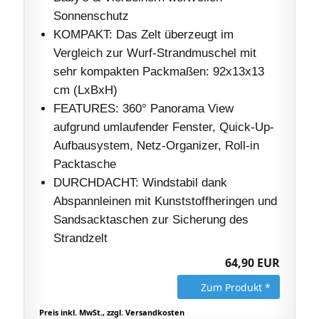
Sonnenschutz
KOMPAKT: Das Zelt überzeugt im
Vergleich zur Wurf-Strandmuschel mit
sehr kompakten Packmaßen: 92x13x13
cm (LxBxH)
FEATURES: 360° Panorama View
aufgrund umlaufender Fenster, Quick-Up-
Aufbausystem, Netz-Organizer, Roll-in
Packtasche
DURCHDACHT: Windstabil dank
Abspannleinen mit Kunststoffheringen und
Sandsacktaschen zur Sicherung des
Strandzelt
64,90 EUR
Zum Produkt *
Preis inkl. MwSt., zzgl. Versandkosten