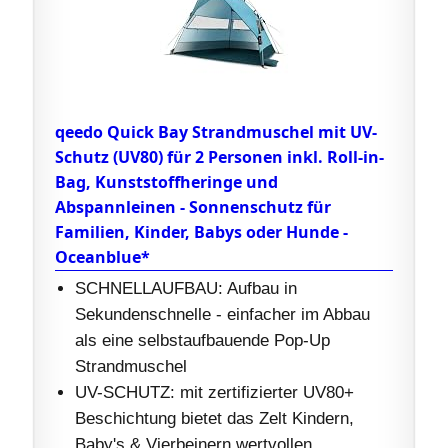
qeedo Quick Bay Strandmuschel mit UV-
Schutz (UV80) für 2 Personen inkl. Roll-in-
Bag, Kunststoffheringe und
Abspannleinen - Sonnenschutz für
Familien, Kinder, Babys oder Hunde -
Oceanblue*
SCHNELLAUFBAU: Aufbau in
Sekundenschnelle - einfacher im Abbau
als eine selbstaufbauende Pop-Up
Strandmuschel
UV-SCHUTZ: mit zertifizierter UV80+
Beschichtung bietet das Zelt Kindern,
Baby's & Vierbeinern wertvollen