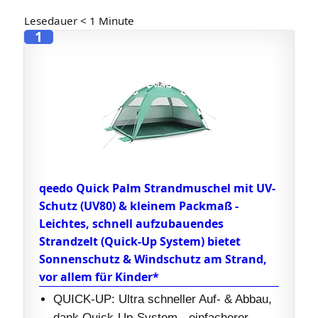
Lesedauer
< 1
Minute
1
qeedo Quick Palm Strandmuschel mit UV-
Schutz (UV80) & kleinem Packmaß -
Leichtes, schnell aufzubauendes
Strandzelt (Quick-Up System) bietet
Sonnenschutz & Windschutz am Strand,
vor allem für Kinder*
QUICK-UP: Ultra schneller Auf- & Abbau,
dank Quick-Up-System - einfacherer