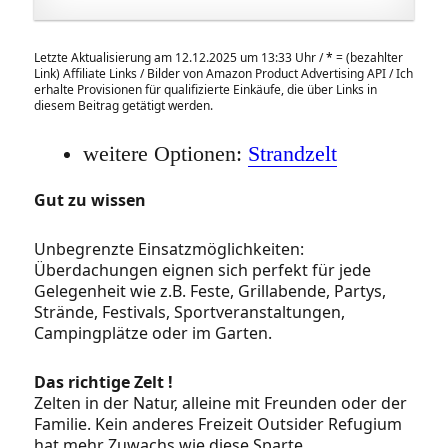
Letzte Aktualisierung am 12.12.2025 um 13:33 Uhr /
*
= (bezahlter
Link) Affiliate Links / Bilder von Amazon Product Advertising API / Ich
erhalte Provisionen für qualifizierte Einkäufe, die über Links in
diesem Beitrag getätigt werden.
weitere Optionen:
Strandzelt
Gut zu wissen
Unbegrenzte Einsatzmöglichkeiten:
Überdachungen eignen sich perfekt für jede
Gelegenheit wie z.B. Feste, Grillabende, Partys,
Strände, Festivals, Sportveranstaltungen,
Campingplätze oder im Garten.
Das richtige Zelt !
Zelten in der Natur, alleine mit Freunden oder der
Familie. Kein anderes Freizeit Outsider Refugium
hat mehr Zuwachs wie diese Sparte.