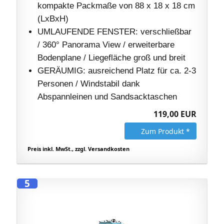
kompakte Packmaße von 88 x 18 x 18 cm
(LxBxH)
UMLAUFENDE FENSTER: verschließbar
/ 360° Panorama View / erweiterbare
Bodenplane / Liegefläche groß und breit
GERÄUMIG: ausreichend Platz für ca. 2-3
Personen / Windstabil dank
Abspannleinen und Sandsacktaschen
119,00 EUR
Zum Produkt *
Preis inkl. MwSt., zzgl. Versandkosten
5