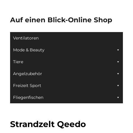
Auf einen Blick-Online Shop
Ventilatoren
Mode & Beauty
Tiere
Angelzubehör
Freizeit Sport
Fliegenfischen
Strandzelt Qeedo