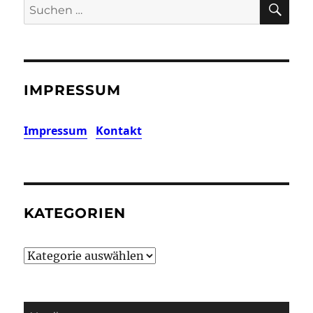
SU
Suchen
nach:
IMPRESSUM
Impressum
Kontakt
KATEGORIEN
Kategorien