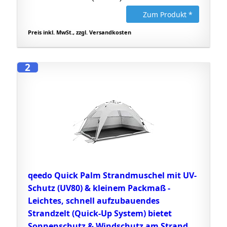
Zum Produkt *
Preis inkl. MwSt., zzgl. Versandkosten
2
qeedo Quick Palm Strandmuschel mit UV-
Schutz (UV80) & kleinem Packmaß -
Leichtes, schnell aufzubauendes
Strandzelt (Quick-Up System) bietet
Sonnenschutz & Windschutz am Strand,