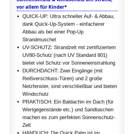
vor allem für Kinder*
QUICK-UP: Ultra schneller Auf- & Abbau,
dank Quick-Up-System - einfacherer
Abbau als bei einer Pop-Up
Strandmuschel
UV-SCHUTZ: Strandzelt mit zertifiziertem
UV80-Schutz (nach UV Standard 801)
bietet viel Schutz vor Sonneneinstrahlung
DURCHDACHT: Zwei Eingänge (mit
Reißverschluss-Türen) und 2 große
Netzfenster, sind verschließbar und bieten
Windschutz
PRAKTISCH: Ein Baldachin im Dach (für
Wertgegenstände etc.) und Sandtaschen
machen es zum perfekten Sonnenschutz-
Zelt
HANDLICH: Die Quick Palm ist im