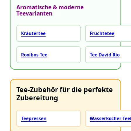
Aromatische & moderne
Teevarianten
Kräutertee
Früchtetee
Rooibos Tee
Tee David Rio
Tee‑Zubehör für die perfekte
Zubereitung
Teepressen
Wasserkocher Te