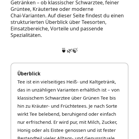
Getränken – ob klassischer Schwarztee, feiner
Grüntee, Kräutertee oder moderne
Chai‑Varianten. Auf dieser Seite findest du einen
strukturierten Überblick über Teesorten,
Einsatzbereiche, Vorteile und passende
Spezialitäten.
🍵🌿🍃
Überblick
Tee ist ein vielseitiges Heiß- und Kaltgetränk,
das in unzähligen Varianten erhältlich ist – von
klassischem Schwarztee über Grünen Tee bis
hin zu Kräuter- und Früchtetees. Je nach Sorte
wirkt Tee belebend, beruhigend oder einfach
nur erfrischend. Er wird pur, mit Milch, Zucker,
Honig oder als Eistee genossen und ist fester
Bestandteil vieler Alltags- und Genussrituale.