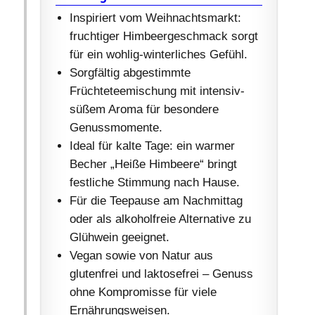
Inspiriert vom Weihnachtsmarkt:
fruchtiger Himbeergeschmack sorgt
für ein wohlig-winterliches Gefühl.
Sorgfältig abgestimmte
Früchteteemischung mit intensiv-
süßem Aroma für besondere
Genussmomente.
Ideal für kalte Tage: ein warmer
Becher „Heiße Himbeere“ bringt
festliche Stimmung nach Hause.
Für die Teepause am Nachmittag
oder als alkoholfreie Alternative zu
Glühwein geeignet.
Vegan sowie von Natur aus
glutenfrei und laktosefrei – Genuss
ohne Kompromisse für viele
Ernährungsweisen.