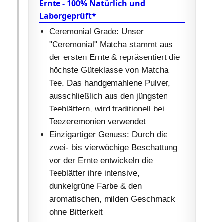
Ernte - 100% Natürlich und
Laborgeprüft*
Ceremonial Grade: Unser
"Ceremonial" Matcha stammt aus
der ersten Ernte & repräsentiert die
höchste Güteklasse von Matcha
Tee. Das handgemahlene Pulver,
ausschließlich aus den jüngsten
Teeblättern, wird traditionell bei
Teezeremonien verwendet
Einzigartiger Genuss: Durch die
zwei- bis vierwöchige Beschattung
vor der Ernte entwickeln die
Teeblätter ihre intensive,
dunkelgrüne Farbe & den
aromatischen, milden Geschmack
ohne Bitterkeit