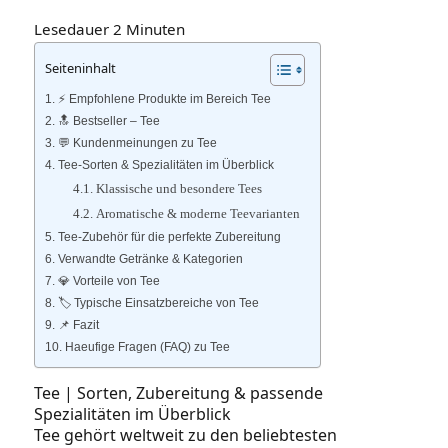
Lesedauer
2
Minuten
Seiteninhalt
⚡️ Empfohlene Produkte im Bereich Tee
🔝 Bestseller – Tee
💬 Kundenmeinungen zu Tee
Tee-Sorten & Spezialitäten im Überblick
Klassische und besondere Tees
Aromatische & moderne Teevarianten
Tee‑Zubehör für die perfekte Zubereitung
Verwandte Getränke & Kategorien
💎 Vorteile von Tee
🏷️ Typische Einsatzbereiche von Tee
📌 Fazit
Haeufige Fragen (FAQ) zu Tee
Tee | Sorten, Zubereitung & passende
Spezialitäten im Überblick
Tee gehört weltweit zu den beliebtesten