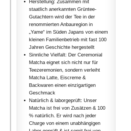
Herstellung: Zusammen mit
staatlich anerkannten Grüntee-
Gutachtern wird der Tee in der
renommierten Anbauregion in
„Yame“ im Süden Japans von einem
kleinen Familienbetrieb mit fast 100
Jahren Geschichte hergestellt
Sinnliche Vielfalt: Der Ceremonial
Matcha eignet sich nicht nur für
Teezeremonien, sondern verleiht
Matcha Latte, Eiscreme &
Backwaren einen einzigartigen
Geschmack
Natürlich & laborgeprüft: Unser
Matcha ist frei von Zusätzen & 100
% natürlich. Er wird nach jeder
Charge von einem unabhängigen
Labor geprüft & ist somit frei von