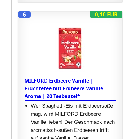
6
0,10 EUR
MILFORD Erdbeere Vanille |
Früchtetee mit Erdbeere-Vanille-
Aroma | 20 Teebeutel*
Wer Spaghetti-Eis mit Erdbeersoße
mag, wird MILFORD Erdbeere
Vanille lieben! Der Geschmack nach
aromatisch-süßen Erdbeeren trifft
auf sanfte Vanille. Dieser