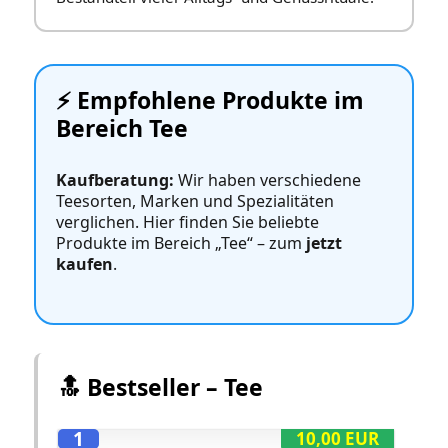
⚡️ Empfohlene Produkte im
Bereich Tee
Kaufberatung:
Wir haben verschiedene
Teesorten, Marken und Spezialitäten
verglichen. Hier finden Sie beliebte
Produkte im Bereich „Tee“ – zum
jetzt
kaufen
.
🔝 Bestseller – Tee
1
10,00 EUR