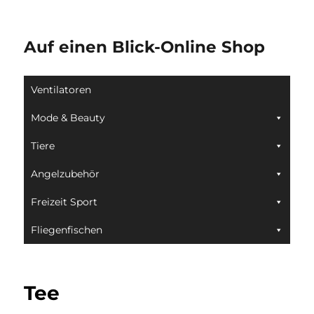
Auf einen Blick-Online Shop
Ventilatoren
Mode & Beauty
Tiere
Angelzubehör
Freizeit Sport
Fliegenfischen
Tee