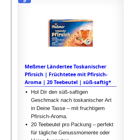
9
Meßmer Ländertee Toskanischer
Pfirsich | Früchtetee mit Pfirsich-
Aroma | 20 Teebeutel | süß-saftig*
Hol Dir den süß-saftigen
Geschmack nach toskanischer Art
in Deine Tasse – mit fruchtigem
Pfirsich-Aroma.
20 Teebeutel pro Packung – perfekt
für tägliche Genussmomente oder