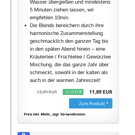
Wasser übergießen und mindestens
5 Minuten ziehen lassen, wir
empfehlen 10min.
Die Blends bereichern durch ihre
harmonische Zusammenstellung
geschmacklich den ganzen Tag bis
in den späten Abend hinein – eine
Kräutertee / Früchtetee / Gewürztee
Mischung, die das ganze Jahr über
schmeckt, sowohl in der kalten als
auch in der warmen Jahreszeit!
11,89 EUR
13,99 EUR
−2,10 EUR
Zum Produkt *
Preis inkl. MwSt., zzgl. Versandkosten