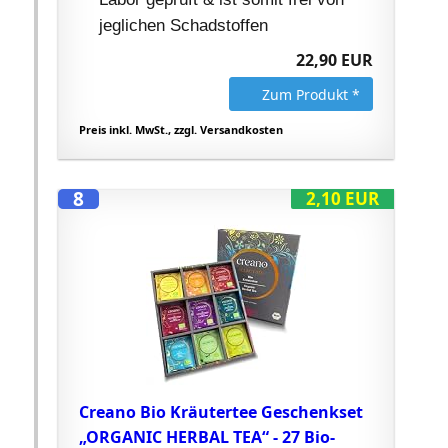
jeglichen Schadstoffen
22,90 EUR
Zum Produkt *
Preis inkl. MwSt., zzgl. Versandkosten
8
2,10 EUR
Creano Bio Kräutertee Geschenkset
„ORGANIC HERBAL TEA“ - 27 Bio-