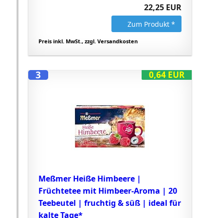
22,25 EUR
Zum Produkt *
Preis inkl. MwSt., zzgl. Versandkosten
3
0,64 EUR
Meßmer Heiße Himbeere |
Früchtetee mit Himbeer-Aroma | 20
Teebeutel | fruchtig & süß | ideal für
kalte Tage*