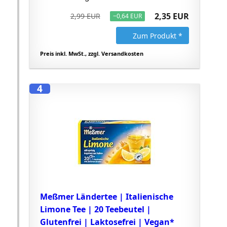
2,35 EUR
2,99 EUR
−0,64 EUR
Zum Produkt *
Preis inkl. MwSt., zzgl. Versandkosten
4
Meßmer Ländertee | Italienische
Limone Tee | 20 Teebeutel |
Glutenfrei | Laktosefrei | Vegan*