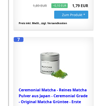
1,79 EUR
1,89 EUR
−0,10 EUR
Zum Produkt *
Preis inkl. MwSt., zzgl. Versandkosten
7
Ceremonial Matcha - Reines Matcha
Pulver aus Japan - Ceremonial Grade
- Original Matcha Grüntee - Erste