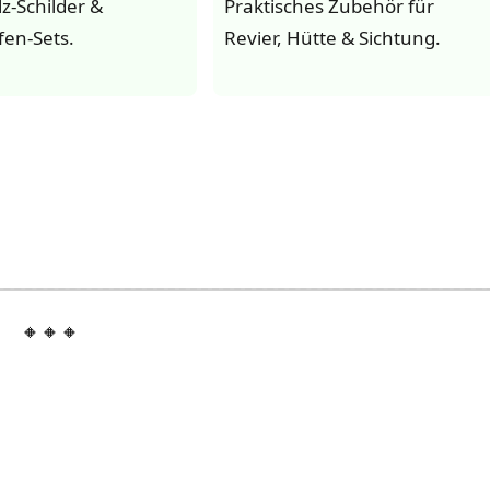
z-Schilder &
Praktisches Zubehör für
fen-Sets.
Revier, Hütte & Sichtung.
🔸🔸🔸