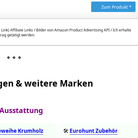
Zum Produkt *
 Link) Affiliate Links / Bilder von Amazon Product Advertising API / Ich erhalte
itrag getätigt werden.
🔸🔸🔸
gen & weitere Marken
 Ausstattung
eweihe Krumholz
🛠️
Eurohunt Zubehör