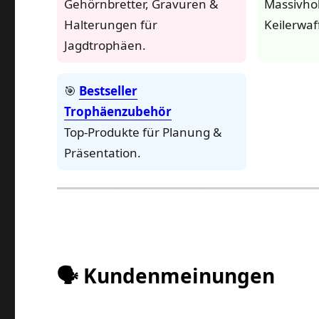
Gehörnbretter, Gravuren &
Massivhol
Halterungen für
Keilerwaf
Jagdtrophäen.
🎯
Bestseller
Trophäenzubehör
Top-Produkte für Planung &
Präsentation.
🗣️ Kundenmeinungen