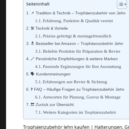
Seiteninhalt
📌 Tradition & Technik – Trophäenzubehör von Jehn
Erfahrung, Funktion & Qualität vereint
🛠️ Technik & Vorteile
Präzise gefertigt & montagefreundlich
🔝 Bestseller bei Amazon – Trophäenzubehör Jehn
Beliebte Produkte für Präparation & Revier
🔗 Persönliche Empfehlungen & weitere Marken
Passende Ergänzungen für Ihre Ausstattung
🗣️ Kundenmeinungen
Erfahrungen aus Revier & Sichtung
❓ FAQ – Häufige Fragen zu Trophäenzubehör Jehn
Antworten für Planung, Gravur & Montage
🔙 Zurück zur Übersicht
Weitere Kategorien im Trophäenzubehör
Trophäenzubehör Jehn kaufen | Halterungen, G