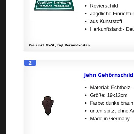
Revierschild
Jagdliche Einrichtu
aus Kunststoff
Herkunftsland:- De
Preis inkl. MwSt., zzgl. Versandkosten
2
Jehn Gehörnschild
Material: Echtholz-
Größe: 19x12cm
Farbe: dunkelbraun
unten spitz, ohne 
Made in Germany