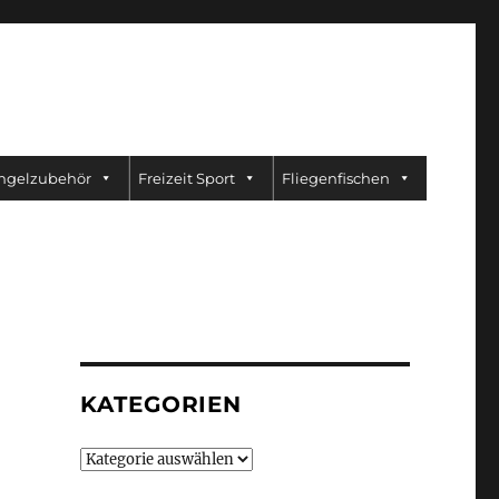
ngelzubehör
Freizeit Sport
Fliegenfischen
KATEGORIEN
Kategorien