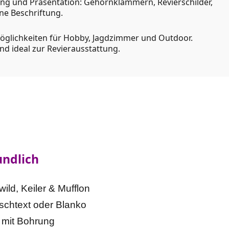
tung und Präsentation: Gehörnklammern, Revierschilder,
ne Beschriftung.
möglichkeiten für Hobby, Jagdzimmer und Outdoor.
nd ideal zur Revierausstattung.
undlich
ild, Keiler & Mufflon
schtext oder Blanko
, mit Bohrung