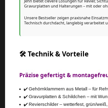
Jehn bietet clevere Lösungen für Revier, Sich
Gravurplatten und Halterungen – mit oder oh
Unsere Bestseller zeigen praxisnahe Einsatz
Technisch durchdacht, langlebig verarbeitet u
🛠️ Technik & Vorteile
Präzise gefertigt & montagefre
✔️ Gehörnklammern aus Metall – für Rehw
✔️ Gravurplatten & Schildchen – mit Wun
✔️ Revierschilder – wetterfest, grün/weiß