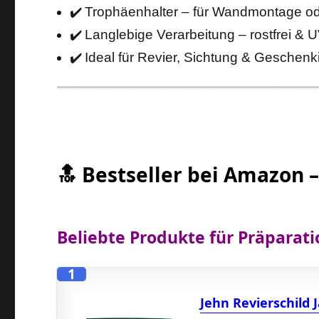
✔️ Trophäenhalter – für Wandmontage ode
✔️ Langlebige Verarbeitung – rostfrei & 
✔️ Ideal für Revier, Sichtung & Geschen
🔝 Bestseller bei Amazon 
Beliebte Produkte für Präparati
1
Jehn Revierschild 