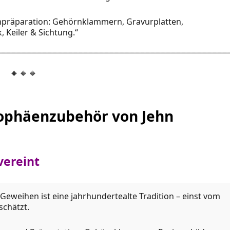
npräparation: Gehörnklammern, Gravurplatten,
, Keiler & Sichtung.“
🔸🔸🔸
Trophäenzubehör von Jehn
vereint
Geweihen ist eine jahrhundertealte Tradition – einst vom
schätzt.