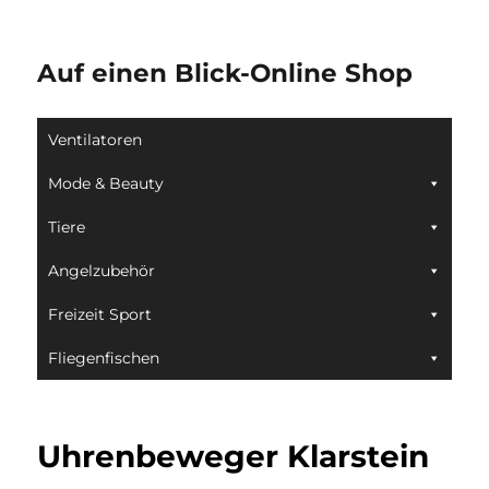
Auf einen Blick-Online Shop
Ventilatoren
Mode & Beauty
Tiere
Angelzubehör
Freizeit Sport
Fliegenfischen
Uhrenbeweger Klarstein