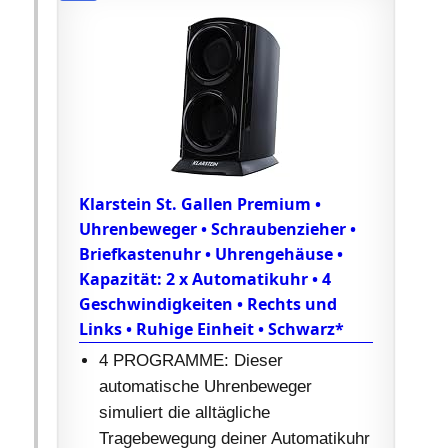
Klarstein St. Gallen Premium •
Uhrenbeweger • Schraubenzieher •
Briefkastenuhr • Uhrengehäuse •
Kapazität: 2 x Automatikuhr • 4
Geschwindigkeiten • Rechts und
Links • Ruhige Einheit • Schwarz*
4 PROGRAMME: Dieser
automatische Uhrenbeweger
simuliert die alltägliche
Tragebewegung deiner Automatikuhr