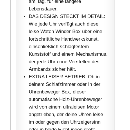
am Tag, für eine längere
Lebensdauer.
DAS DESIGN STECKT IM DETAIL:
Wie jede Uhr verfügt auch diese
leise Watch Winder Box über eine
fortschrittliche Handwerkskunst,
einschließlich schlagfestem
Kunststoff und einem Mechanismus,
der jede Uhr ohne Verstellen des
Armbands sicher hält.
EXTRA LEISER BETRIEB: Ob in
deinem Schlafzimmer oder in der
Uhrenbeweger Box, dieser
automatische Holz-Uhrenbeweger
wird von einem ultraleisen Motor
angetrieben, der deine Uhren leise
im oder gegen den Uhrzeigersinn
oder in beide Richtungen dreht.