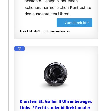
schlichte Design bildet einen
schönen, harmonischen Kontrast zu
den ausgestellten Uhren.
Zum Produkt *
Preis inkl. MwSt., zzgl. Versandkosten
2
Klarstein St. Gallen ll Uhrenbeweger,
Links- / Rechts- oder bidirektionaler