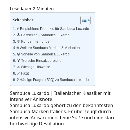
Lesedauer
2
Minuten
Seiteninhalt
⚡️ Empfohlene Produkte für Sambuca Luxardo
🔝 Bestseller – Sambuca Luxardo
💬 Kundenmeinungen
🌐 Weitere Sambuca Marken & Varianten
💎 Vorteile von Sambuca Luxardo
🍹 Typische Einsatzbereiche
⚠️ Wichtige Hinweise
📌 Fazit
❓ Häufige Fragen (FAQ) zu Sambuca Luxardo
Sambuca Luxardo | Italienischer Klassiker mit
intensiver Anisnote
Sambuca Luxardo gehört zu den bekanntesten
Sambuca‑Marken Italiens. Er überzeugt durch
intensive Anisaromen, feine Süße und eine klare,
hochwertige Destillation.