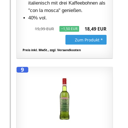
italienisch mit drei Kaffeebohnen als
"con la mosca" genießen.
40% vol.
18,49 EUR
19,99 EUR
−1,50 EUR
Zum Produkt *
Preis inkl. MwSt., zzgl. Versandkosten
9