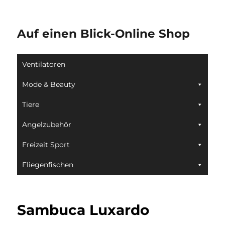
Auf einen Blick-Online Shop
Ventilatoren
Mode & Beauty
Tiere
Angelzubehör
Freizeit Sport
Fliegenfischen
Sambuca Luxardo