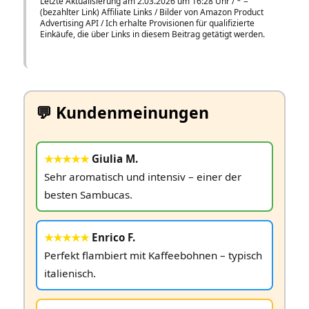
Letzte Aktualisierung am 2.03.2026 um 16:28 Uhr /
*
=
(bezahlter Link) Affiliate Links / Bilder von Amazon Product
Advertising API / Ich erhalte Provisionen für qualifizierte
Einkäufe, die über Links in diesem Beitrag getätigt werden.
💬 Kundenmeinungen
★★★★★
Giulia M.
Sehr aromatisch und intensiv – einer der
besten Sambucas.
★★★★★
Enrico F.
Perfekt flambiert mit Kaffeebohnen – typisch
italienisch.