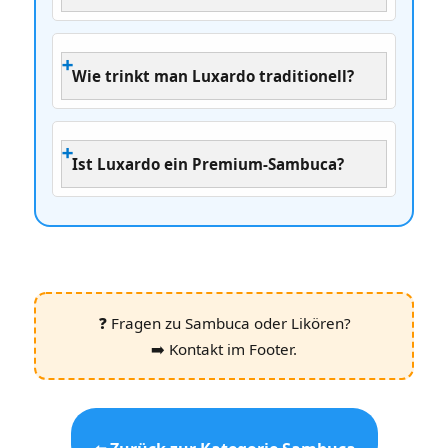
Wie trinkt man Luxardo traditionell?
Ist Luxardo ein Premium‑Sambuca?
❓ Fragen zu Sambuca oder Likören?
➡️ Kontakt im Footer.