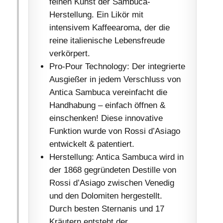
feinen Kunst der Sambuca-
Herstellung. Ein Likör mit
intensivem Kaffeearoma, der die
reine italienische Lebensfreude
verkörpert.
Pro-Pour Technology: Der integrierte
Ausgießer in jedem Verschluss von
Antica Sambuca vereinfacht die
Handhabung – einfach öffnen &
einschenken! Diese innovative
Funktion wurde von Rossi d’Asiago
entwickelt & patentiert.
Herstellung: Antica Sambuca wird in
der 1868 gegründeten Destille von
Rossi d’Asiago zwischen Venedig
und den Dolomiten hergestellt.
Durch besten Sternanis und 17
Kräutern entsteht der