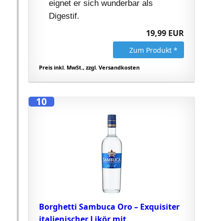
eignet er sich wunderbar als
Digestif.
19,99 EUR
Zum Produkt *
Preis inkl. MwSt., zzgl. Versandkosten
10
Borghetti Sambuca Oro – Exquisiter
italienischer Likör mit