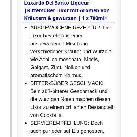
Luxardo Del Santo Liqueur
|Bittersüßer Likör mit Aromen von
Kräutern & gewürzen | 1 x 700ml*
AUSGEWOGENE REZEPTUR: Der
Likör besteht aus einer
ausgewogenen Mischung
verschiedener Kräuter und Wurzeln
wie Achillea moschata, Macis,
Galgant, Zimt, Nelken und
aromatischem Kalmus.
BITTER-SÜẞER GESCHMACK:
Sein süß-bitterer Geschmack und
die würzigen Noten machen diesen
Likör zu einem brillanten Bestandteil
von Cocktails.
SERVIEREMPFEHLUNG: Doch
auch pur oder auf Eis genossen,