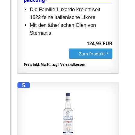
packung*
Die Familie Luxardo kreiert seit
1822 feine italienische Liköre
Mit den ätherischen Ölen von
Sternanis
124,93 EUR
Zum Produkt *
Preis inkl. MwSt., zzgl. Versandkosten
5