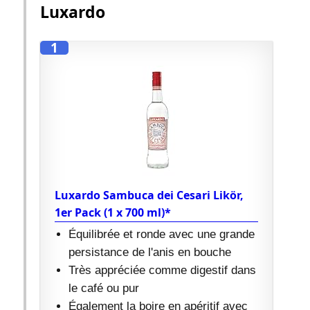
Luxardo
1
Luxardo Sambuca dei Cesari Likör,
1er Pack (1 x 700 ml)*
Équilibrée et ronde avec une grande
persistance de l'anis en bouche
Très appréciée comme digestif dans
le café ou pur
Également la boire en apéritif avec