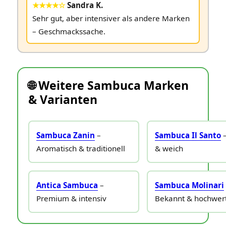
★★★★☆
Sandra K.
Sehr gut, aber intensiver als andere Marken
– Geschmackssache.
🌐 Weitere Sambuca Marken
& Varianten
Sambuca Zanin
–
Sambuca Il Santo
–
Aromatisch & traditionell
& weich
Antica Sambuca
–
Sambuca Molinari
Premium & intensiv
Bekannt & hochwer