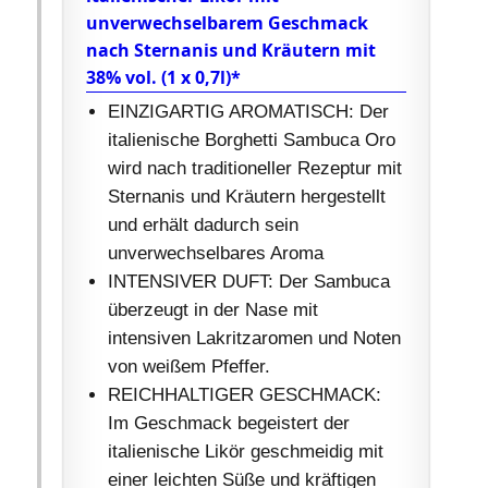
unverwechselbarem Geschmack
nach Sternanis und Kräutern mit
38% vol. (1 x 0,7l)*
EINZIGARTIG AROMATISCH: Der
italienische Borghetti Sambuca Oro
wird nach traditioneller Rezeptur mit
Sternanis und Kräutern hergestellt
und erhält dadurch sein
unverwechselbares Aroma
INTENSIVER DUFT: Der Sambuca
überzeugt in der Nase mit
intensiven Lakritzaromen und Noten
von weißem Pfeffer.
REICHHALTIGER GESCHMACK:
Im Geschmack begeistert der
italienische Likör geschmeidig mit
einer leichten Süße und kräftigen