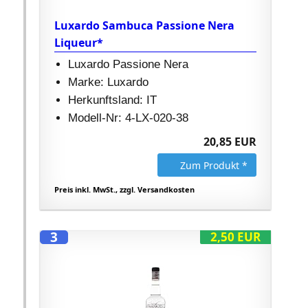
Luxardo Sambuca Passione Nera
Liqueur*
Luxardo Passione Nera
Marke: Luxardo
Herkunftsland: IT
Modell-Nr: 4-LX-020-38
20,85 EUR
Zum Produkt *
Preis inkl. MwSt., zzgl. Versandkosten
3
2,50 EUR