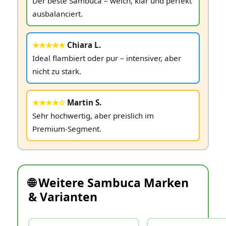
Der beste Sambuca – weich, klar und perfekt
ausbalanciert.
★★★★★
Chiara L.
Ideal flambiert oder pur – intensiver, aber
nicht zu stark.
★★★★☆
Martin S.
Sehr hochwertig, aber preislich im
Premium‑Segment.
🌐 Weitere Sambuca Marken
& Varianten