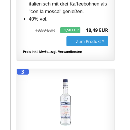
italienisch mit drei Kaffeebohnen als
"con la mosca" genießen.
40% vol.
18,49 EUR
19,99 EUR
−1,50 EUR
Zum Produkt *
Preis inkl. MwSt., zzgl. Versandkosten
3