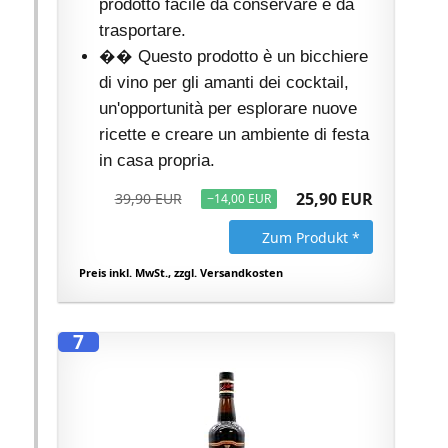
prodotto facile da conservare e da
trasportare.
�� Questo prodotto è un bicchiere
di vino per gli amanti dei cocktail,
un'opportunità per esplorare nuove
ricette e creare un ambiente di festa
in casa propria.
25,90 EUR
39,90 EUR
−14,00 EUR
Zum Produkt *
Preis inkl. MwSt., zzgl. Versandkosten
7