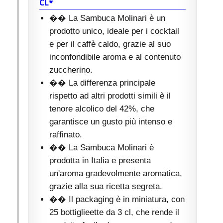
CL*
�� La Sambuca Molinari è un
prodotto unico, ideale per i cocktail
e per il caffè caldo, grazie al suo
inconfondibile aroma e al contenuto
zuccherino.
�� La differenza principale
rispetto ad altri prodotti simili è il
tenore alcolico del 42%, che
garantisce un gusto più intenso e
raffinato.
�� La Sambuca Molinari è
prodotta in Italia e presenta
un'aroma gradevolmente aromatica,
grazie alla sua ricetta segreta.
�� Il packaging è in miniatura, con
25 bottiglieette da 3 cl, che rende il