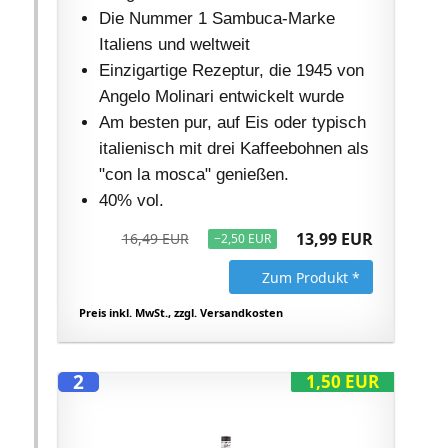
Die Nummer 1 Sambuca-Marke
Italiens und weltweit
Einzigartige Rezeptur, die 1945 von
Angelo Molinari entwickelt wurde
Am besten pur, auf Eis oder typisch
italienisch mit drei Kaffeebohnen als
"con la mosca" genießen.
40% vol.
13,99 EUR
16,49 EUR
−2,50 EUR
Zum Produkt *
Preis inkl. MwSt., zzgl. Versandkosten
2
1,50 EUR