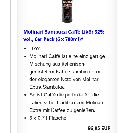
Molinari Sambuca Caffè Likör 32%
vol., 6er Pack (6 x 700ml)*
Likör
Molinari Caffè ist eine einzigartige
Mischung aus italienisch-
geröstetem Kaffee kombiniert mit
der eleganten Note von Molinari
Extra Sambuka.
So ist Caffè die perfekte Art die
italienische Tradition von Molinari
Extra mit Kaffee zu genießen.
6 x 0.7 l Flasche
96,95 EUR