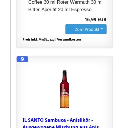
Coffee 30 ml Roter Wermuth 30 ml
Bitter-Aperitif 20 ml Espresso.
16,99 EUR
Zum Produkt *
Preis inkl. MwSt., zzgl. Versandkosten
9
IL SANTO Sambuca - Anislikör -
Ausgewogene Mischung aus Anis