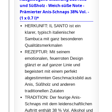
und Süßholz - Weich-süße Note -
Prämierter Anis-Schnaps 38% Vol. -
(1 x 0.7 l)*
HERKUNFT: IL SANTO ist ein
klarer, typisch italienischer
Sambuca mit ganz besonderen
Qualitätsmerkmalen
REZEPTUR: Mit seinem
emotionalen, feuerroten Design
glänzt er auf ganzer Linie und
begeistert mit einem perfekt
abgestimmten Geschmacksbild aus
Anis, Süßholz und anderen
traditionellen Zutaten
TRADITION: Der feurige Anis-
Schnaps mit dem leidenschaftlichen
Auftritt enthält 38 % Vol. Alkohol und