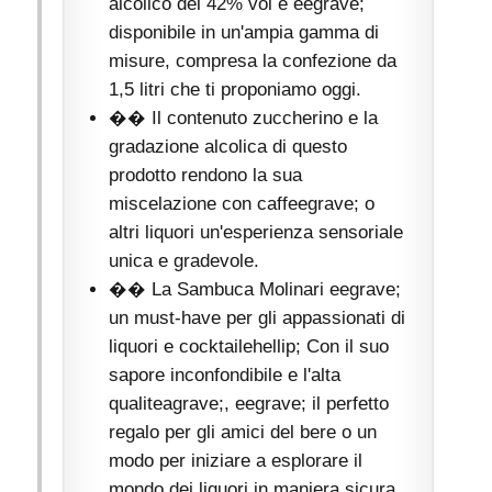
alcolico del 42% vol e eegrave;
disponibile in un'ampia gamma di
misure, compresa la confezione da
1,5 litri che ti proponiamo oggi.
�� Il contenuto zuccherino e la
gradazione alcolica di questo
prodotto rendono la sua
miscelazione con caffeegrave; o
altri liquori un'esperienza sensoriale
unica e gradevole.
�� La Sambuca Molinari eegrave;
un must-have per gli appassionati di
liquori e cocktailehellip; Con il suo
sapore inconfondibile e l'alta
qualiteagrave;, eegrave; il perfetto
regalo per gli amici del bere o un
modo per iniziare a esplorare il
mondo dei liquori in maniera sicura