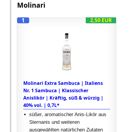
Molinari
1
2,50 EUR
Molinari Extra Sambuca | Italiens
Nr. 1 Sambuca | Klassischer
Anislikör | Kräftig, süß & würzig |
40% vol. | 0,7L*
süßer, aromatischer Anis-Likör aus
Sternanis und weiteren
ausgewählten natürlichen Zutaten