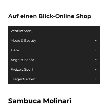
Auf einen Blick-Online Shop
Ventilatoren
Mode & Beauty
Tiere
Angelzubehör
Freizeit Sport
Fliegenfischen
Sambuca Molinari