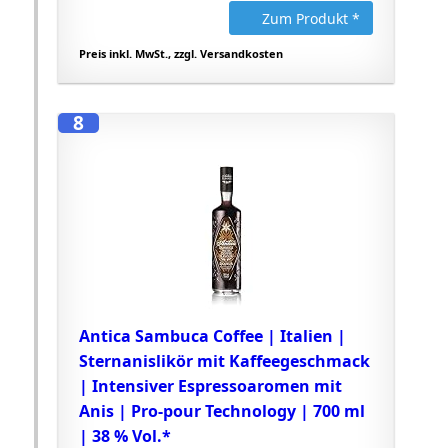
Zum Produkt *
Preis inkl. MwSt., zzgl. Versandkosten
8
Antica Sambuca Coffee | Italien |
Sternanislikör mit Kaffeegeschmack
| Intensiver Espressoaromen mit
Anis | Pro-pour Technology | 700 ml
| 38 % Vol.*