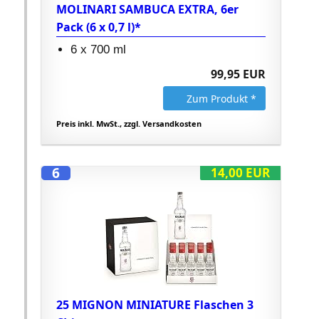
MOLINARI SAMBUCA EXTRA, 6er
Pack (6 x 0,7 l)*
6 x 700 ml
99,95 EUR
Zum Produkt *
Preis inkl. MwSt., zzgl. Versandkosten
6
14,00 EUR
25 MIGNON MINIATURE Flaschen 3