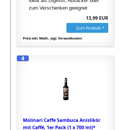
Ideal als Digestif, Absacker oder
zum Verschenken geeignet
13,99 EUR
Zum Produkt *
Preis inkl. MwSt., zzgl. Versandkosten
4
Molinari Caffe Sambuca Anislikör
mit Caffé, 1er Pack (1 x 700 ml)*