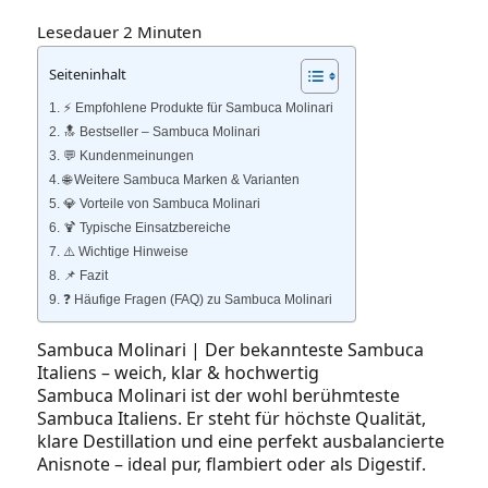
Lesedauer
2
Minuten
Seiteninhalt
⚡️ Empfohlene Produkte für Sambuca Molinari
🔝 Bestseller – Sambuca Molinari
💬 Kundenmeinungen
🌐 Weitere Sambuca Marken & Varianten
💎 Vorteile von Sambuca Molinari
🍹 Typische Einsatzbereiche
⚠️ Wichtige Hinweise
📌 Fazit
❓ Häufige Fragen (FAQ) zu Sambuca Molinari
Sambuca Molinari | Der bekannteste Sambuca
Italiens – weich, klar & hochwertig
Sambuca Molinari ist der wohl berühmteste
Sambuca Italiens. Er steht für höchste Qualität,
klare Destillation und eine perfekt ausbalancierte
Anisnote – ideal pur, flambiert oder als Digestif.